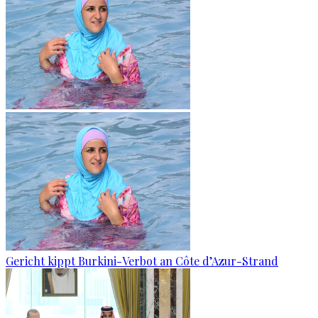
Gericht kippt Burkini-Verbot an Côte d’Azur-Strand