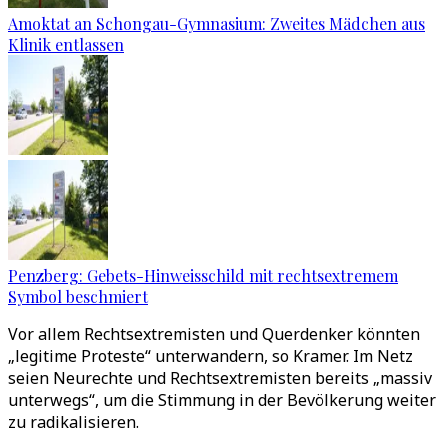
Amoktat an Schongau-Gymnasium: Zweites Mädchen aus
Klinik entlassen
Penzberg: Gebets-Hinweisschild mit rechtsextremem
Symbol beschmiert
Vor allem Rechtsextremisten und Querdenker könnten
„legitime Proteste“ unterwandern, so Kramer. Im Netz
seien Neurechte und Rechtsextremisten bereits „massiv
unterwegs“, um die Stimmung in der Bevölkerung weiter
zu radikalisieren.