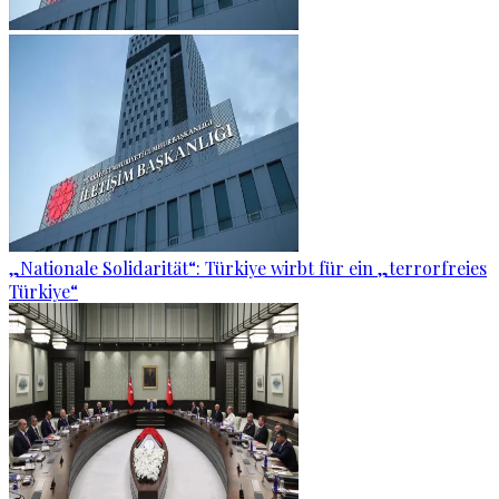
„Nationale Solidarität“: Türkiye wirbt für ein „terrorfreies
Türkiye“