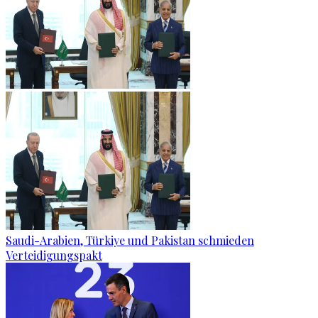
Saudi-Arabien, Türkiye und Pakistan schmieden
Verteidigungspakt