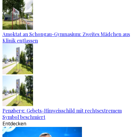
Amoktat an Schongau-Gymnasium: Zweites Mädchen aus
Klinik entlassen
Penzberg: Gebets-Hinweisschild mit rechtsextremem
Symbol beschmiert
Entdecken