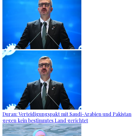
Duran: Verteidigungspakt mit Saudi-Arabien und Pakistan
gegen kein bestimmtes Land gerichtet