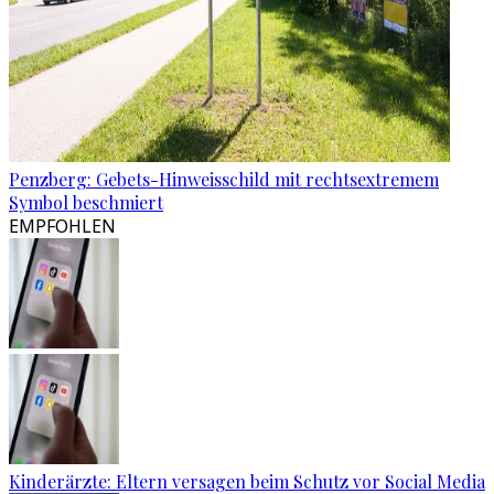
Penzberg: Gebets-Hinweisschild mit rechtsextremem
Symbol beschmiert
EMPFOHLEN
Kinderärzte: Eltern versagen beim Schutz vor Social Media