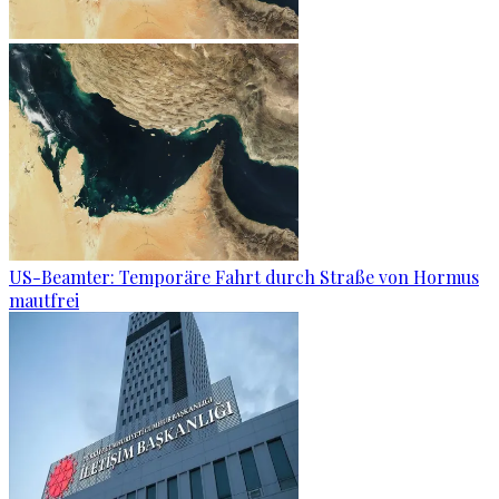
US-Beamter: Temporäre Fahrt durch Straße von Hormus
mautfrei