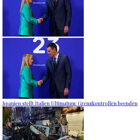
Spanien stellt Italien Ultimatum: Grenzkontrollen beenden