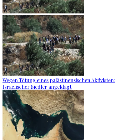
Wegen Tötung eines palästinensischen Aktivisten:
Israelischer Siedler angeklagt