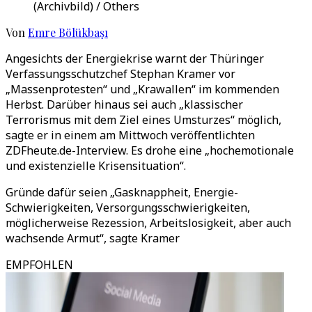
(Archivbild) / Others
Von
Emre Bölükbaşı
Angesichts der Energiekrise warnt der Thüringer
Verfassungsschutzchef Stephan Kramer vor
„Massenprotesten“ und „Krawallen“ im kommenden
Herbst. Darüber hinaus sei auch „klassischer
Terrorismus mit dem Ziel eines Umsturzes“ möglich,
sagte er in einem am Mittwoch veröffentlichten
ZDFheute.de-Interview. Es drohe eine „hochemotionale
und existenzielle Krisensituation“.
Gründe dafür seien „Gasknappheit, Energie-
Schwierigkeiten, Versorgungsschwierigkeiten,
möglicherweise Rezession, Arbeitslosigkeit, aber auch
wachsende Armut“, sagte Kramer
EMPFOHLEN