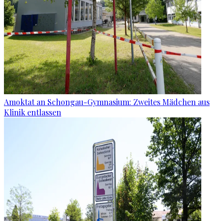
Amoktat an Schongau-Gymnasium: Zweites Mädchen aus
Klinik entlassen