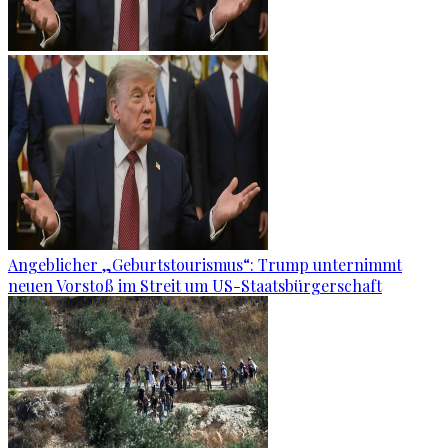
Angeblicher „Geburtstourismus“: Trump unternimmt
neuen Vorstoß im Streit um US-Staatsbürgerschaft