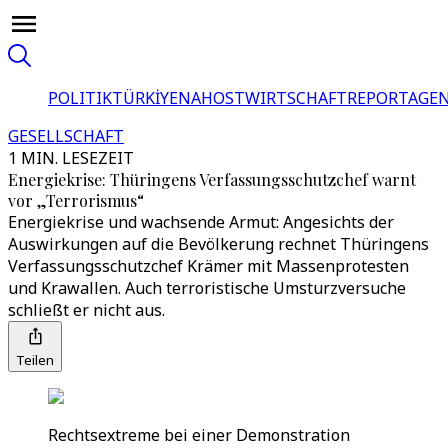
POLITIK
TÜRKİYE
NAHOST
WIRTSCHAFT
REPORTAGEN
GESELLSCHAFT
1 MIN. LESEZEIT
Energiekrise: Thüringens Verfassungsschutzchef warnt
vor „Terrorismus“
Energiekrise und wachsende Armut: Angesichts der
Auswirkungen auf die Bevölkerung rechnet Thüringens
Verfassungsschutzchef Krämer mit Massenprotesten
und Krawallen. Auch terroristische Umsturzversuche
schließt er nicht aus.
Teilen
Rechtsextreme bei einer Demonstration