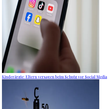
Kinderärzte: Eltern versagen beim Schutz vor Social Media