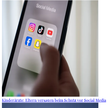
Kinderärzte: Eltern versagen beim Schutz vor Social Media