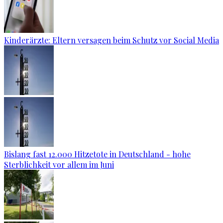
Kinderärzte: Eltern versagen beim Schutz vor Social Media
Bislang fast 12.000 Hitzetote in Deutschland - hohe
Sterblichkeit vor allem im Juni