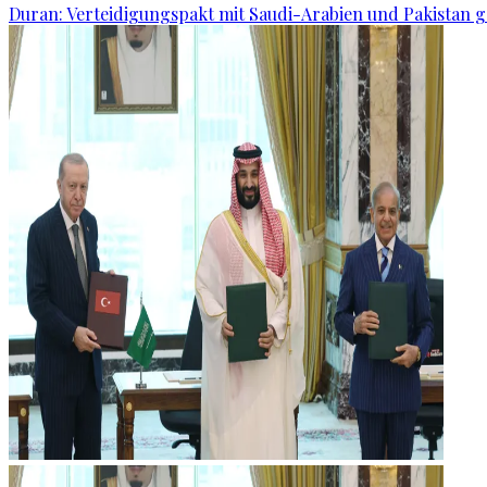
Duran: Verteidigungspakt mit Saudi-Arabien und Pakistan 