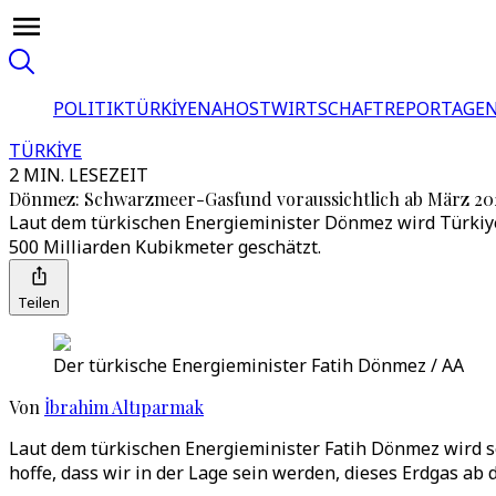
POLITIK
TÜRKİYE
NAHOST
WIRTSCHAFT
REPORTAGEN
TÜRKİYE
2 MIN. LESEZEIT
Dönmez: Schwarzmeer-Gasfund voraussichtlich ab März 20
Laut dem türkischen Energieminister Dönmez wird Türkiy
500 Milliarden Kubikmeter geschätzt.
Teilen
Der türkische Energieminister Fatih Dönmez / AA
Von
İbrahim Altıparmak
Laut dem türkischen Energieminister Fatih Dönmez wird 
hoffe, dass wir in der Lage sein werden, dieses Erdgas ab