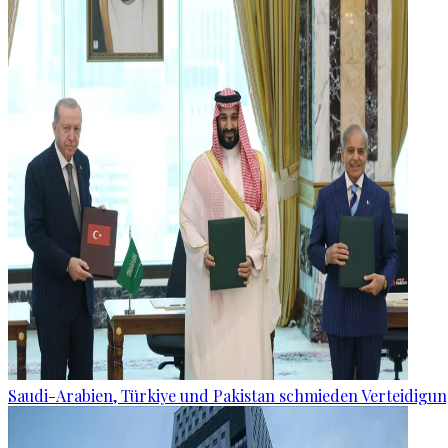
Saudi-Arabien, Türkiye und Pakistan schmieden Verteidigu