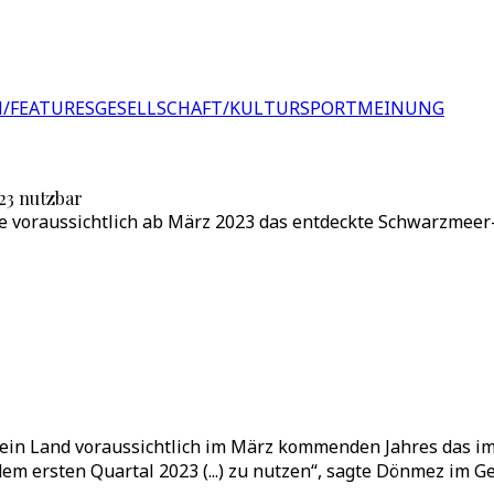
/FEATURES
GESELLSCHAFT/KULTUR
SPORT
MEINUNG
23 nutzbar
e voraussichtlich ab März 2023 das entdeckte Schwarzmeer
sein Land voraussichtlich im März kommenden Jahres das i
 dem ersten Quartal 2023 (...) zu nutzen“, sagte Dönmez im