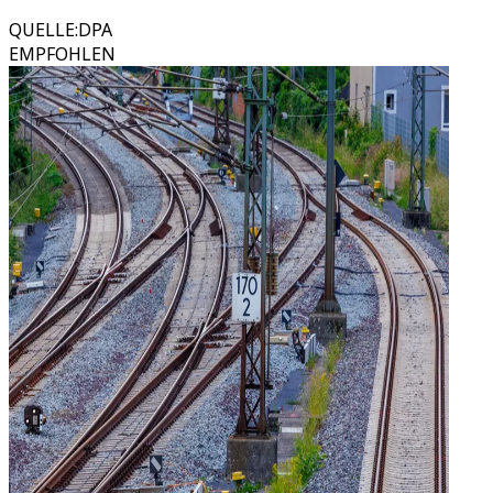
QUELLE
:
DPA
EMPFOHLEN