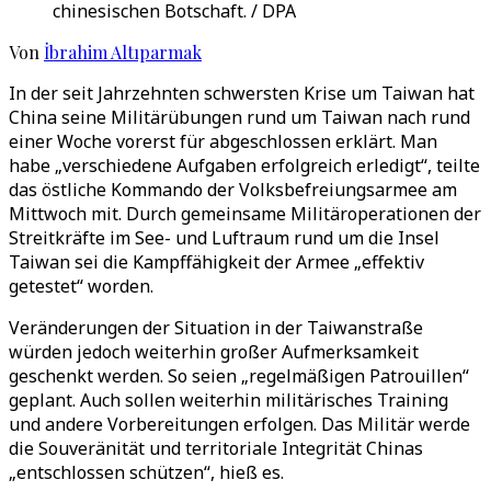
chinesischen Botschaft. / DPA
Von
İbrahim Altıparmak
In der seit Jahrzehnten schwersten Krise um Taiwan hat
China seine Militärübungen rund um Taiwan nach rund
einer Woche vorerst für abgeschlossen erklärt. Man
habe „verschiedene Aufgaben erfolgreich erledigt“, teilte
das östliche Kommando der Volksbefreiungsarmee am
Mittwoch mit. Durch gemeinsame Militäroperationen der
Streitkräfte im See- und Luftraum rund um die Insel
Taiwan sei die Kampffähigkeit der Armee „effektiv
getestet“ worden.
Veränderungen der Situation in der Taiwanstraße
würden jedoch weiterhin großer Aufmerksamkeit
geschenkt werden. So seien „regelmäßigen Patrouillen“
geplant. Auch sollen weiterhin militärisches Training
und andere Vorbereitungen erfolgen. Das Militär werde
die Souveränität und territoriale Integrität Chinas
„entschlossen schützen“, hieß es.