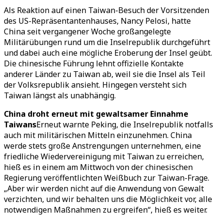
Als Reaktion auf einen Taiwan-Besuch der Vorsitzenden
des US-Repräsentantenhauses, Nancy Pelosi, hatte
China seit vergangener Woche großangelegte
Militärübungen rund um die Inselrepublik durchgeführt
und dabei auch eine mögliche Eroberung der Insel geübt.
Die chinesische Führung lehnt offizielle Kontakte
anderer Länder zu Taiwan ab, weil sie die Insel als Teil
der Volksrepublik ansieht. Hingegen versteht sich
Taiwan längst als unabhängig.
China droht erneut mit gewaltsamer Einnahme
Taiwans
Erneut warnte Peking, die Inselrepublik notfalls
auch mit militärischen Mitteln einzunehmen. China
werde stets große Anstrengungen unternehmen, eine
friedliche Wiedervereinigung mit Taiwan zu erreichen,
hieß es in einem am Mittwoch von der chinesischen
Regierung veröffentlichten Weißbuch zur Taiwan-Frage.
„Aber wir werden nicht auf die Anwendung von Gewalt
verzichten, und wir behalten uns die Möglichkeit vor, alle
notwendigen Maßnahmen zu ergreifen“, hieß es weiter.