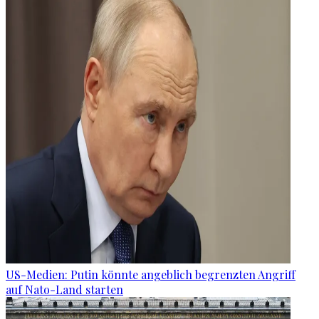
US-Medien: Putin könnte angeblich begrenzten Angriff
auf Nato-Land starten