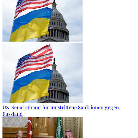
US-Senat stimmt für umstrittene Sanktionen gegen
Russland