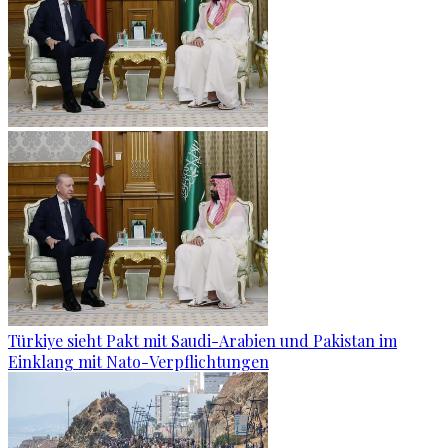
Türkiye sieht Pakt mit Saudi-Arabien und Pakistan im
Einklang mit Nato-Verpflichtungen