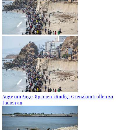
Auge um Auge: Spanien kündigt Grenzkontrollen zu
Italien an