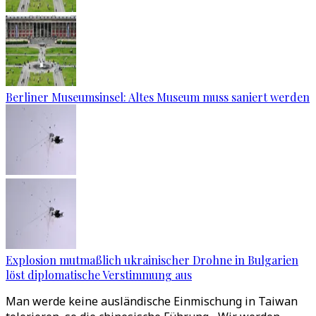
Berliner Museumsinsel: Altes Museum muss saniert werden
Explosion mutmaßlich ukrainischer Drohne in Bulgarien
löst diplomatische Verstimmung aus
Man werde keine ausländische Einmischung in Taiwan