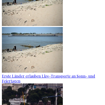
Erste Länder erlauben Lkw-Transporte an Sonn- und
Feiertagen