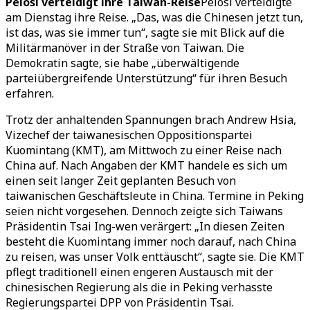
Pelosi verteidigt ihre Taiwan-Reise
Pelosi verteidigte
am Dienstag ihre Reise. „Das, was die Chinesen jetzt tun,
ist das, was sie immer tun“, sagte sie mit Blick auf die
Militärmanöver in der Straße von Taiwan. Die
Demokratin sagte, sie habe „überwältigende
parteiübergreifende Unterstützung“ für ihren Besuch
erfahren.
Trotz der anhaltenden Spannungen brach Andrew Hsia,
Vizechef der taiwanesischen Oppositionspartei
Kuomintang (KMT), am Mittwoch zu einer Reise nach
China auf. Nach Angaben der KMT handele es sich um
einen seit langer Zeit geplanten Besuch von
taiwanischen Geschäftsleute in China. Termine in Peking
seien nicht vorgesehen. Dennoch zeigte sich Taiwans
Präsidentin Tsai Ing-wen verärgert: „In diesen Zeiten
besteht die Kuomintang immer noch darauf, nach China
zu reisen, was unser Volk enttäuscht“, sagte sie. Die KMT
pflegt traditionell einen engeren Austausch mit der
chinesischen Regierung als die in Peking verhasste
Regierungspartei DPP von Präsidentin Tsai.