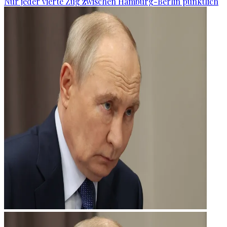
Nur jeder vierte Zug zwischen Hamburg-Berlin pünktlich