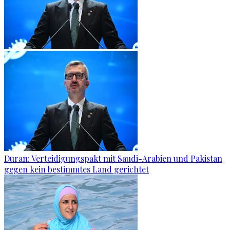
Duran: Verteidigungspakt mit Saudi-Arabien und Pakistan
gegen kein bestimmtes Land gerichtet