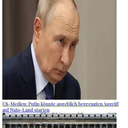
US-Medien: Putin könnte angeblich begrenzten Angriff
auf Nato-Land starten