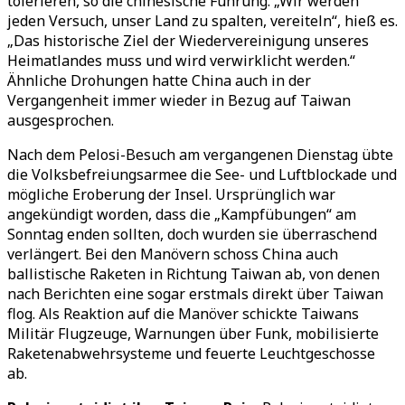
tolerieren, so die chinesische Führung. „Wir werden
jeden Versuch, unser Land zu spalten, vereiteln“, hieß es.
„Das historische Ziel der Wiedervereinigung unseres
Heimatlandes muss und wird verwirklicht werden.“
Ähnliche Drohungen hatte China auch in der
Vergangenheit immer wieder in Bezug auf Taiwan
ausgesprochen.
Nach dem Pelosi-Besuch am vergangenen Dienstag übte
die Volksbefreiungsarmee die See- und Luftblockade und
mögliche Eroberung der Insel. Ursprünglich war
angekündigt worden, dass die „Kampfübungen“ am
Sonntag enden sollten, doch wurden sie überraschend
verlängert. Bei den Manövern schoss China auch
ballistische Raketen in Richtung Taiwan ab, von denen
nach Berichten eine sogar erstmals direkt über Taiwan
flog. Als Reaktion auf die Manöver schickte Taiwans
Militär Flugzeuge, Warnungen über Funk, mobilisierte
Raketenabwehrsysteme und feuerte Leuchtgeschosse
ab.