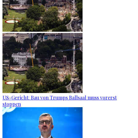
US-Gericht: Bau von Trumps Ballsaal muss vorerst
stoppen