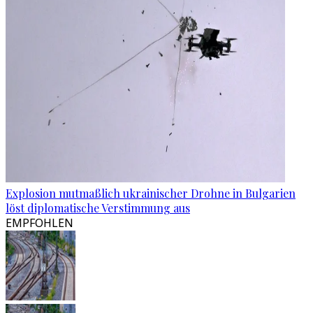
Explosion mutmaßlich ukrainischer Drohne in Bulgarien
löst diplomatische Verstimmung aus
EMPFOHLEN