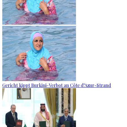
Gericht kippt Burkini-Verbot an Côte d’Azur-Strand