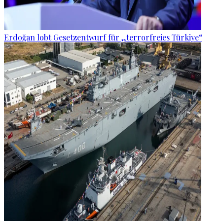
Erdoğan lobt Gesetzentwurf für „terrorfreies Türkiye“