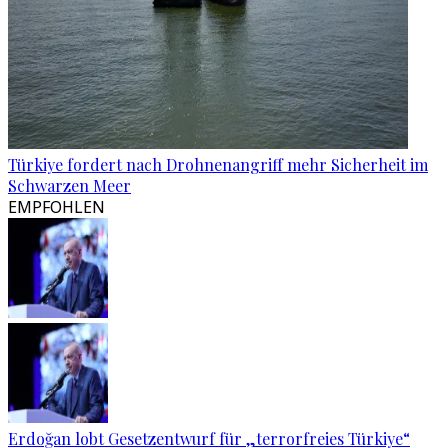
Türkiye fordert nach Drohnenangriff mehr Sicherheit im
Schwarzen Meer
EMPFOHLEN
Erdoğan lobt Gesetzentwurf für „terrorfreies Türkiye“