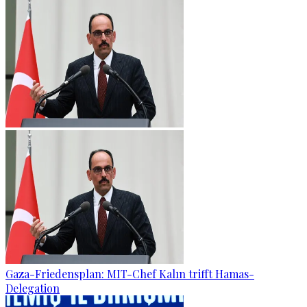
Gaza-Friedensplan: MIT-Chef Kalın trifft Hamas-
Delegation