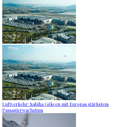
Luftverkehr: Sabiha Gökçen mit Europas stärkstem
Passagierwachstum