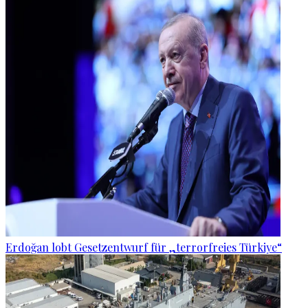
Erdoğan lobt Gesetzentwurf für „terrorfreies Türkiye“