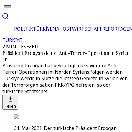
POLITIK
TÜRKİYE
NAHOST
WIRTSCHAFT
REPORTAGEN
TÜRKİYE
2 MIN. LESEZEIT
Präsident Erdoğan deutet Anti-Terror-Operation in Syrien
an
Präsident Erdoğan hat bekräftigt, dass weitere Anti-
Terror-Operationen im Norden Syriens folgen werden.
Türkiye werde in Kürze die letzten Gebiete in Syrien von
der Terrororganisation PKK/YPG befreien, so der
türkische Staatschef.
Teilen
31. Mai 2021: Der türkische Präsident Erdoğan