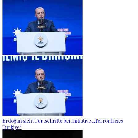
Erdoğan sieht Fortschritte bei Initiative „Terrorfreies
Türkiye“