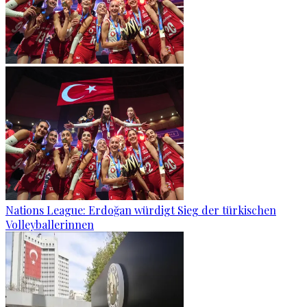
Nations League: Erdoğan würdigt Sieg der türkischen
Volleyballerinnen