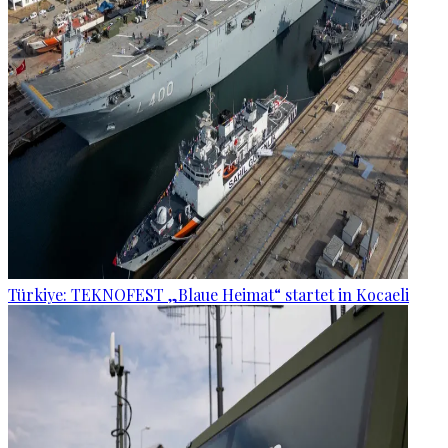
Türkiye: TEKNOFEST „Blaue Heimat“ startet in Kocaeli