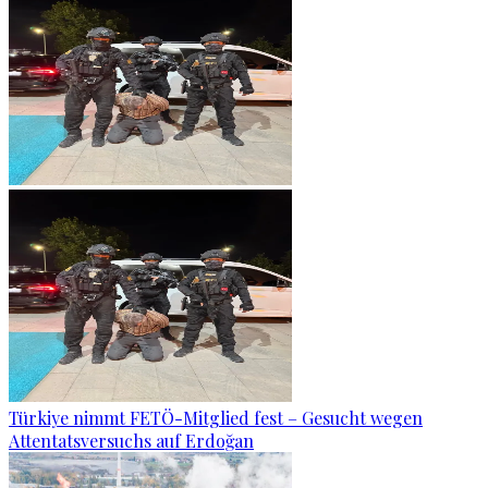
Türkiye nimmt FETÖ-Mitglied fest – Gesucht wegen
Attentatsversuchs auf Erdoğan