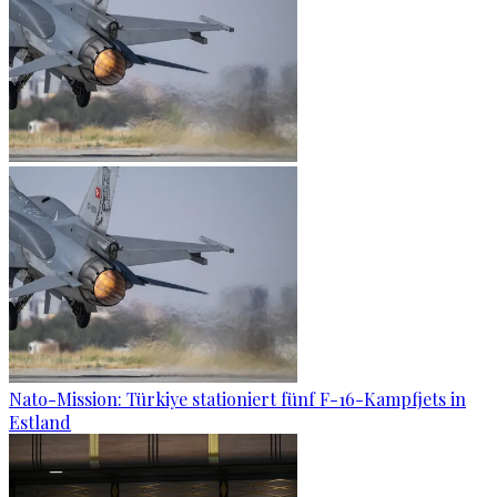
Nato-Mission: Türkiye stationiert fünf F-16-Kampfjets in
Estland