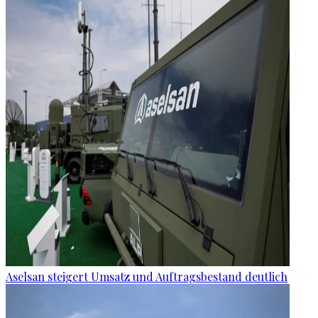
Aselsan steigert Umsatz und Auftragsbestand deutlich