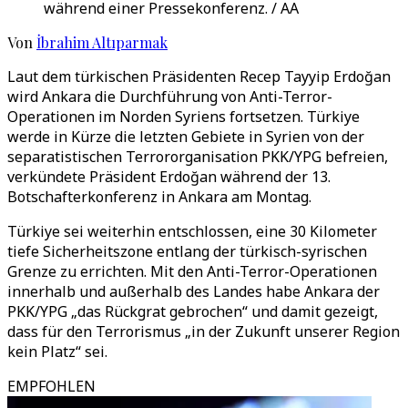
während einer Pressekonferenz. / AA
Von
İbrahim Altıparmak
Laut dem türkischen Präsidenten Recep Tayyip Erdoğan
wird Ankara die Durchführung von Anti-Terror-
Operationen im Norden Syriens fortsetzen. Türkiye
werde in Kürze die letzten Gebiete in Syrien von der
separatistischen Terrororganisation PKK/YPG befreien,
verkündete Präsident Erdoğan während der 13.
Botschafterkonferenz in Ankara am Montag.
Türkiye sei weiterhin entschlossen, eine 30 Kilometer
tiefe Sicherheitszone entlang der türkisch-syrischen
Grenze zu errichten. Mit den Anti-Terror-Operationen
innerhalb und außerhalb des Landes habe Ankara der
PKK/YPG „das Rückgrat gebrochen“ und damit gezeigt,
dass für den Terrorismus „in der Zukunft unserer Region
kein Platz“ sei.
EMPFOHLEN