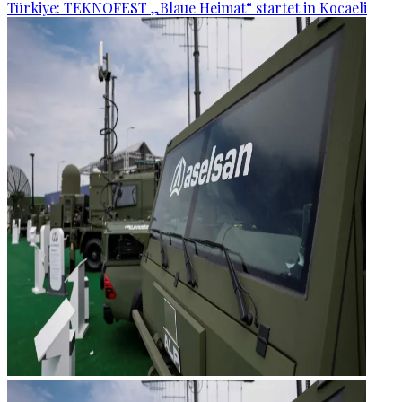
Türkiye: TEKNOFEST „Blaue Heimat“ startet in Kocaeli