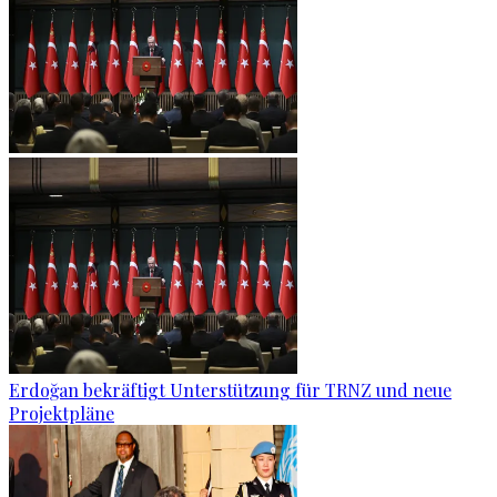
Erdoğan bekräftigt Unterstützung für TRNZ und neue
Projektpläne