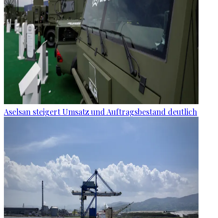
Aselsan steigert Umsatz und Auftragsbestand deutlich