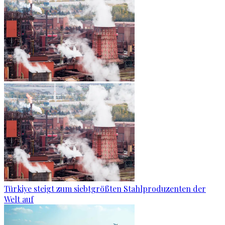
Türkiye steigt zum siebtgrößten Stahlproduzenten der
Welt auf