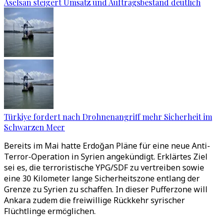
Aselsan steigert Umsatz und Auftragsbestand deutlich
Türkiye fordert nach Drohnenangriff mehr Sicherheit im
Schwarzen Meer
Bereits im Mai hatte Erdoğan Pläne für eine neue Anti-
Terror-Operation in Syrien angekündigt. Erklärtes Ziel
sei es, die terroristische YPG/SDF zu vertreiben sowie
eine 30 Kilometer lange Sicherheitszone entlang der
Grenze zu Syrien zu schaffen. In dieser Pufferzone will
Ankara zudem die freiwillige Rückkehr syrischer
Flüchtlinge ermöglichen.