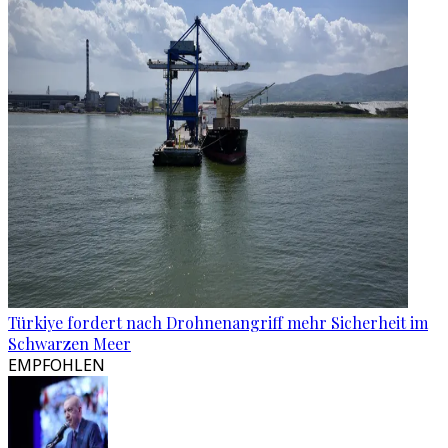
Türkiye fordert nach Drohnenangriff mehr Sicherheit im
Schwarzen Meer
EMPFOHLEN