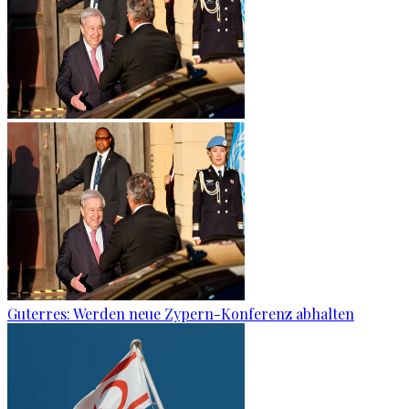
Guterres: Werden neue Zypern-Konferenz abhalten