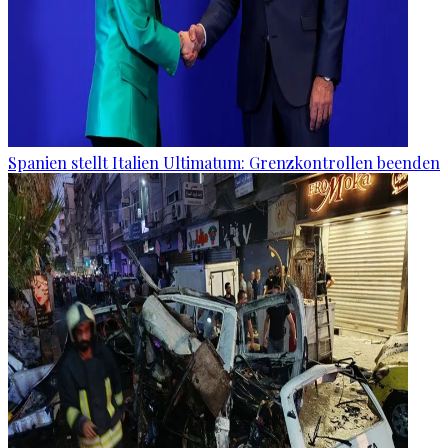
Spanien stellt Italien Ultimatum: Grenzkontrollen beenden