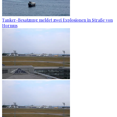
Tanker-Besatzung meldet zwei Explosionen in Straße von
Hormus