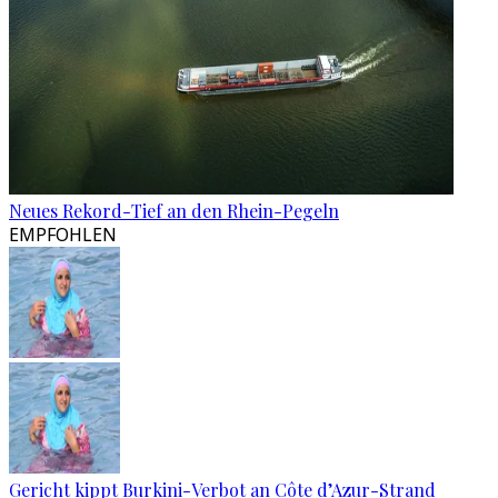
Neues Rekord-Tief an den Rhein-Pegeln
EMPFOHLEN
Gericht kippt Burkini-Verbot an Côte d’Azur-Strand