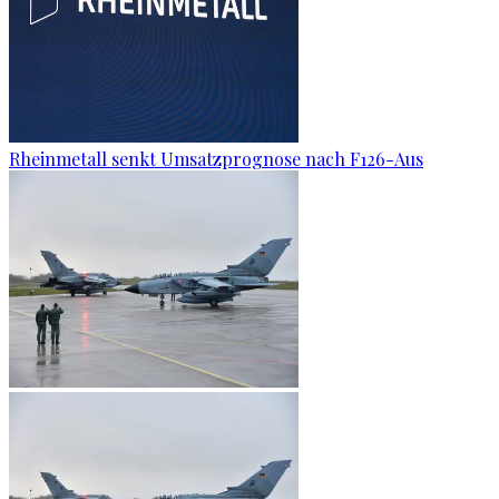
Rheinmetall senkt Umsatzprognose nach F126-Aus