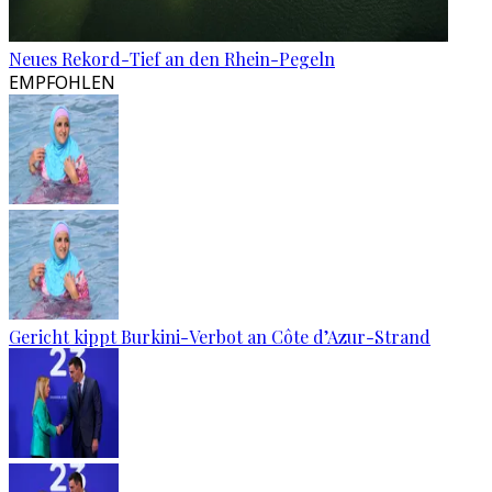
Neues Rekord-Tief an den Rhein-Pegeln
EMPFOHLEN
Gericht kippt Burkini-Verbot an Côte d’Azur-Strand