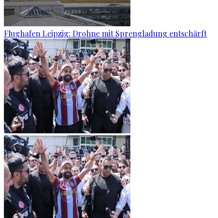
Flughafen Leipzig: Drohne mit Sprengladung entschärft