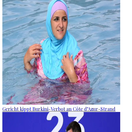
Gericht kippt Burkini-Verbot an Côte d’Azur-Strand