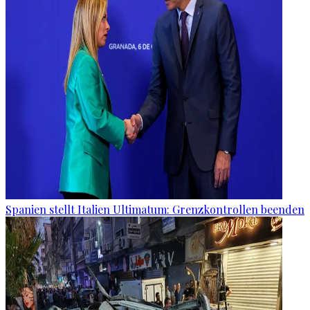
Spanien stellt Italien Ultimatum: Grenzkontrollen beenden