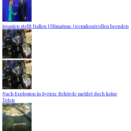
Spanien stellt Italien Ultimatum: Grenzkontrollen beenden
Nach Explosion in Syrien: Behörde meldet doch keine
Toten