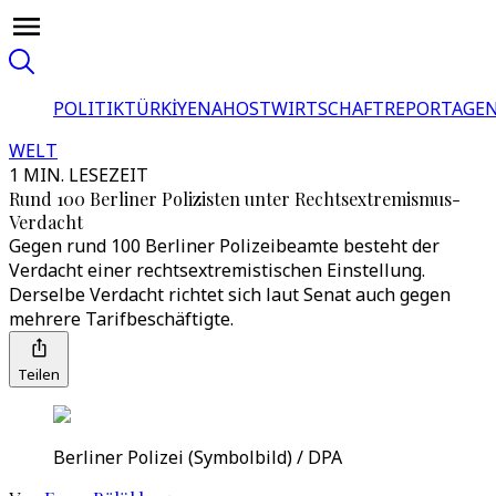
POLITIK
TÜRKİYE
NAHOST
WIRTSCHAFT
REPORTAGEN
WELT
1 MIN. LESEZEIT
Rund 100 Berliner Polizisten unter Rechtsextremismus-
Verdacht
Gegen rund 100 Berliner Polizeibeamte besteht der
Verdacht einer rechtsextremistischen Einstellung.
Derselbe Verdacht richtet sich laut Senat auch gegen
mehrere Tarifbeschäftigte.
Teilen
Berliner Polizei (Symbolbild) / DPA