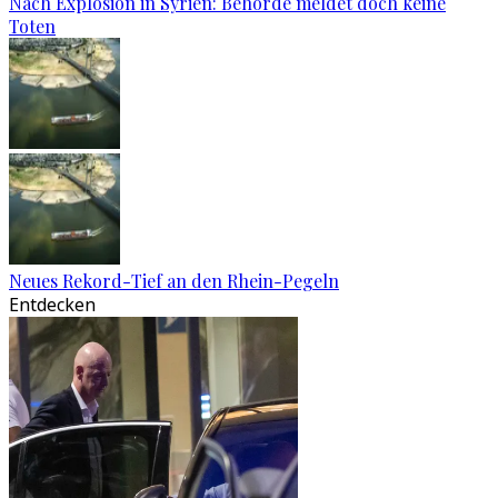
Nach Explosion in Syrien: Behörde meldet doch keine
Toten
Neues Rekord-Tief an den Rhein-Pegeln
Entdecken