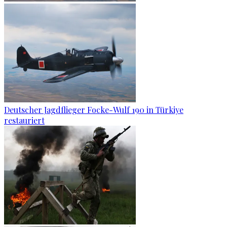
Deutscher Jagdflieger Focke-Wulf 190 in Türkiye
restauriert