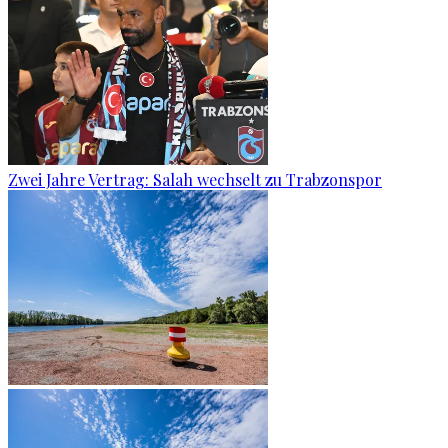
Zwei Jahre Vertrag: Salah wechselt zu Trabzonspor