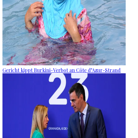
Gericht kippt Burkini-Verbot an Côte d’Azur-Strand