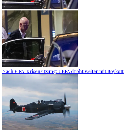
Nach FIFA-Krisensitzung: UEFA droht weiter mit Boykott