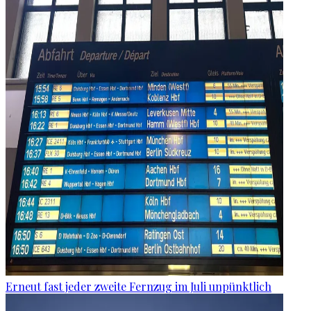
Erneut fast jeder zweite Fernzug im Juli unpünktlich