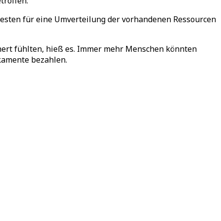
troffen.
testen für eine Umverteilung der vorhandenen Ressourcen
chert fühlten, hieß es. Immer mehr Menschen könnten
ikamente bezahlen.