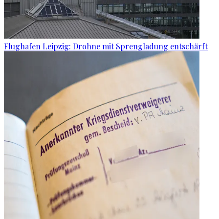
Flughafen Leipzig: Drohne mit Sprengladung entschärft