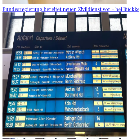
Bundesregierung bereitet neuen Zivildienst vor - bei Rückk