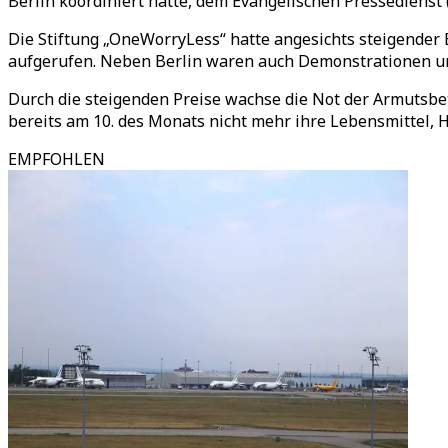
Berlin koordiniert hatte, dem Evangelischen Pressedienst 
Die Stiftung „OneWorryLess“ hatte angesichts steigender
aufgerufen. Neben Berlin waren auch Demonstrationen u
Durch die steigenden Preise wachse die Not der Armutsbet
bereits am 10. des Monats nicht mehr ihre Lebensmittel,
EMPFOHLEN