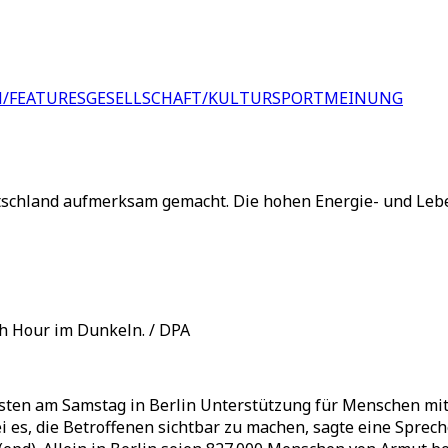
/FEATURES
GESELLSCHAFT/KULTUR
SPORT
MEINUNG
utschland aufmerksam gemacht. Die hohen Energie- und Leb
h Hour im Dunkeln. / DPA
sten am Samstag in Berlin Unterstützung für Menschen mit
 es, die Betroffenen sichtbar zu machen, sagte eine Sprech