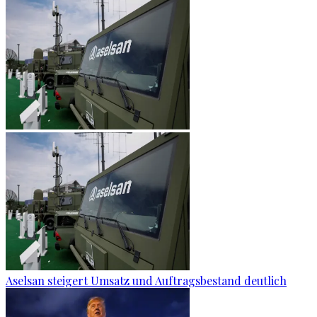
Aselsan steigert Umsatz und Auftragsbestand deutlich