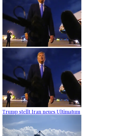
Trump stellt Iran neues Ultimatum