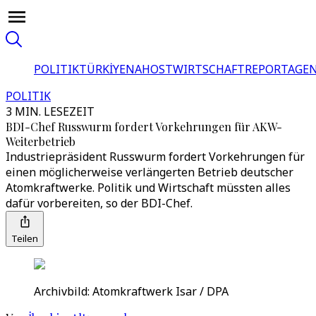
POLITIK
TÜRKİYE
NAHOST
WIRTSCHAFT
REPORTAGEN
POLITIK
3 MIN. LESEZEIT
BDI-Chef Russwurm fordert Vorkehrungen für AKW-
Weiterbetrieb
Industriepräsident Russwurm fordert Vorkehrungen für
einen möglicherweise verlängerten Betrieb deutscher
Atomkraftwerke. Politik und Wirtschaft müssten alles
dafür vorbereiten, so der BDI-Chef.
Teilen
Archivbild: Atomkraftwerk Isar / DPA