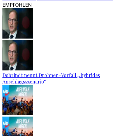
EMPFOHLEN
Dobrindt nennt Drohnen-Vorfall „hybrides
Anschlagsszenario“