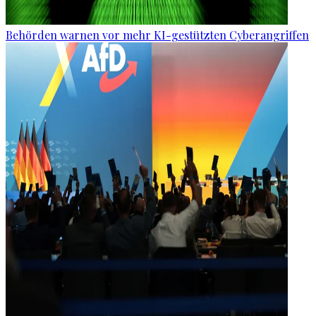
Behörden warnen vor mehr KI-gestützten Cyberangriffen