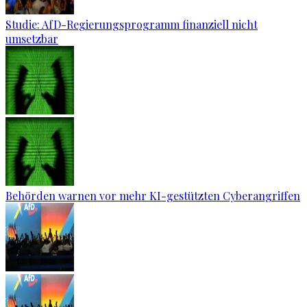
Studie: AfD-Regierungsprogramm finanziell nicht
umsetzbar
Behörden warnen vor mehr KI-gestützten Cyberangriffen