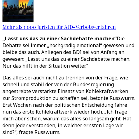
Mehr als 1.000 Juristen für AfD-Verbotsverfahren
„Lasst uns das zu einer Sachdebatte machen“
Die
Debatte sei immer „hochgradig emotional“ gewesen und
bleibe das auch. Anliegen des BDI sei von Anfang an
gewesen: „Lasst uns das zu einer Sachdebatte machen.
Nur das hilft in der Situation weiter.“
Das alles sei auch nicht zu trennen von der Frage, wie
schnell und stabil der von der Bundesregierung
angestrebte verstärkte Einsatz von Kohlekraftwerken
zur Stromproduktion zu schaffen sei, betonte Russwurm.
Erst Wochen nach der politischen Entscheidung fahre
nun das erste Kohlekraftwerk wieder hoch. „Ich frage
mich aber schon, warum das alles so langsam geht. Hat
denn jeder verstanden, in welcher ernsten Lage wir
sind?“, fragte Russwurm.