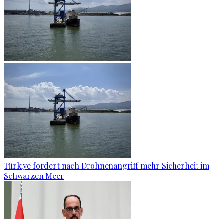
Türkiye fordert nach Drohnenangriff mehr Sicherheit im
Schwarzen Meer