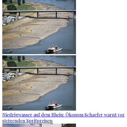
Niedrigwasser auf dem Rhein: Ökonom Schaefer warnt vor
steigenden Spritpreisen