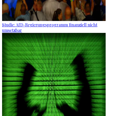
Studie: AfD-Regierungsprogramm finanziell nicht
umsetzbar