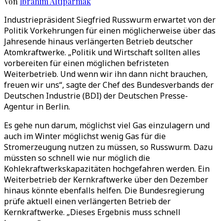
Von
İbrahim Altıparmak
Industriepräsident Siegfried Russwurm erwartet von der
Politik Vorkehrungen für einen möglicherweise über das
Jahresende hinaus verlängerten Betrieb deutscher
Atomkraftwerke. „Politik und Wirtschaft sollten alles
vorbereiten für einen möglichen befristeten
Weiterbetrieb. Und wenn wir ihn dann nicht brauchen,
freuen wir uns“, sagte der Chef des Bundesverbands der
Deutschen Industrie (BDI) der Deutschen Presse-
Agentur in Berlin.
Es gehe nun darum, möglichst viel Gas einzulagern und
auch im Winter möglichst wenig Gas für die
Stromerzeugung nutzen zu müssen, so Russwurm. Dazu
müssten so schnell wie nur möglich die
Kohlekraftwerkskapazitäten hochgefahren werden. Ein
Weiterbetrieb der Kernkraftwerke über den Dezember
hinaus könnte ebenfalls helfen. Die Bundesregierung
prüfe aktuell einen verlängerten Betrieb der
Kernkraftwerke. „Dieses Ergebnis muss schnell