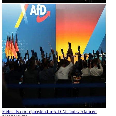
Mehr als 1.000 Juristen für AfD-Verbotsverfahren