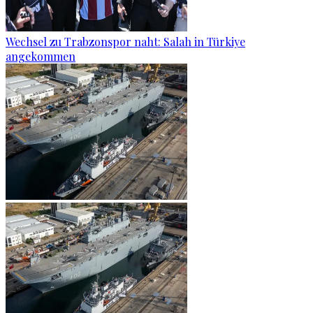
Wechsel zu Trabzonspor naht: Salah in Türkiye
angekommen