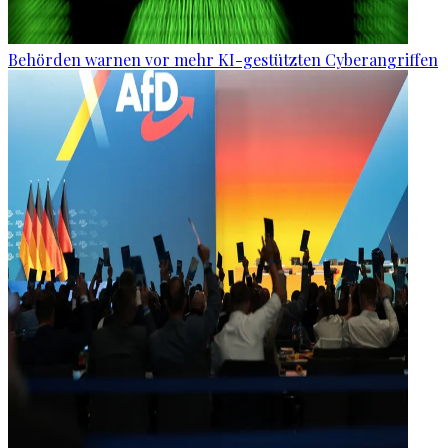
Behörden warnen vor mehr KI-gestützten Cyberangriffen