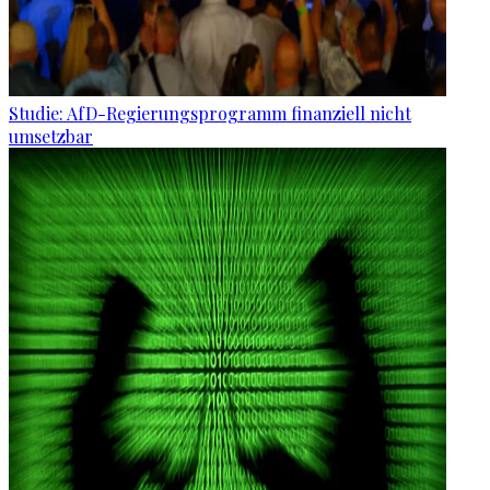
Studie: AfD-Regierungsprogramm finanziell nicht
umsetzbar