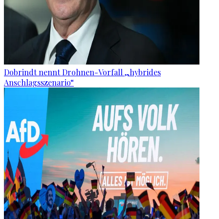
Dobrindt nennt Drohnen-Vorfall „hybrides
Anschlagsszenario“