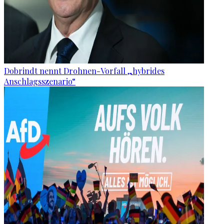
Dobrindt nennt Drohnen-Vorfall „hybrides
Anschlagsszenario“