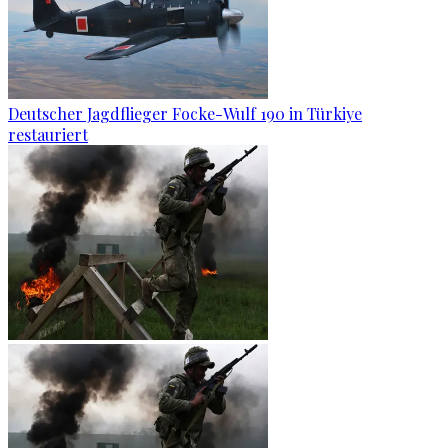
Deutscher Jagdflieger Focke-Wulf 190 in Türkiye
restauriert