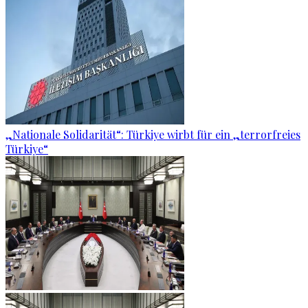
„Nationale Solidarität“: Türkiye wirbt für ein „terrorfreies
Türkiye“