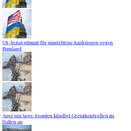
US-Senat stimmt für umstrittene Sanktionen gegen
Russland
Auge um Auge: Spanien kündigt Grenzkontrollen zu
Italien an