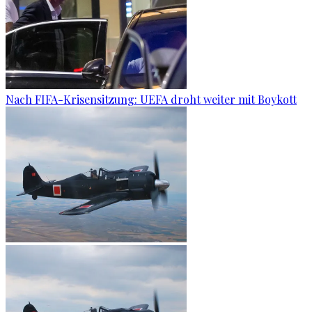
Nach FIFA-Krisensitzung: UEFA droht weiter mit Boykott