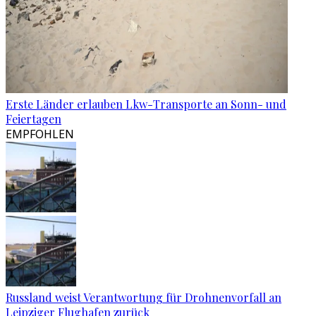
Erste Länder erlauben Lkw-Transporte an Sonn- und
Feiertagen
EMPFOHLEN
Russland weist Verantwortung für Drohnenvorfall an
Leipziger Flughafen zurück