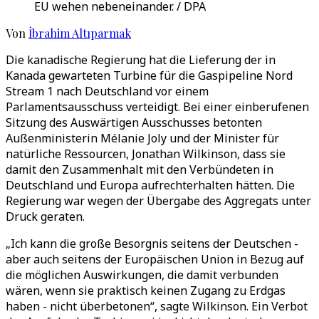
EU wehen nebeneinander. / DPA
Von
İbrahim Altıparmak
Die kanadische Regierung hat die Lieferung der in
Kanada gewarteten Turbine für die Gaspipeline Nord
Stream 1 nach Deutschland vor einem
Parlamentsausschuss verteidigt. Bei einer einberufenen
Sitzung des Auswärtigen Ausschusses betonten
Außenministerin Mélanie Joly und der Minister für
natürliche Ressourcen, Jonathan Wilkinson, dass sie
damit den Zusammenhalt mit den Verbündeten in
Deutschland und Europa aufrechterhalten hätten. Die
Regierung war wegen der Übergabe des Aggregats unter
Druck geraten.
„Ich kann die große Besorgnis seitens der Deutschen -
aber auch seitens der Europäischen Union in Bezug auf
die möglichen Auswirkungen, die damit verbunden
wären, wenn sie praktisch keinen Zugang zu Erdgas
haben - nicht überbetonen“, sagte Wilkinson. Ein Verbot