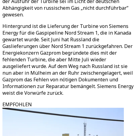
der Ausfuhr der Turbine sei im Licht der deutschen
Abhängigkeit von russischem Gas „nicht durchführbar“
gewesen.
Hintergrund ist die Lieferung der Turbine von Siemens
Energy für die Gaspipeline Nord Stream 1, die in Kanada
gewartet wurde. Seit Juni hat Russland die
Gaslieferungen über Nord Stream 1 zurückgefahren. Der
Energiekonzern Gazprom begründete dies mit der
fehlenden Turbine, die aber Mitte Juli wieder
ausgeliefert wurde. Auf dem Weg nach Russland ist sie
nun aber in Mülheim an der Ruhr zwischengelagert, weil
Gazprom das Fehlen von nötigen Dokumenten und
Informationen zur Reparatur bemängelt. Siemens Energy
weist die Vorwürfe zurück.
EMPFOHLEN