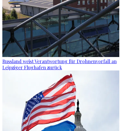
Russland weist Verantwortung für Drohnenvorfall an
Leipziger Flughafen zurück