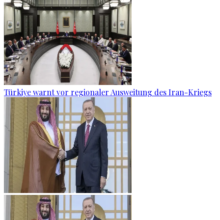
Türkiye warnt vor regionaler Ausweitung des Iran-Kriegs