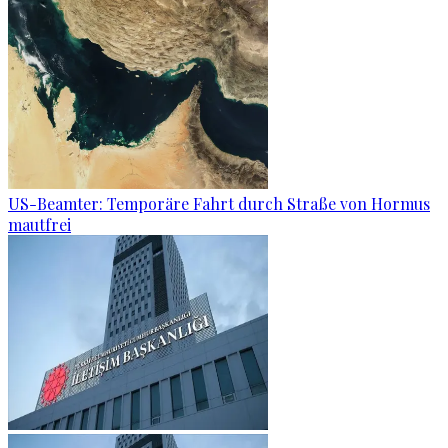
US-Beamter: Temporäre Fahrt durch Straße von Hormus
mautfrei