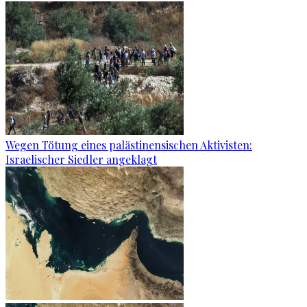
Wegen Tötung eines palästinensischen Aktivisten:
Israelischer Siedler angeklagt