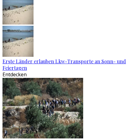
Erste Länder erlauben Lkw-Transporte an Sonn- und
Feiertagen
Entdecken