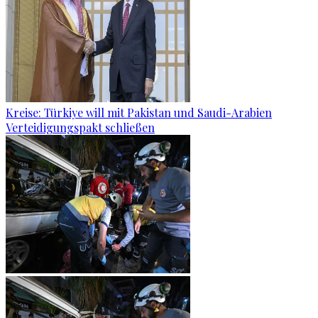
Kreise: Türkiye will mit Pakistan und Saudi-Arabien
Verteidigungspakt schließen