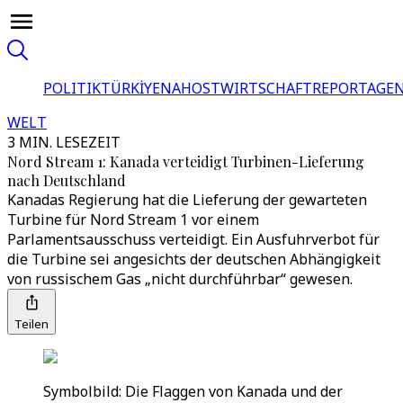
POLITIK
TÜRKİYE
NAHOST
WIRTSCHAFT
REPORTAGEN
WELT
3 MIN. LESEZEIT
Nord Stream 1: Kanada verteidigt Turbinen-Lieferung
nach Deutschland
Kanadas Regierung hat die Lieferung der gewarteten
Turbine für Nord Stream 1 vor einem
Parlamentsausschuss verteidigt. Ein Ausfuhrverbot für
die Turbine sei angesichts der deutschen Abhängigkeit
von russischem Gas „nicht durchführbar“ gewesen.
Teilen
Symbolbild: Die Flaggen von Kanada und der