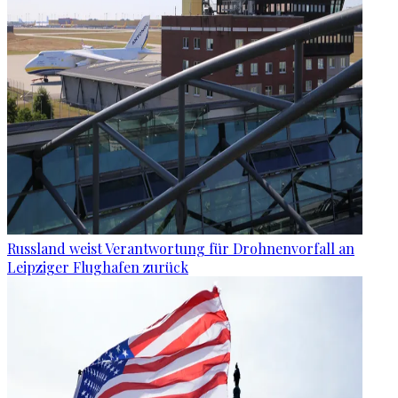
Russland weist Verantwortung für Drohnenvorfall an
Leipziger Flughafen zurück