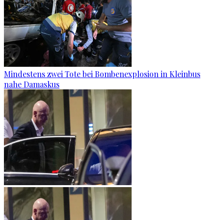
Mindestens zwei Tote bei Bombenexplosion in Kleinbus
nahe Damaskus