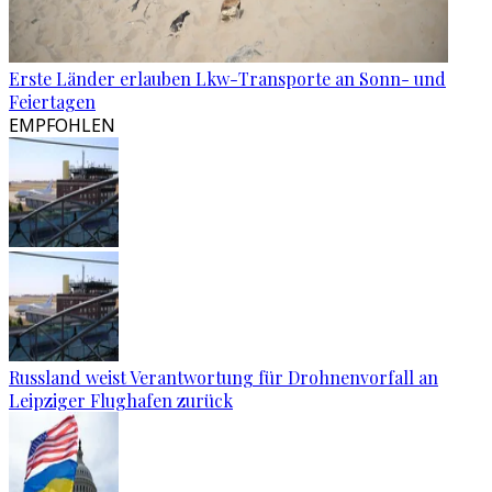
Erste Länder erlauben Lkw-Transporte an Sonn- und
Feiertagen
EMPFOHLEN
Russland weist Verantwortung für Drohnenvorfall an
Leipziger Flughafen zurück