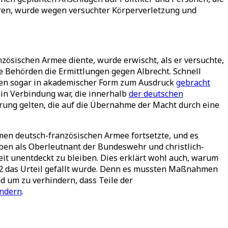
hüren, wurde wegen versuchter Körperverletzung und
zösischen Armee diente, wurde erwischt, als er versuchte,
ie Behörden die Ermittlungen gegen Albrecht. Schnell
een sogar in akademischer Form zum Ausdruck
gebracht
 in Verbindung war, die innerhalb
der deutschen
rung gelten, die auf die Übernahme der Macht durch eine
amen deutsch-französischen Armee fortsetzte, und es
eben als Oberleutnant der Bundeswehr und christlich-
Zeit unentdeckt zu bleiben. Dies erklärt wohl auch, warum
22 das Urteil gefällt wurde. Denn es mussten Maßnahmen
 um zu verhindern, dass Teile der
ndern
.