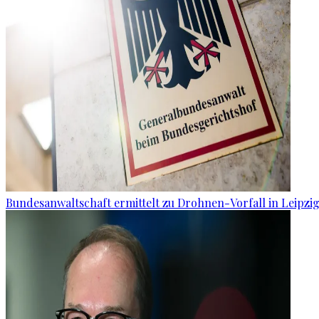
Bundesanwaltschaft ermittelt zu Drohnen-Vorfall in Leipzi