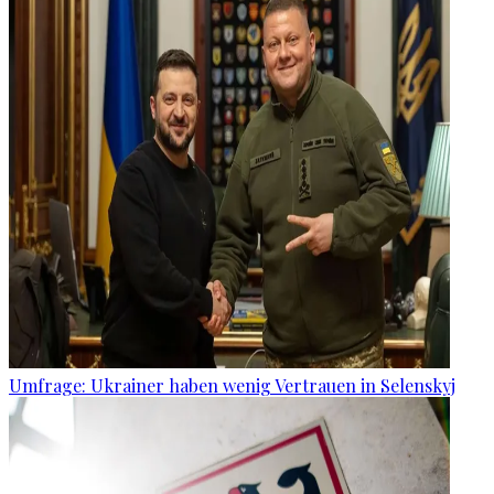
Umfrage: Ukrainer haben wenig Vertrauen in Selenskyj