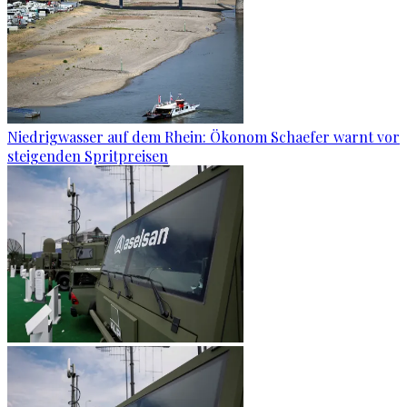
Niedrigwasser auf dem Rhein: Ökonom Schaefer warnt vor
steigenden Spritpreisen