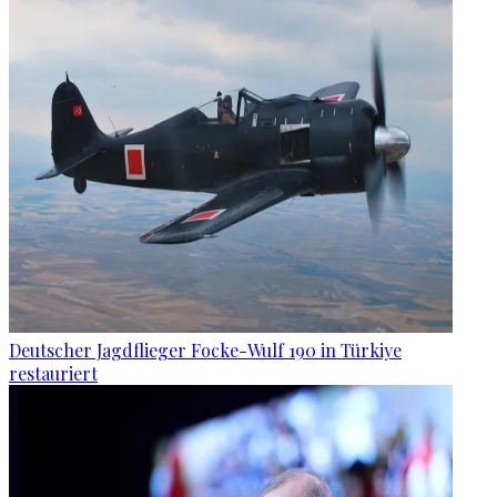
Deutscher Jagdflieger Focke-Wulf 190 in Türkiye
restauriert