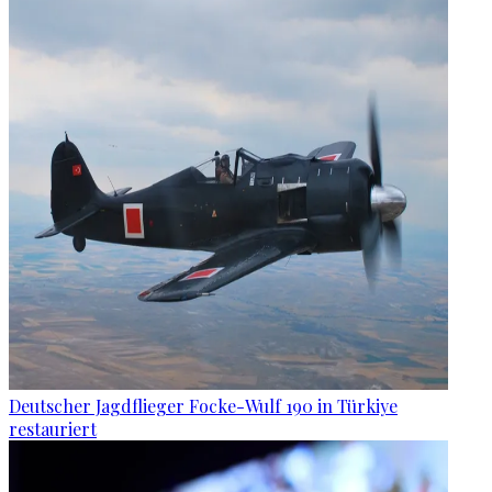
Deutscher Jagdflieger Focke-Wulf 190 in Türkiye
restauriert