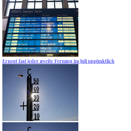
Erneut fast jeder zweite Fernzug im Juli unpünktlich