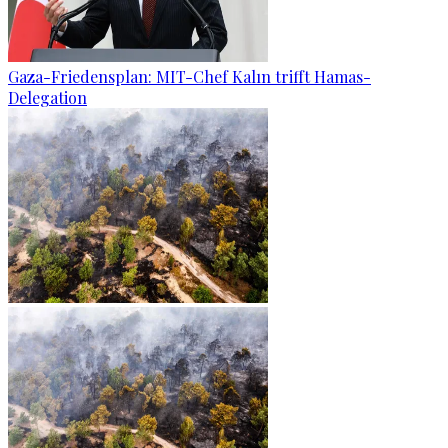
Gaza-Friedensplan: MIT-Chef Kalın trifft Hamas-
Delegation