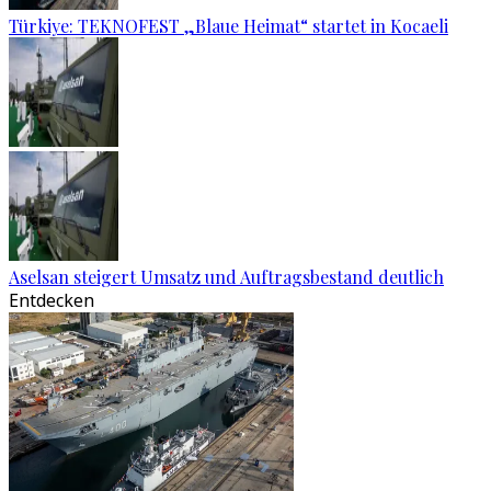
Türkiye: TEKNOFEST „Blaue Heimat“ startet in Kocaeli
Aselsan steigert Umsatz und Auftragsbestand deutlich
Entdecken