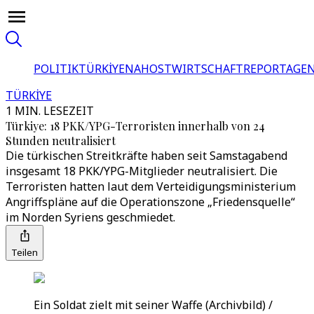
POLITIK
TÜRKİYE
NAHOST
WIRTSCHAFT
REPORTAGEN
TÜRKİYE
1 MIN. LESEZEIT
Türkiye: 18 PKK/YPG-Terroristen innerhalb von 24
Stunden neutralisiert
Die türkischen Streitkräfte haben seit Samstagabend
insgesamt 18 PKK/YPG-Mitglieder neutralisiert. Die
Terroristen hatten laut dem Verteidigungsministerium
Angriffspläne auf die Operationszone „Friedensquelle“
im Norden Syriens geschmiedet.
Teilen
Ein Soldat zielt mit seiner Waffe (Archivbild) /