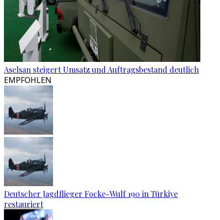
Aselsan steigert Umsatz und Auftragsbestand deutlich
EMPFOHLEN
Deutscher Jagdflieger Focke-Wulf 190 in Türkiye
restauriert