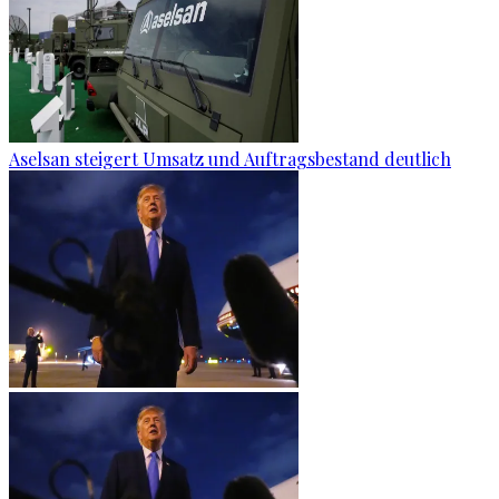
Aselsan steigert Umsatz und Auftragsbestand deutlich