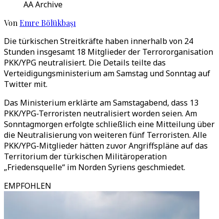
AA Archive
Von
Emre Bölükbaşı
Die türkischen Streitkräfte haben innerhalb von 24
Stunden insgesamt 18 Mitglieder der Terrororganisation
PKK/YPG neutralisiert. Die Details teilte das
Verteidigungsministerium am Samstag und Sonntag auf
Twitter mit.
Das Ministerium erklärte am Samstagabend, dass 13
PKK/YPG-Terroristen neutralisiert worden seien. Am
Sonntagmorgen erfolgte schließlich eine Mitteilung über
die Neutralisierung von weiteren fünf Terroristen. Alle
PKK/YPG-Mitglieder hätten zuvor Angriffspläne auf das
Territorium der türkischen Militäroperation
„Friedensquelle“ im Norden Syriens geschmiedet.
EMPFOHLEN