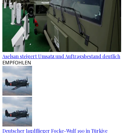
Aselsan steigert Umsatz und Auftragsbestand deutlich
EMPFOHLEN
Deutscher Jagdflieger Focke-Wulf 190 in Türkiye