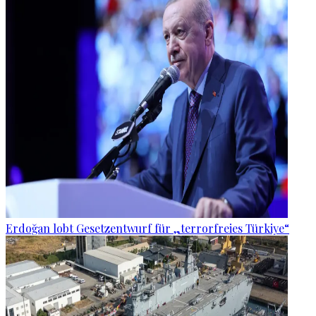
Erdoğan lobt Gesetzentwurf für „terrorfreies Türkiye“