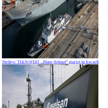
Türkiye: TEKNOFEST „Blaue Heimat“ startet in Kocaeli