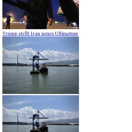
Trump stellt Iran neues Ultimatum