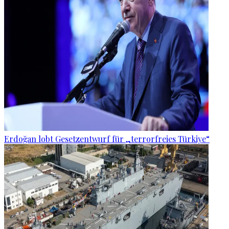
Erdoğan lobt Gesetzentwurf für „terrorfreies Türkiye“