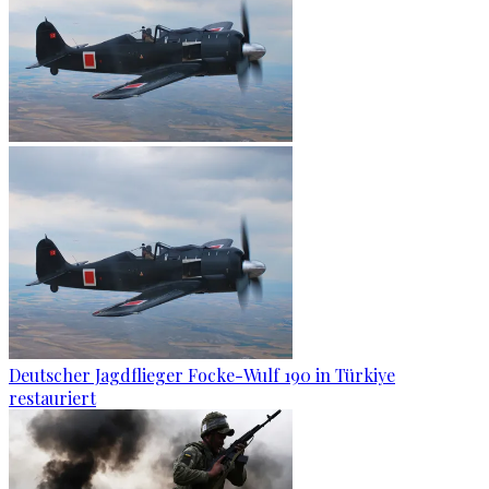
Deutscher Jagdflieger Focke-Wulf 190 in Türkiye
restauriert