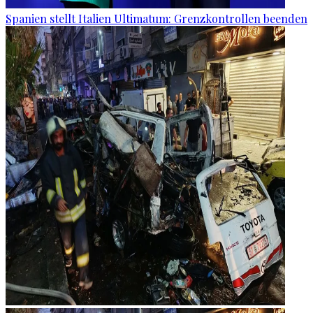
Spanien stellt Italien Ultimatum: Grenzkontrollen beenden