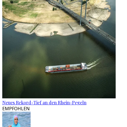
Neues Rekord-Tief an den Rhein-Pegeln
EMPFOHLEN