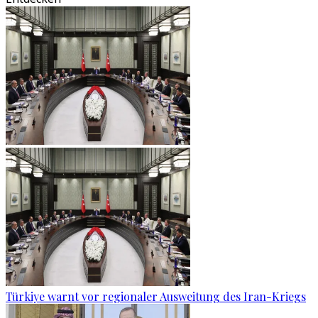
Türkiye warnt vor regionaler Ausweitung des Iran-Kriegs