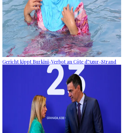
Gericht kippt Burkini-Verbot an Côte d’Azur-Strand