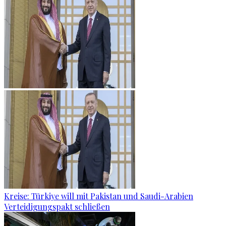
Kreise: Türkiye will mit Pakistan und Saudi-Arabien
Verteidigungspakt schließen