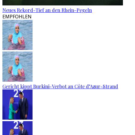
Neues Rekord-Tief an den Rhein-Pegeln
EMPFOHLEN
Gericht kippt Burkini-Verbot an Côte d’Azur-Strand