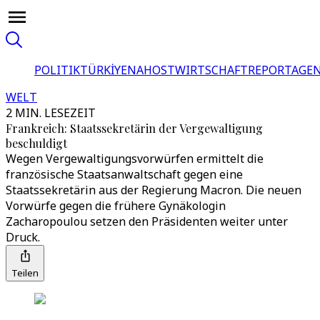
POLITIK
TÜRKİYE
NAHOST
WIRTSCHAFT
REPORTAGEN
WELT
2 MIN. LESEZEIT
Frankreich: Staatssekretärin der Vergewaltigung
beschuldigt
Wegen Vergewaltigungsvorwürfen ermittelt die
französische Staatsanwaltschaft gegen eine
Staatssekretärin aus der Regierung Macron. Die neuen
Vorwürfe gegen die frühere Gynäkologin
Zacharopoulou setzen den Präsidenten weiter unter
Druck.
Teilen