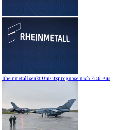
Rheinmetall senkt Umsatzprognose nach F126-Aus