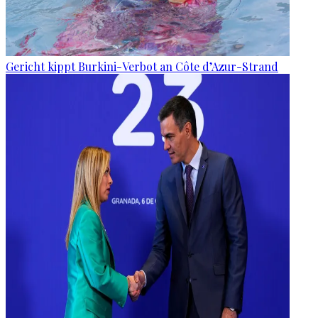
Gericht kippt Burkini-Verbot an Côte d’Azur-Strand