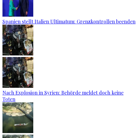
Spanien stellt Italien Ultimatum: Grenzkontrollen beenden
Nach Explosion in Syrien: Behörde meldet doch keine
Toten