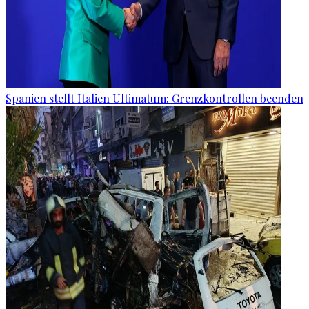
Spanien stellt Italien Ultimatum: Grenzkontrollen beenden