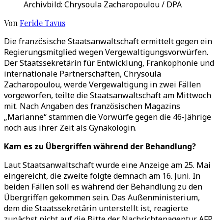
Archivbild: Chrysoula Zacharopoulou / DPA
Von
Feride Tavus
Die französische Staatsanwaltschaft ermittelt gegen ein
Regierungsmitglied wegen Vergewaltigungsvorwürfen.
Der Staatssekretärin für Entwicklung, Frankophonie und
internationale Partnerschaften, Chrysoula
Zacharopoulou, werde Vergewaltigung in zwei Fällen
vorgeworfen, teilte die Staatsanwaltschaft am Mittwoch
mit. Nach Angaben des französischen Magazins
„Marianne“ stammen die Vorwürfe gegen die 46-Jährige
noch aus ihrer Zeit als Gynäkologin.
Kam es zu Übergriffen während der Behandlung?
Laut Staatsanwaltschaft wurde eine Anzeige am 25. Mai
eingereicht, die zweite folgte demnach am 16. Juni. In
beiden Fällen soll es während der Behandlung zu den
Übergriffen gekommen sein. Das Außenministerium,
dem die Staatssekretärin unterstellt ist, reagierte
zunächst nicht auf die Bitte der Nachrichtenagentur AFP