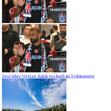
Zwei Jahre Vertrag: Salah wechselt zu Trabzonspor