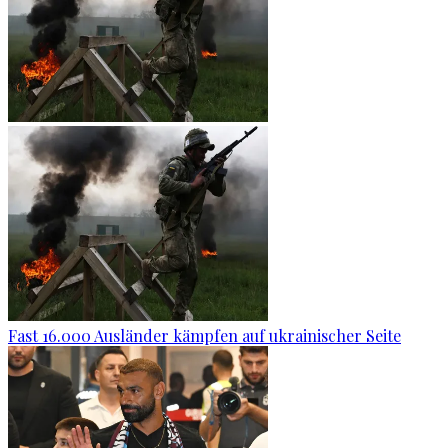
Fast 16.000 Ausländer kämpfen auf ukrainischer Seite