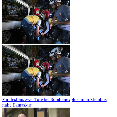
Mindestens zwei Tote bei Bombenexplosion in Kleinbus
nahe Damaskus