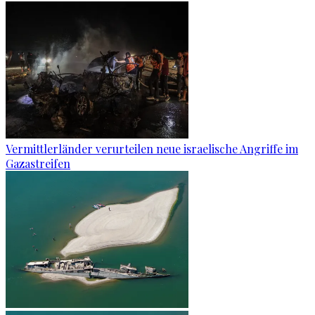
Vermittlerländer verurteilen neue israelische Angriffe im
Gazastreifen