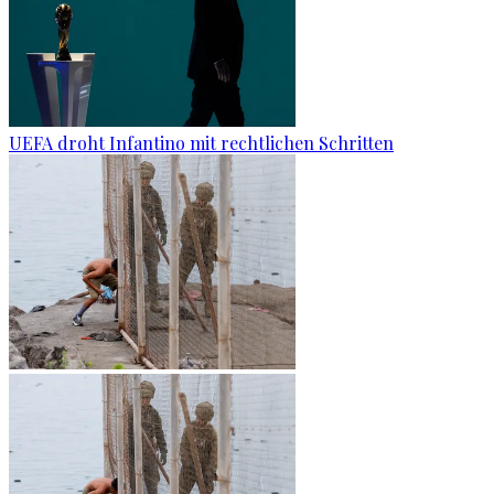
UEFA droht Infantino mit rechtlichen Schritten