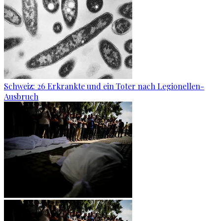
Schweiz: 26 Erkrankte und ein Toter nach Legionellen-
Ausbruch