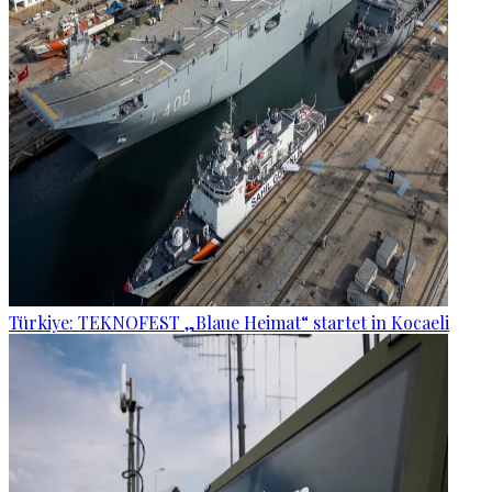
Türkiye: TEKNOFEST „Blaue Heimat“ startet in Kocaeli