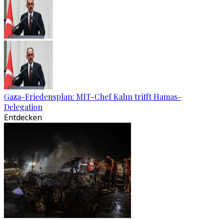
Gaza-Friedensplan: MIT-Chef Kalın trifft Hamas-
Delegation
Entdecken