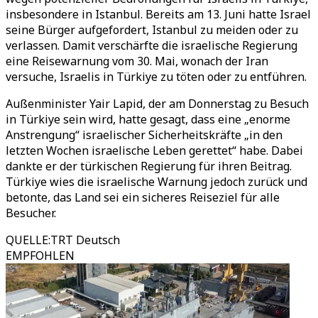
insbesondere in Istanbul. Bereits am 13. Juni hatte Israel
seine Bürger aufgefordert, Istanbul zu meiden oder zu
verlassen. Damit verschärfte die israelische Regierung
eine Reisewarnung vom 30. Mai, wonach der Iran
versuche, Israelis in Türkiye zu töten oder zu entführen.
Außenminister Yair Lapid, der am Donnerstag zu Besuch
in Türkiye sein wird, hatte gesagt, dass eine „enorme
Anstrengung“ israelischer Sicherheitskräfte „in den
letzten Wochen israelische Leben gerettet“ habe. Dabei
dankte er der türkischen Regierung für ihren Beitrag.
Türkiye wies die israelische Warnung jedoch zurück und
betonte, das Land sei ein sicheres Reiseziel für alle
Besucher.
QUELLE
:
TRT Deutsch
EMPFOHLEN