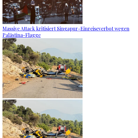
Massive Attack kritisiert Singapur-Einreiseverbot wegen
Palästina-Flagge