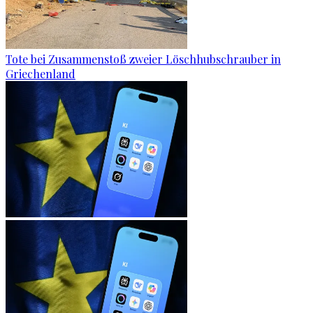
Tote bei Zusammenstoß zweier Löschhubschrauber in
Griechenland