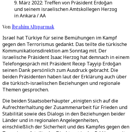
9. März 2022: Treffen von Präsident Erdoğan
und seinem israelischen Amtskollegen Herzog
in Ankara / AA
Von
İbrahim Altıparmak
Israel hat Türkiye für seine Bemühungen im Kampf
gegen den Terrorismus gedankt. Das teilte die türkische
Kommunikationsdirektion am Sonntag mit. Der
israelische Präsident Isaac Herzog hat demnach in einem
Telefongespräch mit Präsident Recep Tayyip Erdoğan
seinen Dank persönlich zum Ausdruck gebracht. Die
beiden Präsidenten haben laut der Erklärung auch über
die türkisch-israelischen Beziehungen und regionale
Themen gesprochen.
Die beiden Staatsoberhäupter „einigten sich auf die
Aufrechterhaltung der Zusammenarbeit für Frieden und
Stabilität sowie des Dialogs in den Beziehungen beider
Länder und in regionalen Angelegenheiten,
einschließlich der Sicherheit und des Kampfes gegen den