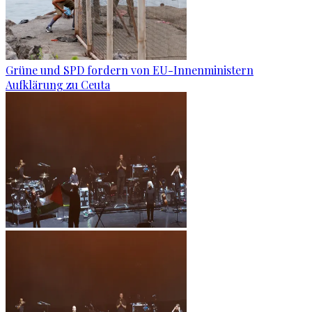
Grüne und SPD fordern von EU-Innenministern
Aufklärung zu Ceuta