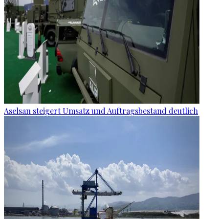
Aselsan steigert Umsatz und Auftragsbestand deutlich