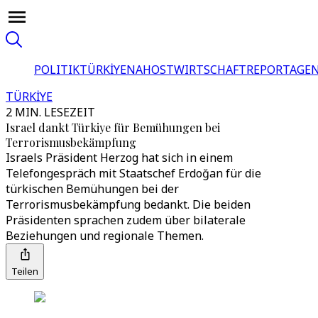
POLITIK
TÜRKİYE
NAHOST
WIRTSCHAFT
REPORTAGEN
TÜRKİYE
2 MIN. LESEZEIT
Israel dankt Türkiye für Bemühungen bei
Terrorismusbekämpfung
Israels Präsident Herzog hat sich in einem
Telefongespräch mit Staatschef Erdoğan für die
türkischen Bemühungen bei der
Terrorismusbekämpfung bedankt. Die beiden
Präsidenten sprachen zudem über bilaterale
Beziehungen und regionale Themen.
Teilen