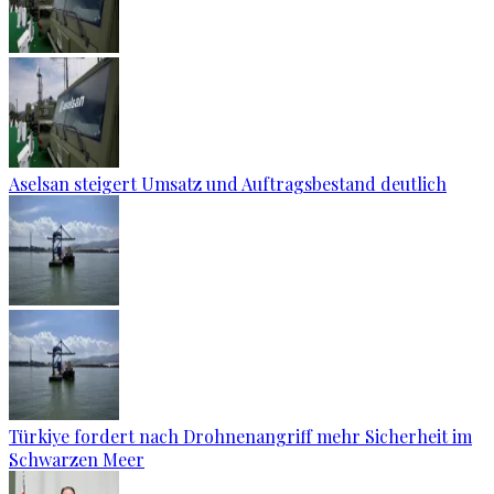
Aselsan steigert Umsatz und Auftragsbestand deutlich
Türkiye fordert nach Drohnenangriff mehr Sicherheit im
Schwarzen Meer