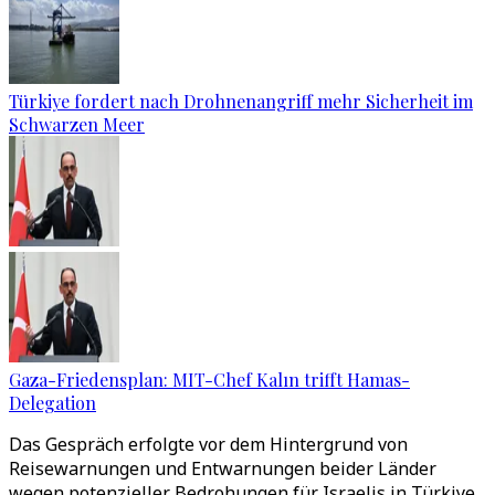
Türkiye fordert nach Drohnenangriff mehr Sicherheit im
Schwarzen Meer
Gaza-Friedensplan: MIT-Chef Kalın trifft Hamas-
Delegation
Das Gespräch erfolgte vor dem Hintergrund von
Reisewarnungen und Entwarnungen beider Länder
wegen potenzieller Bedrohungen für Israelis in Türkiye,