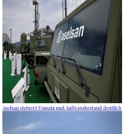
Aselsan steigert Umsatz und Auftragsbestand deutlich