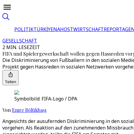
POLITIK
TÜRKİYE
NAHOST
WIRTSCHAFT
REPORTAGEN
GESELLSCHAFT
2 MIN. LESEZEIT
FIFA und Spielergewerkschaft wollen gegen Hassreden vo
Die Diskriminierung von Fußballern in den sozialen Medi
Projekt gegen Hassreden in sozialen Netzwerken vorgehe
Teilen
Symbolbild: FIFA-Logo / DPA
Von
Emre Bölükbaşı
Angesichts der ausufernden Diskriminierung in den sozia
vorgehen. Als Reaktion auf den zunehmenden Missbrauch d