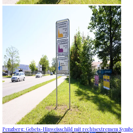
Penzberg: Gebets-Hinweisschild mit rechtsextremem Symbo