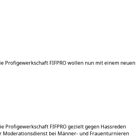
 die Profigewerkschaft FIFPRO wollen nun mit einem neuen
ie Profigewerkschaft FIFPRO gezielt gegen Hassreden
er Moderationsdienst bei Männer- und Frauenturnieren