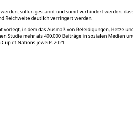
ht werden, sollen gescannt und somit verhindert werden, d
d Reichweite deutlich verringert werden.
ht vorlegt, in dem das Ausmaß von Beleidigungen, Hetze und
chen Studie mehr als 400.000 Beiträge in sozialen Medien
 Cup of Nations jeweils 2021.