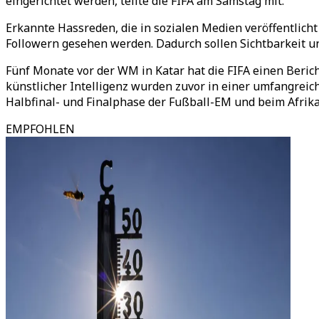
eingerichtet werden, teilte die FIFA am Samstag mit.
Erkannte Hassreden, die in sozialen Medien veröffentlic
Followern gesehen werden. Dadurch sollen Sichtbarkeit un
Fünf Monate vor der WM in Katar hat die FIFA einen Beric
künstlicher Intelligenz wurden zuvor in einer umfangrei
Halbfinal- und Finalphase der Fußball-EM und beim Afrika
EMPFOHLEN