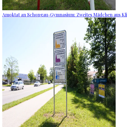
Amoktat an Schongau-Gymnasium: Zweites Mädchen aus Kli