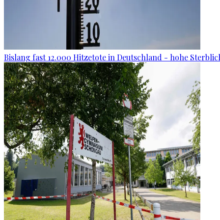
Bislang fast 12.000 Hitzetote in Deutschland - hohe Sterblic