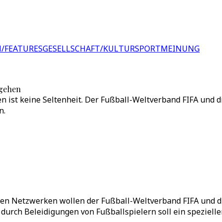
/FEATURES
GESELLSCHAFT/KULTUR
SPORT
MEINUNG
rgehen
en ist keine Seltenheit. Der Fußball-Weltverband FIFA und
n.
len Netzwerken wollen der Fußball-Weltverband FIFA und d
urch Beleidigungen von Fußballspielern soll ein speziell