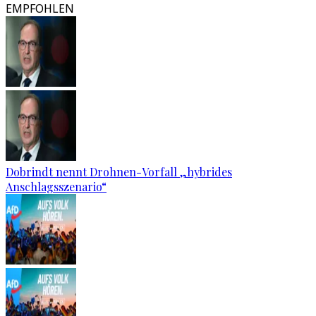
EMPFOHLEN
Dobrindt nennt Drohnen-Vorfall „hybrides
Anschlagsszenario“