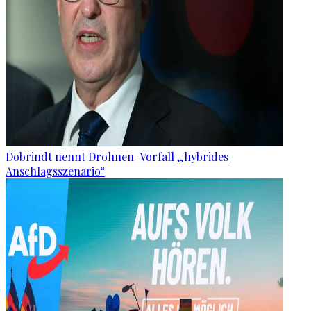
Dobrindt nennt Drohnen-Vorfall „hybrides
Anschlagsszenario“