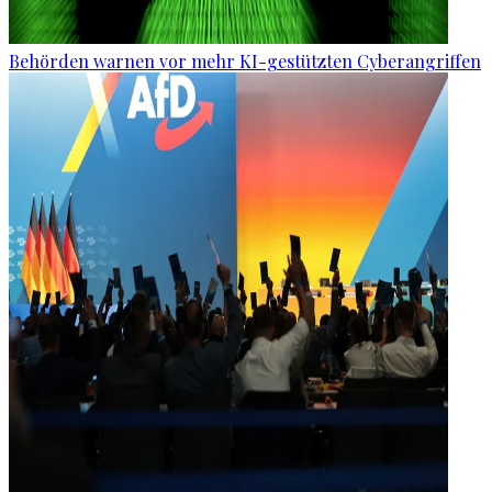
Behörden warnen vor mehr KI-gestützten Cyberangriffen