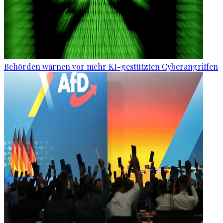
Behörden warnen vor mehr KI-gestützten Cyberangriffen