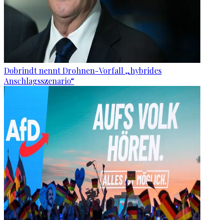
Dobrindt nennt Drohnen-Vorfall „hybrides
Anschlagsszenario“