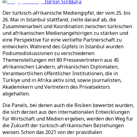
Turgay Yerlikaya
Der türkisch-afrikanische Mediengipfel, der vom 25. bis
26. Mai in Istanbul stattfand, zielte darauf ab, die
Zusammenarbeit und Koordination zwischen türkischen
und afrikanischen Medienangehörigen zu stärken und
eine Perspektive für eine vertiefte Partnerschaft zu
entwickeln. Während des Gipfels in Istanbul wurden
Podiumsdiskussionen zu verschiedenen
Themenstellungen mit 80 Pressevertretern aus 45
afrikanischen Ländern, afrikanischen Diplomaten,
Verantwortlichen öffentlicher Institutionen, die in
Türkiye und in Afrika aktiv sind, sowie Journalisten,
Akademikern und Vertretern des Privatsektors
abgehalten.
Die Panels, bei denen auch die Risiken bewertet wurden,
die sich derzeit aus den internationalen Entwicklungen
für Wirtschaft und Medien ergeben, werden den Weg für
die Zukunft der türkisch-afrikanischen Beziehungen
weisen. Schon das 2021 von der präsidialen