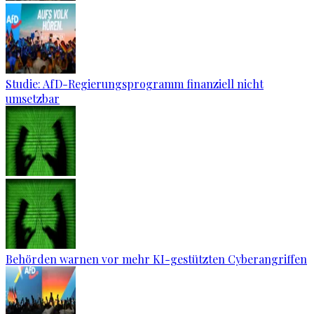
Studie: AfD-Regierungsprogramm finanziell nicht
umsetzbar
Behörden warnen vor mehr KI-gestützten Cyberangriffen