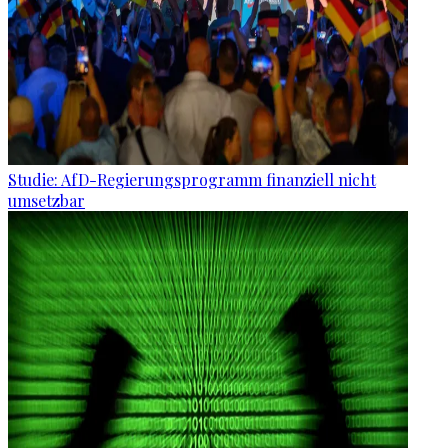
Studie: AfD-Regierungsprogramm finanziell nicht
umsetzbar