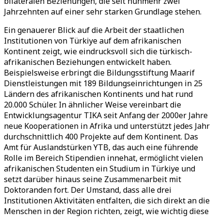
bilateralen Beziehungen, die seit nunmehr zwei
Jahrzehnten auf einer sehr starken Grundlage stehen.
Ein genauerer Blick auf die Arbeit der staatlichen
Institutionen von Türkiye auf dem afrikanischen
Kontinent zeigt, wie eindrucksvoll sich die türkisch-
afrikanischen Beziehungen entwickelt haben.
Beispielsweise erbringt die Bildungsstiftung Maarif
Dienstleistungen mit 189 Bildungseinrichtungen in 25
Ländern des afrikanischen Kontinents und hat rund
20.000 Schüler. In ähnlicher Weise vereinbart die
Entwicklungsagentur TIKA seit Anfang der 2000er Jahre
neue Kooperationen in Afrika und unterstützt jedes Jahr
durchschnittlich 400 Projekte auf dem Kontinent. Das
Amt für Auslandstürken YTB, das auch eine führende
Rolle im Bereich Stipendien innehat, ermöglicht vielen
afrikanischen Studenten ein Studium in Türkiye und
setzt darüber hinaus seine Zusammenarbeit mit
Doktoranden fort. Der Umstand, dass alle drei
Institutionen Aktivitäten entfalten, die sich direkt an die
Menschen in der Region richten, zeigt, wie wichtig diese