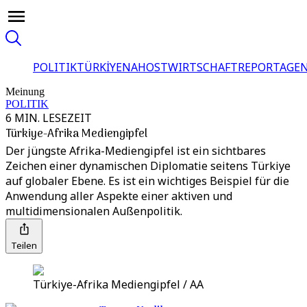
POLITIK
TÜRKİYE
NAHOST
WIRTSCHAFT
REPORTAGEN
Meinung
POLITIK
6 MIN. LESEZEIT
Türkiye-Afrika Mediengipfel
Der jüngste Afrika-Mediengipfel ist ein sichtbares
Zeichen einer dynamischen Diplomatie seitens Türkiye
auf globaler Ebene. Es ist ein wichtiges Beispiel für die
Anwendung aller Aspekte einer aktiven und
multidimensionalen Außenpolitik.
Teilen
Türkiye-Afrika Mediengipfel / AA