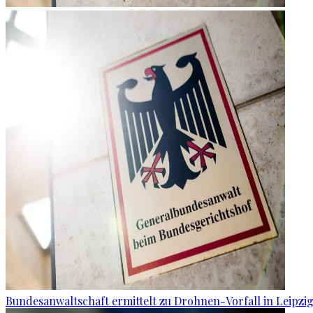
Bundesanwaltschaft ermittelt zu Drohnen-Vorfall in Leipzi