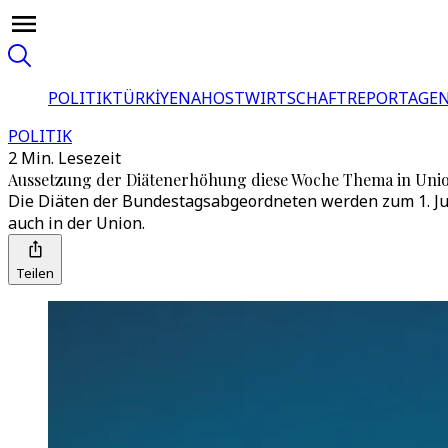
POLITIK
TÜRKİYE
NAHOST
WIRTSCHAFT
REPORTAGEN
POLITIK
2 Min. Lesezeit
Aussetzung der Diätenerhöhung diese Woche Thema in Unio
Die Diäten der Bundestagsabgeordneten werden zum 1. Juli
auch in der Union.
Teilen