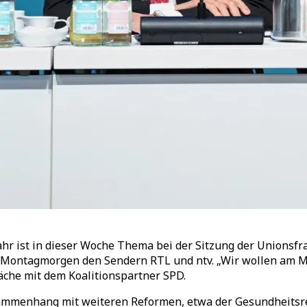
r ist in dieser Woche Thema bei der Sitzung der Unionsfrak
m Montagmorgen den Sendern RTL und ntv. „Wir wollen am 
äche mit dem Koalitionspartner SPD.
mmenhang mit weiteren Reformen, etwa der Gesundheitsrefo