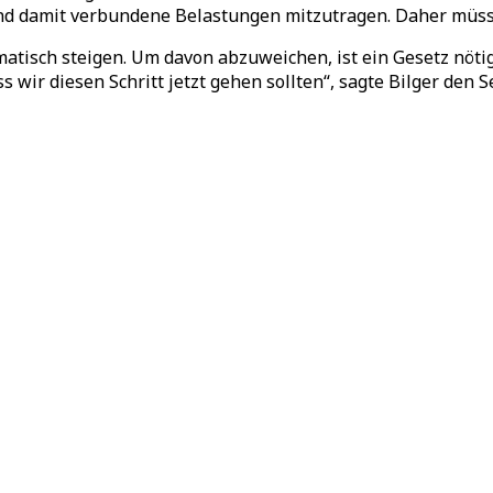
und damit verbundene Belastungen mitzutragen. Daher müsse
tomatisch steigen. Um davon abzuweichen, ist ein Gesetz nö
 wir diesen Schritt jetzt gehen sollten“, sagte Bilger den S