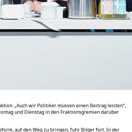
tion. „Auch wir Politiker müssen einen Beitrag leisten“,
Montag und Dienstag in den Fraktionsgremien darüber
rm, auf den Weg zu bringen, fuhr Bilger fort. In der