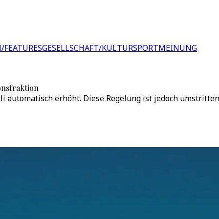
/FEATURES
GESELLSCHAFT/KULTUR
SPORT
MEINUNG
nsfraktion
 automatisch erhöht. Diese Regelung ist jedoch umstritten