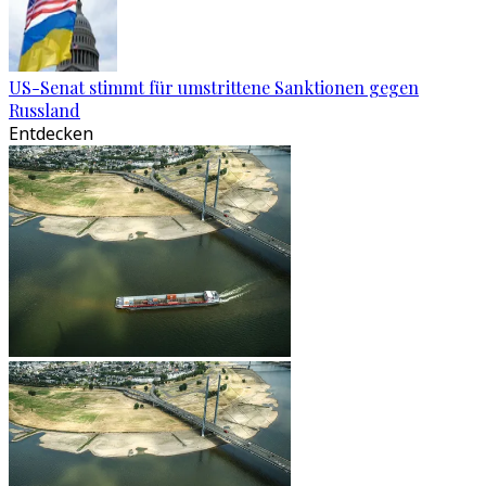
US-Senat stimmt für umstrittene Sanktionen gegen
Russland
Entdecken