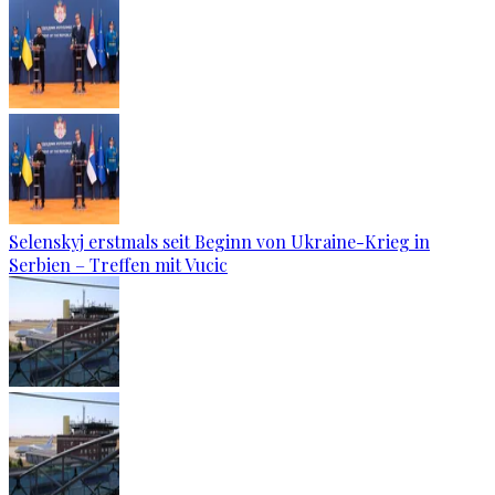
Selenskyj erstmals seit Beginn von Ukraine-Krieg in
Serbien – Treffen mit Vucic