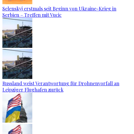
Selenskyj erstmals seit Beginn von Ukraine-Krieg in
Serbien – Treffen mit Vucic
Russland weist Verantwortung für Drohnenvorfall an
Leipziger Flughafen zurück