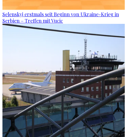
Selenskyj erstmals seit Beginn von Ukraine-Krieg in
Serbien – Treffen mit Vucic