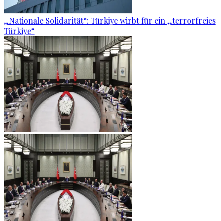
„Nationale Solidarität“: Türkiye wirbt für ein „terrorfreies
Türkiye“