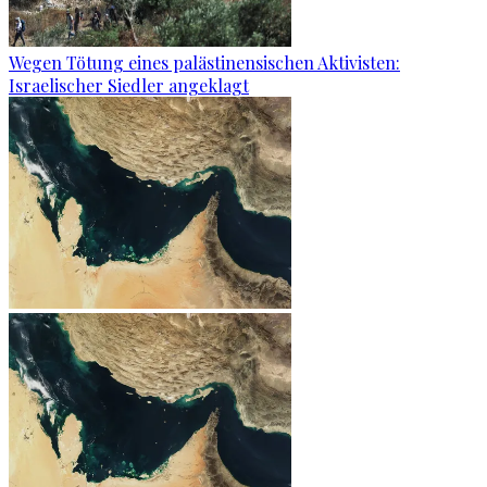
Wegen Tötung eines palästinensischen Aktivisten:
Israelischer Siedler angeklagt