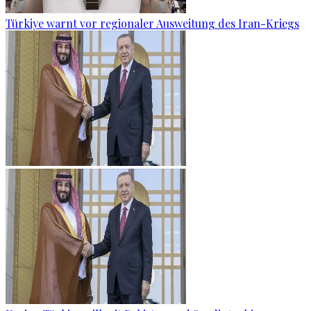
Türkiye warnt vor regionaler Ausweitung des Iran-Kriegs