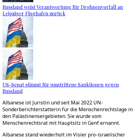
Russland weist Verantwortung für Drohnenvorfall an
Leipziger Flughafen zurück
US-Senat stimmt für umstrittene Sanktionen gegen
Russland
Albanese ist Juristin und seit Mai 2022 UN-
Sonderberichterstatterin für die Menschenrechtslage in
den Palästinensergebieten. Sie wurde vom
Menschenrechtsrat mit Hauptsitz in Genf ernannt.
Albanese stand wiederholt im Visier pro-israelischer