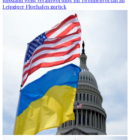
Russland weist Verantwortung für Drohnenvorfall an
Leipziger Flughafen zurück