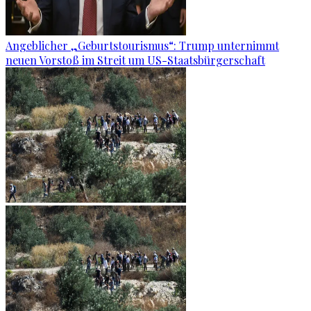
Angeblicher „Geburtstourismus“: Trump unternimmt
neuen Vorstoß im Streit um US-Staatsbürgerschaft