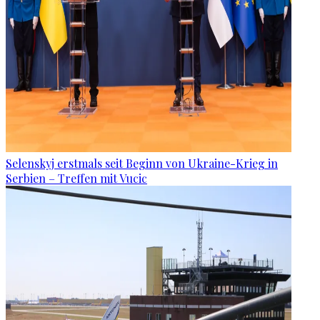
Selenskyj erstmals seit Beginn von Ukraine-Krieg in
Serbien – Treffen mit Vucic