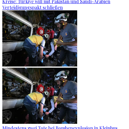
Kreise: Türkiye will mit Pakistan und Saudi-Arabien
Verteidigungspakt schließen
Mindestens zwei Tote bei Bombenexplosion in Kleinbus