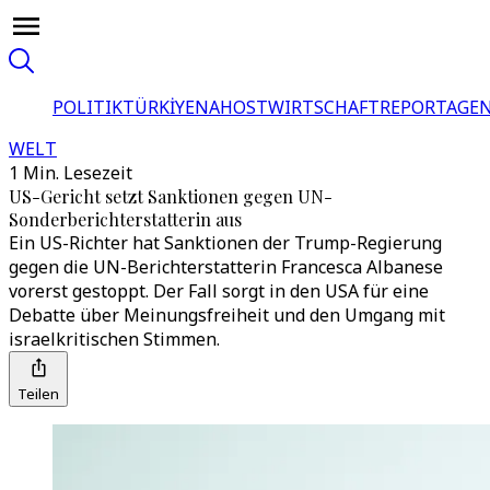
POLITIK
TÜRKİYE
NAHOST
WIRTSCHAFT
REPORTAGEN
WELT
1 Min. Lesezeit
US-Gericht setzt Sanktionen gegen UN-
Sonderberichterstatterin aus
Ein US-Richter hat Sanktionen der Trump-Regierung
gegen die UN-Berichterstatterin Francesca Albanese
vorerst gestoppt. Der Fall sorgt in den USA für eine
Debatte über Meinungsfreiheit und den Umgang mit
israelkritischen Stimmen.
Teilen