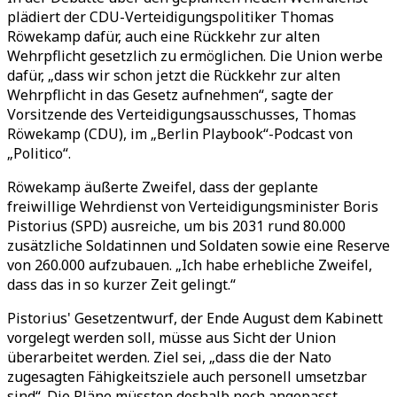
plädiert der CDU-Verteidigungspolitiker Thomas
Röwekamp dafür, auch eine Rückkehr zur alten
Wehrpflicht gesetzlich zu ermöglichen. Die Union werbe
dafür, „dass wir schon jetzt die Rückkehr zur alten
Wehrpflicht in das Gesetz aufnehmen“, sagte der
Vorsitzende des Verteidigungsausschusses, Thomas
Röwekamp (CDU), im „Berlin Playbook“-Podcast von
„Politico“.
Röwekamp äußerte Zweifel, dass der geplante
freiwillige Wehrdienst von Verteidigungsminister Boris
Pistorius (SPD) ausreiche, um bis 2031 rund 80.000
zusätzliche Soldatinnen und Soldaten sowie eine Reserve
von 260.000 aufzubauen. „Ich habe erhebliche Zweifel,
dass das in so kurzer Zeit gelingt.“
Pistorius' Gesetzentwurf, der Ende August dem Kabinett
vorgelegt werden soll, müsse aus Sicht der Union
überarbeitet werden. Ziel sei, „dass die der Nato
zugesagten Fähigkeitsziele auch personell umsetzbar
sind“. Die Pläne müssten deshalb noch angepasst