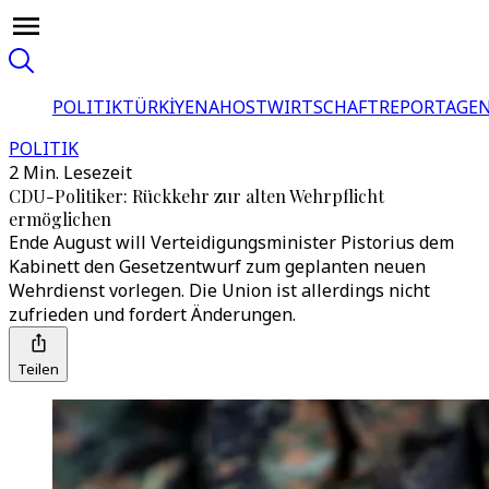
POLITIK
TÜRKİYE
NAHOST
WIRTSCHAFT
REPORTAGEN
POLITIK
2 Min. Lesezeit
CDU-Politiker: Rückkehr zur alten Wehrpflicht
ermöglichen
Ende August will Verteidigungsminister Pistorius dem
Kabinett den Gesetzentwurf zum geplanten neuen
Wehrdienst vorlegen. Die Union ist allerdings nicht
zufrieden und fordert Änderungen.
Teilen