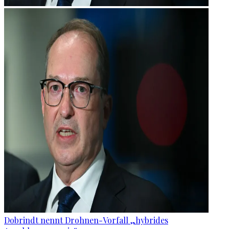
Dobrindt nennt Drohnen-Vorfall „hybrides