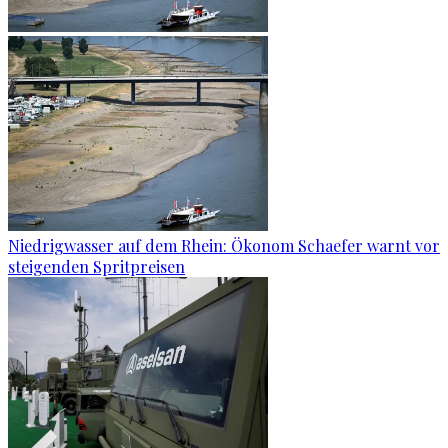
Niedrigwasser auf dem Rhein: Ökonom Schaefer warnt vor
steigenden Spritpreisen