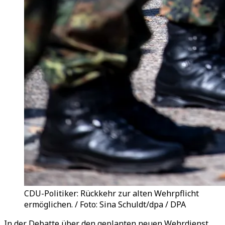
CDU-Politiker: Rückkehr zur alten Wehrpflicht
ermöglichen. / Foto: Sina Schuldt/dpa / DPA
In der Debatte über den geplanten neuen Wehrdienst