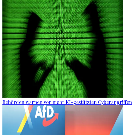
Behörden warnen vor mehr KI-gestützten Cyberangriffen