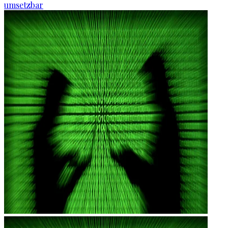
umsetzbar