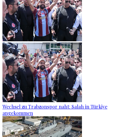
Wechsel zu Trabzonspor naht: Salah in Türkiye
angekommen