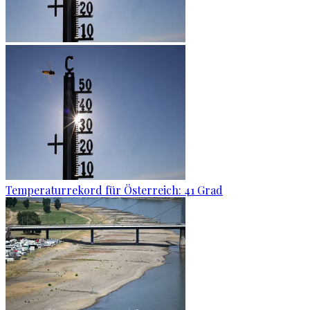
Temperaturrekord für Österreich: 41 Grad