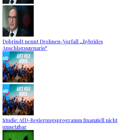
Dobrindt nennt Drohnen-Vorfall „hybrides
Anschlagsszenario“
Studie: AfD-Regierungsprogramm finanziell nicht
umsetzbar