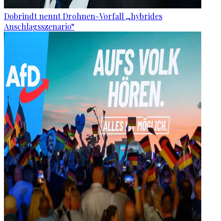
Dobrindt nennt Drohnen-Vorfall „hybrides
Anschlagsszenario“