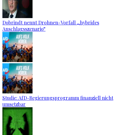
Dobrindt nennt Drohnen-Vorfall „hybrides
Anschlagsszenario“
Studie: AfD-Regierungsprogramm finanziell nicht
umsetzbar