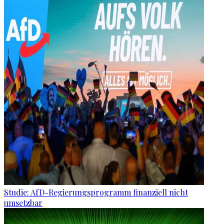
Studie: AfD-Regierungsprogramm finanziell nicht
umsetzbar