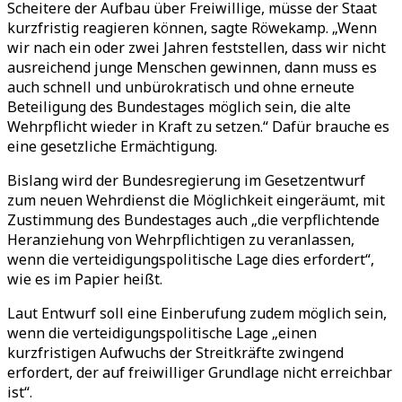
Scheitere der Aufbau über Freiwillige, müsse der Staat
kurzfristig reagieren können, sagte Röwekamp. „Wenn
wir nach ein oder zwei Jahren feststellen, dass wir nicht
ausreichend junge Menschen gewinnen, dann muss es
auch schnell und unbürokratisch und ohne erneute
Beteiligung des Bundestages möglich sein, die alte
Wehrpflicht wieder in Kraft zu setzen.“ Dafür brauche es
eine gesetzliche Ermächtigung.
Bislang wird der Bundesregierung im Gesetzentwurf
zum neuen Wehrdienst die Möglichkeit eingeräumt, mit
Zustimmung des Bundestages auch „die verpflichtende
Heranziehung von Wehrpflichtigen zu veranlassen,
wenn die verteidigungspolitische Lage dies erfordert“,
wie es im Papier heißt.
Laut Entwurf soll eine Einberufung zudem möglich sein,
wenn die verteidigungspolitische Lage „einen
kurzfristigen Aufwuchs der Streitkräfte zwingend
erfordert, der auf freiwilliger Grundlage nicht erreichbar
ist“.