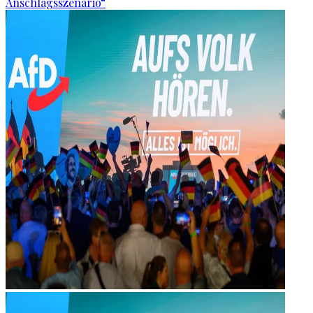
Anschlagsszenario“