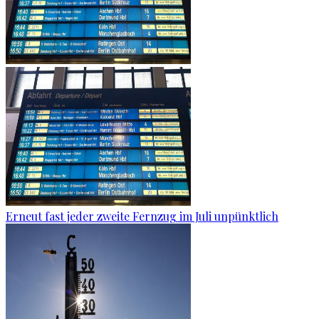
Erneut fast jeder zweite Fernzug im Juli unpünktlich