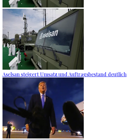
Aselsan steigert Umsatz und Auftragsbestand deutlich