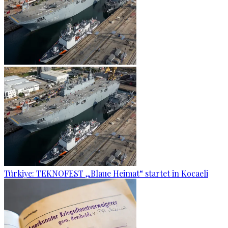
Türkiye: TEKNOFEST „Blaue Heimat“ startet in Kocaeli