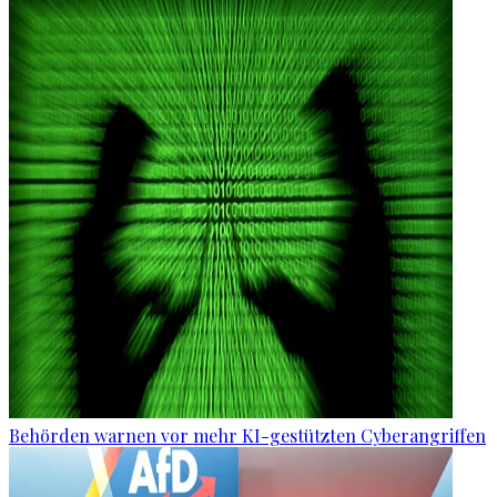
Behörden warnen vor mehr KI-gestützten Cyberangriffen