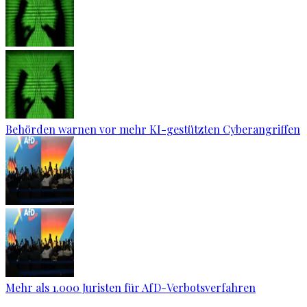
Behörden warnen vor mehr KI-gestützten Cyberangriffen
Mehr als 1.000 Juristen für AfD-Verbotsverfahren