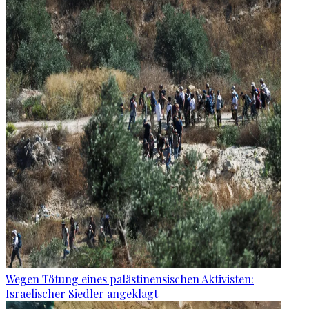
Wegen Tötung eines palästinensischen Aktivisten:
Israelischer Siedler angeklagt