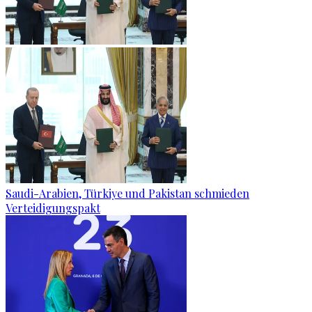
Saudi-Arabien, Türkiye und Pakistan schmieden
Verteidigungspakt