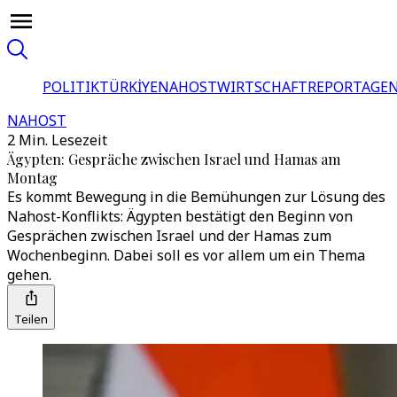
POLITIK
TÜRKİYE
NAHOST
WIRTSCHAFT
REPORTAGEN
NAHOST
2 Min. Lesezeit
Ägypten: Gespräche zwischen Israel und Hamas am
Montag
Es kommt Bewegung in die Bemühungen zur Lösung des
Nahost-Konflikts: Ägypten bestätigt den Beginn von
Gesprächen zwischen Israel und der Hamas zum
Wochenbeginn. Dabei soll es vor allem um ein Thema
gehen.
Teilen