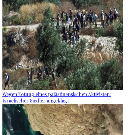
Wegen Tötung eines palästinensischen Aktivisten:
Israelischer Siedler angeklagt