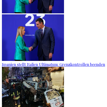
Spanien stellt Italien Ultimatum: Grenzkontrollen beenden