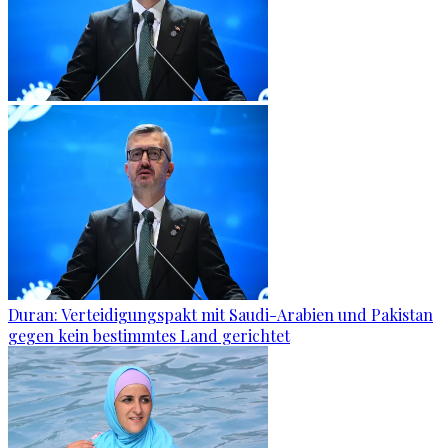
Duran: Verteidigungspakt mit Saudi-Arabien und Pakistan
gegen kein bestimmtes Land gerichtet