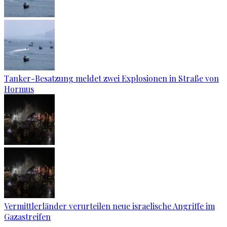
Tanker-Besatzung meldet zwei Explosionen in Straße von
Hormus
Vermittlerländer verurteilen neue israelische Angriffe im
Gazastreifen