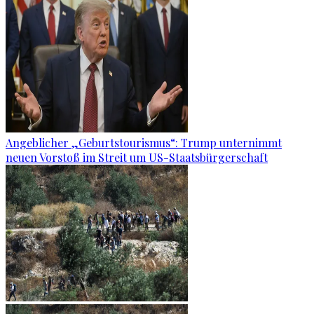
Angeblicher „Geburtstourismus“: Trump unternimmt
neuen Vorstoß im Streit um US-Staatsbürgerschaft