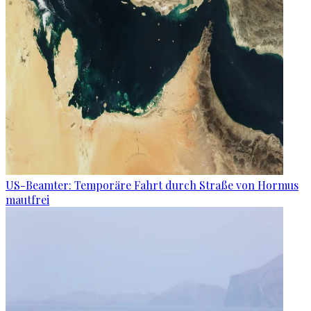
US-Beamter: Temporäre Fahrt durch Straße von Hormus
mautfrei