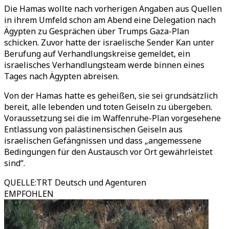
Die Hamas wollte nach vorherigen Angaben aus Quellen
in ihrem Umfeld schon am Abend eine Delegation nach
Ägypten zu Gesprächen über Trumps Gaza-Plan
schicken. Zuvor hatte der israelische Sender Kan unter
Berufung auf Verhandlungskreise gemeldet, ein
israelisches Verhandlungsteam werde binnen eines
Tages nach Ägypten abreisen.
Von der Hamas hatte es geheißen, sie sei grundsätzlich
bereit, alle lebenden und toten Geiseln zu übergeben.
Voraussetzung sei die im Waffenruhe-Plan vorgesehene
Entlassung von palästinensischen Geiseln aus
israelischen Gefängnissen und dass „angemessene
Bedingungen für den Austausch vor Ort gewährleistet
sind“.
QUELLE
:
TRT Deutsch und Agenturen
EMPFOHLEN