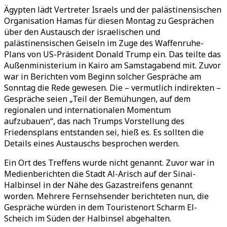
Ägypten lädt Vertreter Israels und der palästinensischen
Organisation Hamas für diesen Montag zu Gesprächen
über den Austausch der israelischen und
palästinensischen Geiseln im Zuge des Waffenruhe-
Plans von US-Präsident Donald Trump ein. Das teilte das
Außenministerium in Kairo am Samstagabend mit. Zuvor
war in Berichten vom Beginn solcher Gespräche am
Sonntag die Rede gewesen. Die – vermutlich indirekten –
Gespräche seien „Teil der Bemühungen, auf dem
regionalen und internationalen Momentum
aufzubauen“, das nach Trumps Vorstellung des
Friedensplans entstanden sei, hieß es. Es sollten die
Details eines Austauschs besprochen werden.
Ein Ort des Treffens wurde nicht genannt. Zuvor war in
Medienberichten die Stadt Al-Arisch auf der Sinai-
Halbinsel in der Nähe des Gazastreifens genannt
worden. Mehrere Fernsehsender berichteten nun, die
Gespräche würden in dem Touristenort Scharm El-
Scheich im Süden der Halbinsel abgehalten.