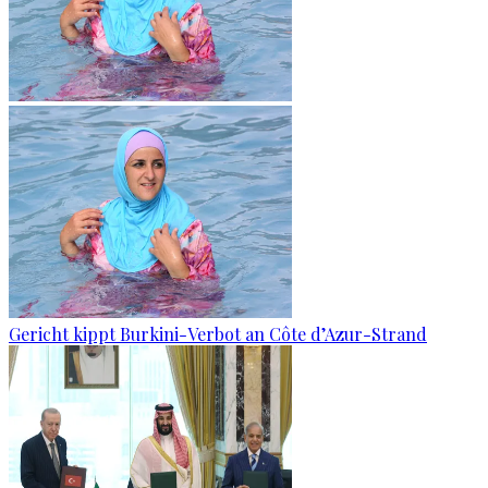
Gericht kippt Burkini-Verbot an Côte d’Azur-Strand