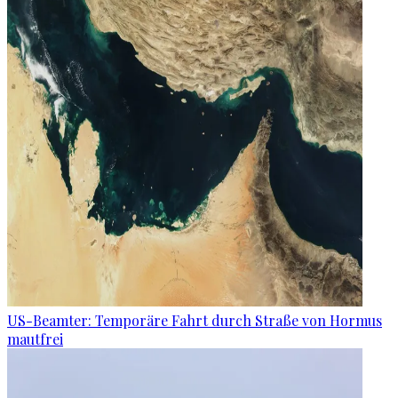
US-Beamter: Temporäre Fahrt durch Straße von Hormus
mautfrei