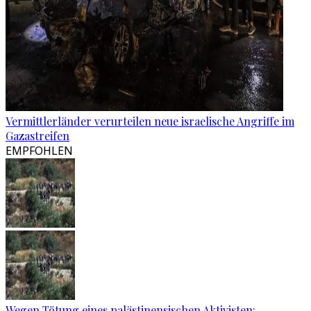
Vermittlerländer verurteilen neue israelische Angriffe im
Gazastreifen
EMPFOHLEN
Wegen Tötung eines palästinensischen Aktivisten: