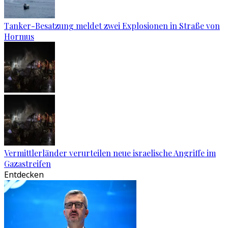
Tanker-Besatzung meldet zwei Explosionen in Straße von
Hormus
Vermittlerländer verurteilen neue israelische Angriffe im
Gazastreifen
Entdecken