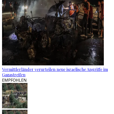
Vermittlerländer verurteilen neue israelische Angriffe im
Gazastreifen
EMPFOHLEN