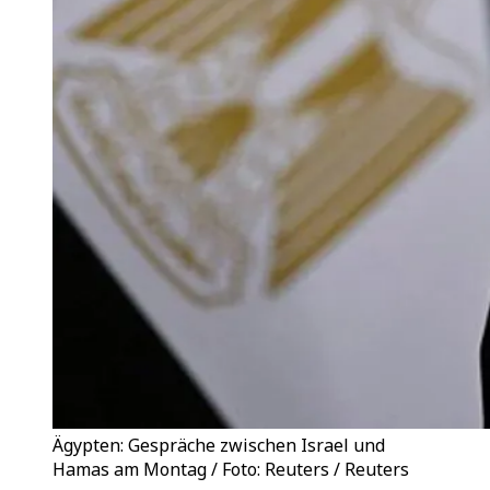
Ägypten: Gespräche zwischen Israel und
Hamas am Montag / Foto: Reuters / Reuters