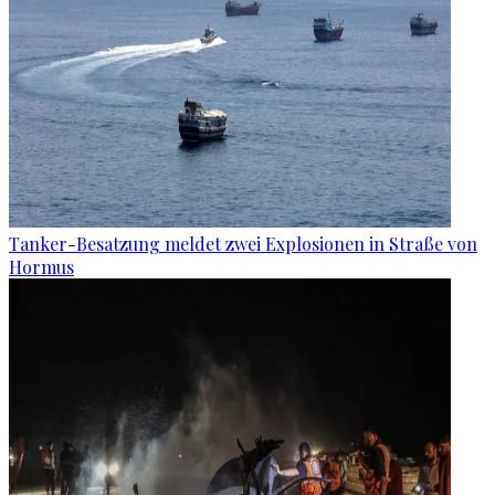
Tanker-Besatzung meldet zwei Explosionen in Straße von
Hormus