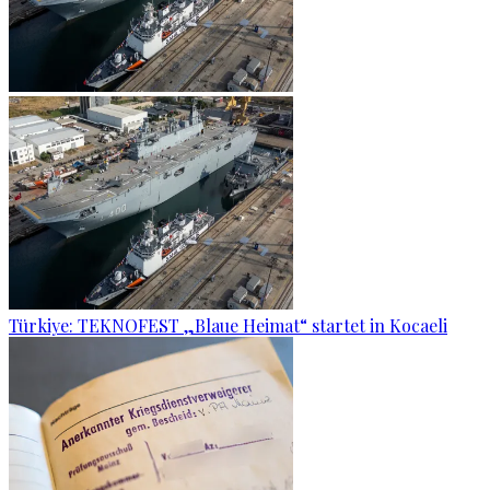
Türkiye: TEKNOFEST „Blaue Heimat“ startet in Kocaeli