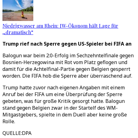
Niedrigwasser am Rhein: IW-Ökonom hält Lage für
„dramatisch“
Trump rief nach Sperre gegen US-Spieler bei FIFA an
Balogun war beim 2:0-Erfolg im Sechzehntelfinale gegen
Bosnien-Herzegowina mit Rot vom Platz geflogen und
damit für die Achtelfinal-Partie gegen Belgien gesperrt
worden. Die FIFA hob die Sperre aber überraschend auf.
Trump hatte zuvor nach eigenen Angaben mit einem
Anruf bei der FIFA um eine Überprüfung der Sperre
gebeten, was für große Kritik gesorgt hatte. Balogun
stand gegen Belgien zwar in der Startelf des WM-
Mitgastgebers, spielte in dem Duell aber keine große
Rolle.
QUELLE
:
DPA