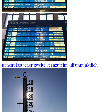
Erneut fast jeder zweite Fernzug im Juli unpünktlich