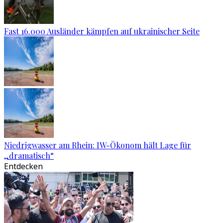
Fast 16.000 Ausländer kämpfen auf ukrainischer Seite
Niedrigwasser am Rhein: IW-Ökonom hält Lage für
„dramatisch“
Entdecken