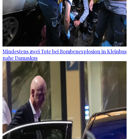
Mindestens zwei Tote bei Bombenexplosion in Kleinbus
nahe Damaskus