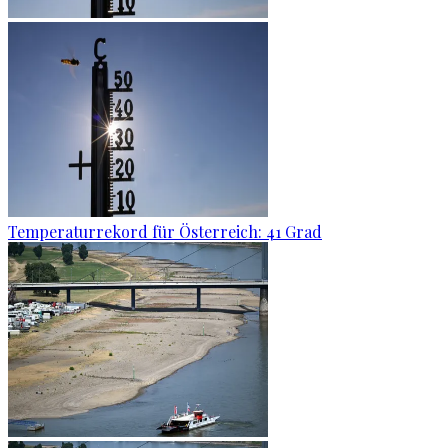
Temperaturrekord für Österreich: 41 Grad