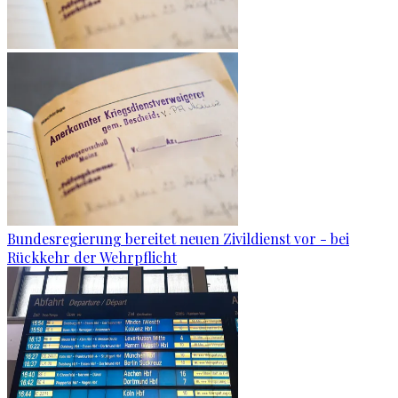
Bundesregierung bereitet neuen Zivildienst vor - bei
Rückkehr der Wehrpflicht