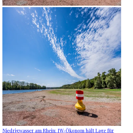
Niedrigwasser am Rhein: IW-Ökonom hält Lage für