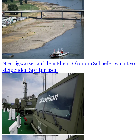
Niedrigwasser auf dem Rhein: Ökonom Schaefer warnt vor
steigenden Spritpreisen