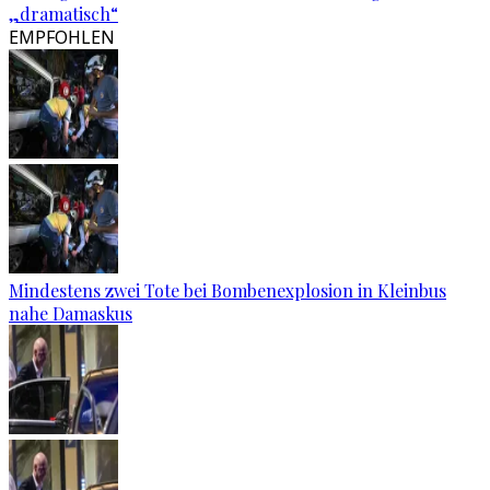
„dramatisch“
EMPFOHLEN
Mindestens zwei Tote bei Bombenexplosion in Kleinbus
nahe Damaskus