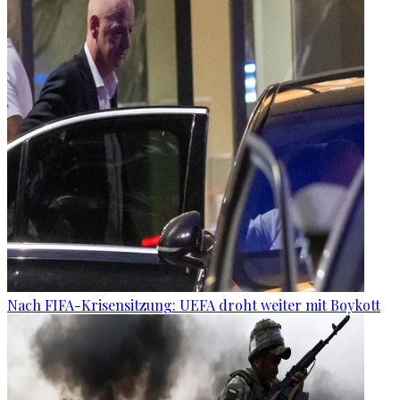
Nach FIFA-Krisensitzung: UEFA droht weiter mit Boykott