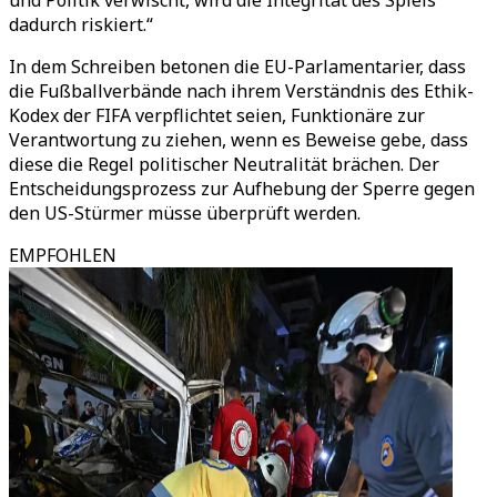
und Politik verwischt, wird die Integrität des Spiels
dadurch riskiert.“
In dem Schreiben betonen die EU-Parlamentarier, dass
die Fußballverbände nach ihrem Verständnis des Ethik-
Kodex der FIFA verpflichtet seien, Funktionäre zur
Verantwortung zu ziehen, wenn es Beweise gebe, dass
diese die Regel politischer Neutralität brächen. Der
Entscheidungsprozess zur Aufhebung der Sperre gegen
den US-Stürmer müsse überprüft werden.
EMPFOHLEN