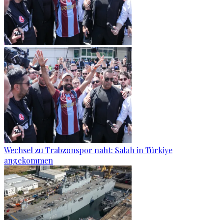
Wechsel zu Trabzonspor naht: Salah in Türkiye
angekommen