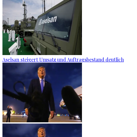
Aselsan steigert Umsatz und Auftragsbestand deutlich