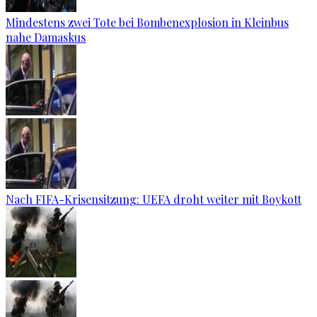
Mindestens zwei Tote bei Bombenexplosion in Kleinbus
nahe Damaskus
Nach FIFA-Krisensitzung: UEFA droht weiter mit Boykott