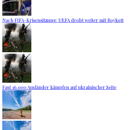
Nach FIFA-Krisensitzung: UEFA droht weiter mit Boykott
Fast 16.000 Ausländer kämpfen auf ukrainischer Seite