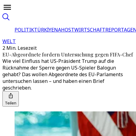
POLITIK
TÜRKİYE
NAHOST
WIRTSCHAFT
REPORTAGEN
WELT
2 Min. Lesezeit
EU-Abgeordnete fordern Untersuchung gegen FIFA-Chef
Wie viel Einfluss hat US-Präsident Trump auf die
Rücknahme der Sperre gegen US-Spieler Balogun
gehabt? Das wollen Abgeordnete des EU-Parlaments
untersuchen lassen – und haben einen Brief
geschrieben.
Teilen