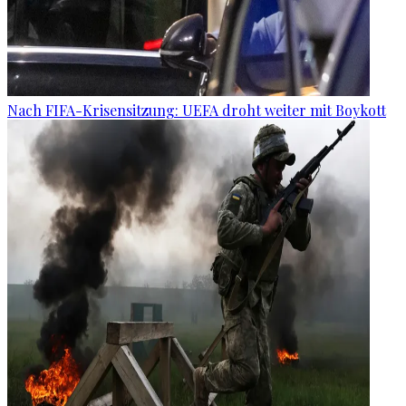
Nach FIFA-Krisensitzung: UEFA droht weiter mit Boykott