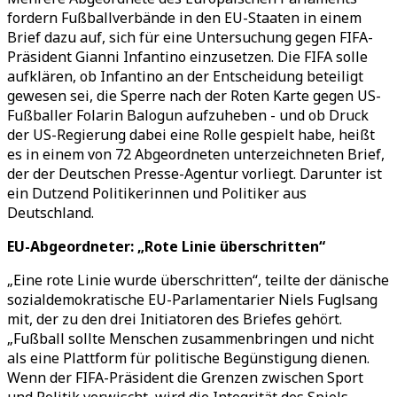
fordern Fußballverbände in den EU-Staaten in einem
Brief dazu auf, sich für eine Untersuchung gegen FIFA-
Präsident Gianni Infantino einzusetzen. Die FIFA solle
aufklären, ob Infantino an der Entscheidung beteiligt
gewesen sei, die Sperre nach der Roten Karte gegen US-
Fußballer Folarin Balogun aufzuheben - und ob Druck
der US-Regierung dabei eine Rolle gespielt habe, heißt
es in einem von 72 Abgeordneten unterzeichneten Brief,
der der Deutschen Presse-Agentur vorliegt. Darunter ist
ein Dutzend Politikerinnen und Politiker aus
Deutschland.
EU-Abgeordneter: „Rote Linie überschritten“
„Eine rote Linie wurde überschritten“, teilte der dänische
sozialdemokratische EU-Parlamentarier Niels Fuglsang
mit, der zu den drei Initiatoren des Briefes gehört.
„Fußball sollte Menschen zusammenbringen und nicht
als eine Plattform für politische Begünstigung dienen.
Wenn der FIFA-Präsident die Grenzen zwischen Sport