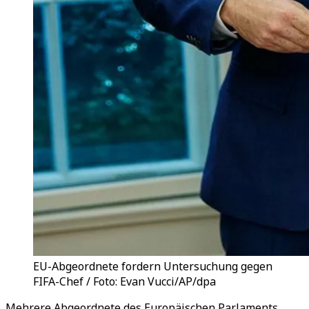
EU-Abgeordnete fordern Untersuchung gegen
FIFA-Chef / Foto: Evan Vucci/AP/dpa
Mehrere Abgeordnete des Europäischen Parlaments