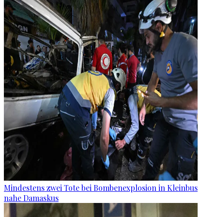
Mindestens zwei Tote bei Bombenexplosion in Kleinbus
nahe Damaskus