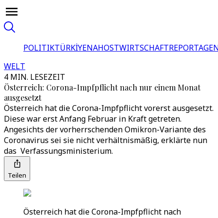
POLITIK
TÜRKİYE
NAHOST
WIRTSCHAFT
REPORTAGEN
WELT
4 MIN. LESEZEIT
Österreich: Corona-Impfpflicht nach nur einem Monat
ausgesetzt
Österreich hat die Corona-Impfpflicht vorerst ausgesetzt.
Diese war erst Anfang Februar in Kraft getreten.
Angesichts der vorherrschenden Omikron-Variante des
Coronavirus sei sie nicht verhältnismäßig, erklärte nun
das Verfassungsministerium.
Teilen
Österreich hat die Corona-Impfpflicht nach