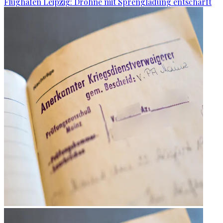
Flughafen Leipzig: Drohne mit Sprengladung entschärft