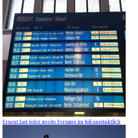
Erneut fast jeder zweite Fernzug im Juli unpünktlich