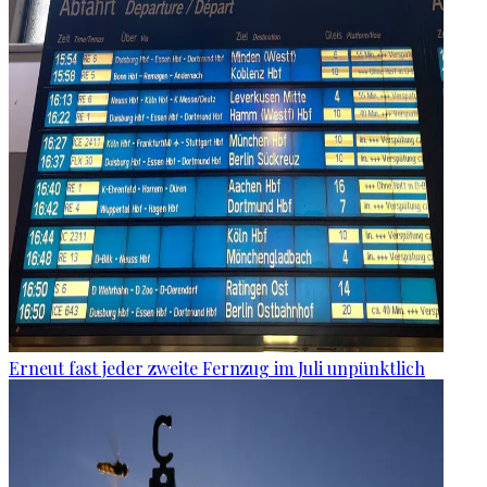
Erneut fast jeder zweite Fernzug im Juli unpünktlich