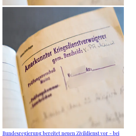
Bundesregierung bereitet neuen Zivildienst vor - bei