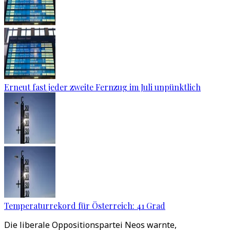
Erneut fast jeder zweite Fernzug im Juli unpünktlich
Temperaturrekord für Österreich: 41 Grad
Die liberale Oppositionspartei Neos warnte,