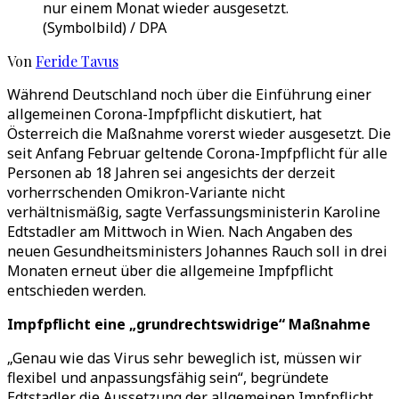
nur einem Monat wieder ausgesetzt.
(Symbolbild) / DPA
Von
Feride Tavus
Während Deutschland noch über die Einführung einer
allgemeinen Corona-Impfpflicht diskutiert, hat
Österreich die Maßnahme vorerst wieder ausgesetzt. Die
seit Anfang Februar geltende Corona-Impfpflicht für alle
Personen ab 18 Jahren sei angesichts der derzeit
vorherrschenden Omikron-Variante nicht
verhältnismäßig, sagte Verfassungsministerin Karoline
Edtstadler am Mittwoch in Wien. Nach Angaben des
neuen Gesundheitsministers Johannes Rauch soll in drei
Monaten erneut über die allgemeine Impfpflicht
entschieden werden.
Impfpflicht eine „grundrechtswidrige“ Maßnahme
„Genau wie das Virus sehr beweglich ist, müssen wir
flexibel und anpassungsfähig sein“, begründete
Edtstadler die Aussetzung der allgemeinen Impfpflicht,