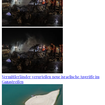
Vermittlerländer verurteilen neue israelische Angriffe im
Gazastreifen