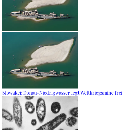
Slowakei: Donau-Niedrigwasser legt Weltkriegsmine frei