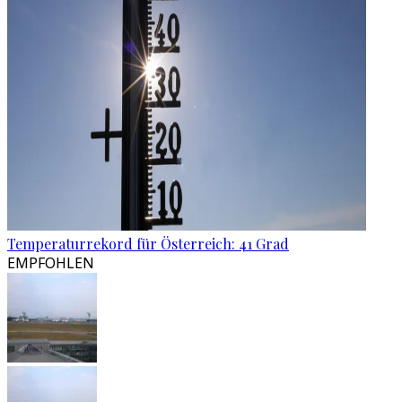
Temperaturrekord für Österreich: 41 Grad
EMPFOHLEN