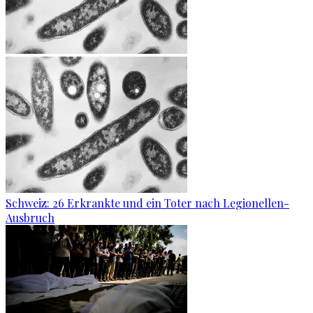
Schweiz: 26 Erkrankte und ein Toter nach Legionellen-
Ausbruch