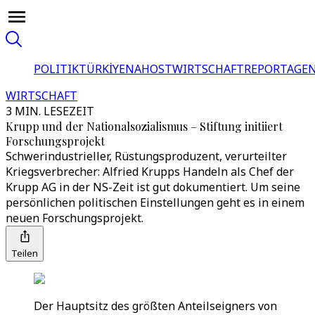
POLITIK
TÜRKİYE
NAHOST
WIRTSCHAFT
REPORTAGEN
WIRTSCHAFT
3 MIN. LESEZEIT
Krupp und der Nationalsozialismus – Stiftung initiiert
Forschungsprojekt
Schwerindustrieller, Rüstungsproduzent, verurteilter
Kriegsverbrecher: Alfried Krupps Handeln als Chef der
Krupp AG in der NS-Zeit ist gut dokumentiert. Um seine
persönlichen politischen Einstellungen geht es in einem
neuen Forschungsprojekt.
Teilen
Der Hauptsitz des größten Anteilseigners von