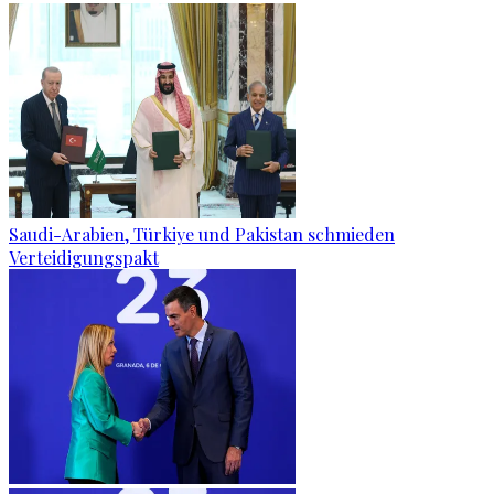
Saudi-Arabien, Türkiye und Pakistan schmieden
Verteidigungspakt