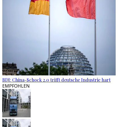
BDI: China-Schock 2.0 trifft deutsche Industrie hart
EMPFOHLEN