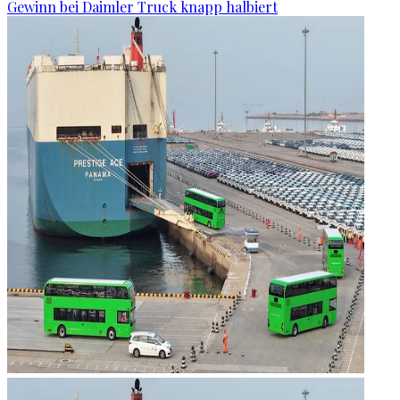
Gewinn bei Daimler Truck knapp halbiert