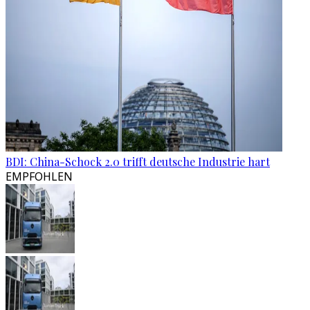
BDI: China-Schock 2.0 trifft deutsche Industrie hart
EMPFOHLEN