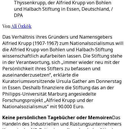
Thyssenkrupp, der Alfried Krupp von Bohlen
und Halbach Stiftung in Essen, Deutschland, /
DPA
Von
Ali Özkök
Das Verhältnis ihres Gründers und Namensgebers
Alfried Krupp (1907-1967) zum Nationalsozialismus will
die Alfried Krupp von Bohlen und Halbach-Stiftung
wissenschaftlich aufarbeiten lassen. Die Stiftung stehe
in der Verantwortung, sich „immer wieder neu mit der
Persönlichkeit ihres Stifters zu befassen und
auseinanderzusetzen“, erklärte die
Kuratoriumsvorsitzende Ursula Gather am Donnerstag
in Essen. Deshalb finanziere die Stiftung das an der
Philipps-Universität Marburg angesiedelte
Forschungsprojekt „Alfried Krupp und der
Nationalsozialismus“ mit 90.000 Euro.
Keine persönlichen Tagebücher oder Memoiren
Das
Handeln des Industriellen und Rüstungsunternehmers