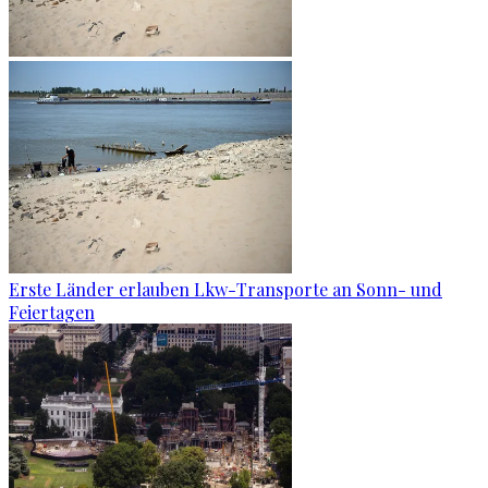
Erste Länder erlauben Lkw-Transporte an Sonn- und
Feiertagen