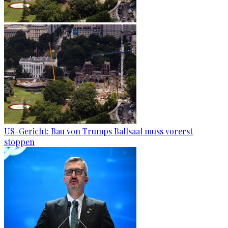
US-Gericht: Bau von Trumps Ballsaal muss vorerst
stoppen