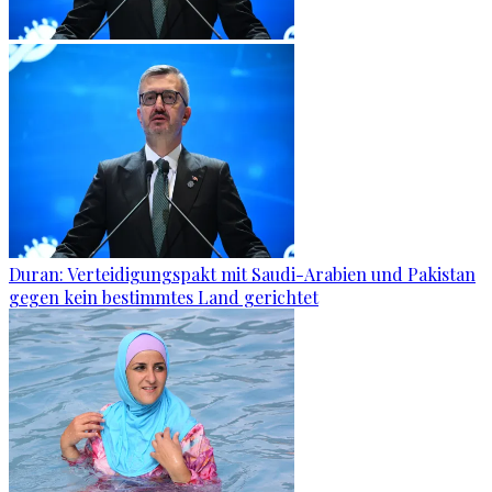
Duran: Verteidigungspakt mit Saudi-Arabien und Pakistan
gegen kein bestimmtes Land gerichtet