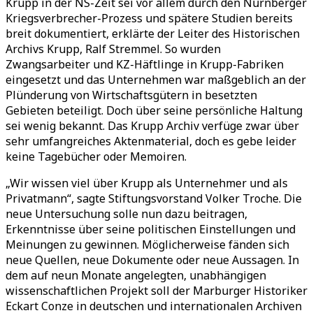
Krupp in der NS-Zeit sei vor allem durch den Nürnberger
Kriegsverbrecher-Prozess und spätere Studien bereits
breit dokumentiert, erklärte der Leiter des Historischen
Archivs Krupp, Ralf Stremmel. So wurden
Zwangsarbeiter und KZ-Häftlinge in Krupp-Fabriken
eingesetzt und das Unternehmen war maßgeblich an der
Plünderung von Wirtschaftsgütern in besetzten
Gebieten beteiligt. Doch über seine persönliche Haltung
sei wenig bekannt. Das Krupp Archiv verfüge zwar über
sehr umfangreiches Aktenmaterial, doch es gebe leider
keine Tagebücher oder Memoiren.
„Wir wissen viel über Krupp als Unternehmer und als
Privatmann“, sagte Stiftungsvorstand Volker Troche. Die
neue Untersuchung solle nun dazu beitragen,
Erkenntnisse über seine politischen Einstellungen und
Meinungen zu gewinnen. Möglicherweise fänden sich
neue Quellen, neue Dokumente oder neue Aussagen. In
dem auf neun Monate angelegten, unabhängigen
wissenschaftlichen Projekt soll der Marburger Historiker
Eckart Conze in deutschen und internationalen Archiven