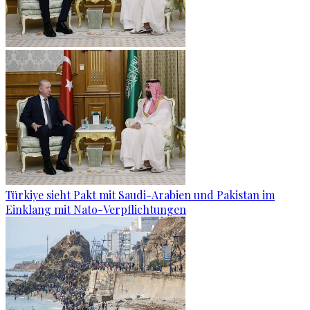
Türkiye sieht Pakt mit Saudi-Arabien und Pakistan im
Einklang mit Nato-Verpflichtungen