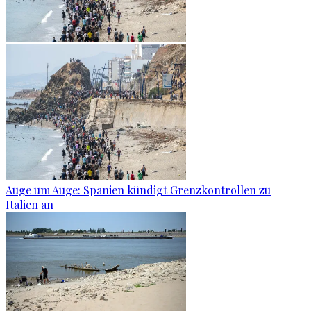
Auge um Auge: Spanien kündigt Grenzkontrollen zu
Italien an