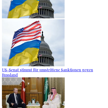
US-Senat stimmt für umstrittene Sanktionen gegen
Russland