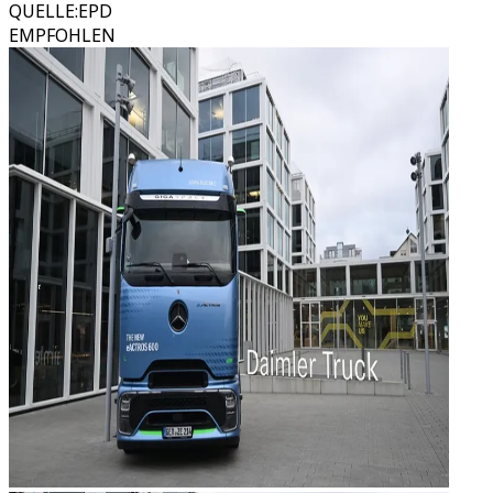
QUELLE
:
EPD
EMPFOHLEN