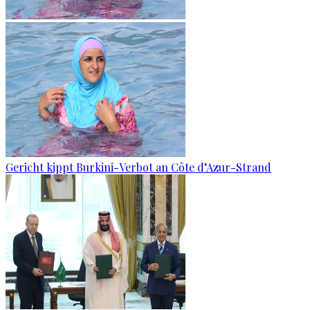
Gericht kippt Burkini-Verbot an Côte d’Azur-Strand