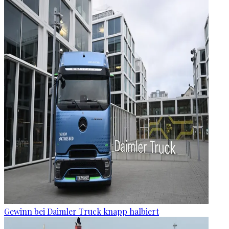
Gewinn bei Daimler Truck knapp halbiert