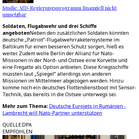
Studie: AfD-Regierungsprogramm finanziell nicht
umsetzbar
Soldaten, Flugabwehr und drei Schiffe
angeboten
Neben den zusätzlichen Soldaten könnten
deutsche „Patriot“-Flugabwehrraketensysteme im
Baltikum für einen besseren Schutz sorgen, hieß es
weiter. Zudem wolle Berlin der Allianz für Nato-
Missionen in der Nord- und Ostsee eine Korvette und
eine Fregatte als Option anbieten. Diese Kriegsschiffe
müssten laut „Spiegel“ allerdings von anderen
Missionen im Mittelmeer abgezogen werden. Hinzu
komme noch ein deutsches Flottendienstboot mit Sensor-
Technik, das bereits in die Ostsee unterwegs sei.
Mehr zum Thema:
Deutsche Eurojets in Rumänien -
Lambrecht will Nato-Partner unterstützen
QUELLE
:
DPA
EMPFOHLEN