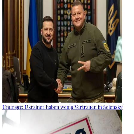
Umfrage: Ukrainer haben wenig Vertrauen in Selenskyj