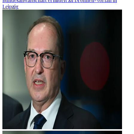
Bundesanwaltschaft ermittelt zu Drohnen-Vorfall in
Leipzig