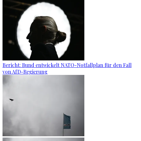
Bericht: Bund entwickelt NATO-Notfallplan für den Fall
von AfD-Regierung