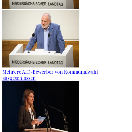
Mehrere AfD-Bewerber von Kommunalwahl
ausgeschlossen