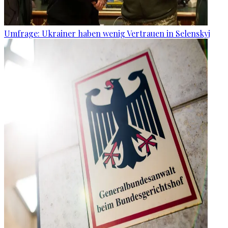
Umfrage: Ukrainer haben wenig Vertrauen in Selenskyj