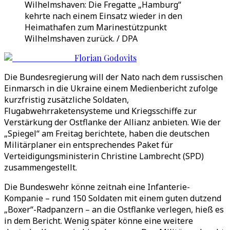
Wilhelmshaven: Die Fregatte „Hamburg“
kehrte nach einem Einsatz wieder in den
Heimathafen zum Marinestützpunkt
Wilhelmshaven zurück. / DPA
Florian Godovits
Die Bundesregierung will der Nato nach dem russischen
Einmarsch in die Ukraine einem Medienbericht zufolge
kurzfristig zusätzliche Soldaten,
Flugabwehrraketensysteme und Kriegsschiffe zur
Verstärkung der Ostflanke der Allianz anbieten. Wie der
„Spiegel“ am Freitag berichtete, haben die deutschen
Militärplaner ein entsprechendes Paket für
Verteidigungsministerin Christine Lambrecht (SPD)
zusammengestellt.
Die Bundeswehr könne zeitnah eine Infanterie-
Kompanie – rund 150 Soldaten mit einem guten dutzend
„Boxer“-Radpanzern – an die Ostflanke verlegen, hieß es
in dem Bericht. Wenig später könne eine weitere