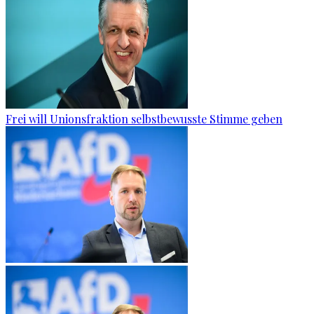
Frei will Unionsfraktion selbstbewusste Stimme geben