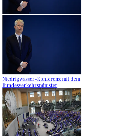
Niedrigwasser-Konferenz mit dem
Bundesverkehrsminister