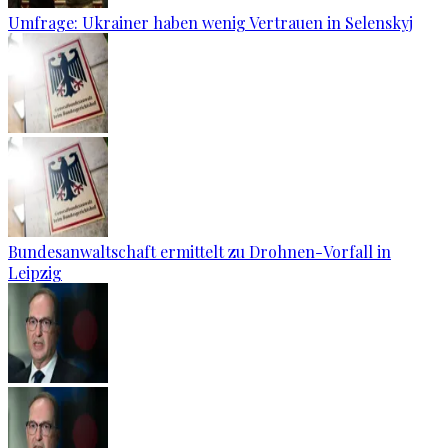
Umfrage: Ukrainer haben wenig Vertrauen in Selenskyj
Bundesanwaltschaft ermittelt zu Drohnen-Vorfall in
Leipzig