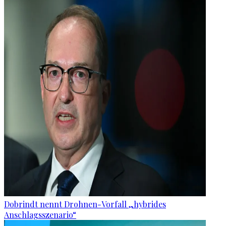
Dobrindt nennt Drohnen-Vorfall „hybrides
Anschlagsszenario“