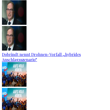
Dobrindt nennt Drohnen-Vorfall „hybrides
Anschlagsszenario“