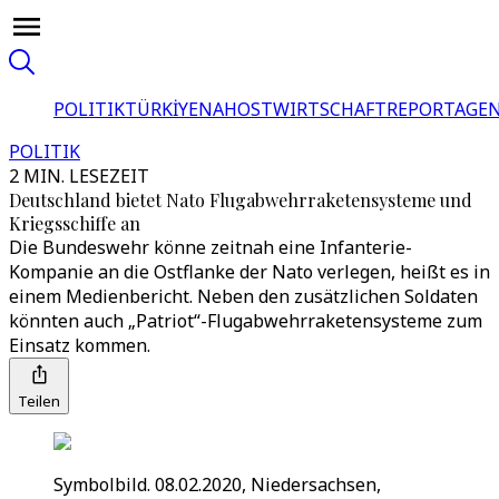
POLITIK
TÜRKİYE
NAHOST
WIRTSCHAFT
REPORTAGEN
POLITIK
2 MIN. LESEZEIT
Deutschland bietet Nato Flugabwehrraketensysteme und
Kriegsschiffe an
Die Bundeswehr könne zeitnah eine Infanterie-
Kompanie an die Ostflanke der Nato verlegen, heißt es in
einem Medienbericht. Neben den zusätzlichen Soldaten
könnten auch „Patriot“-Flugabwehrraketensysteme zum
Einsatz kommen.
Teilen
Symbolbild. 08.02.2020, Niedersachsen,