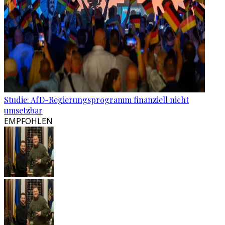
Studie: AfD-Regierungsprogramm finanziell nicht
umsetzbar
EMPFOHLEN