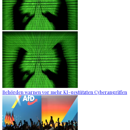
Behörden warnen vor mehr KI-gestützten Cyberangriffen