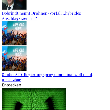
Dobrindt nennt Drohnen-Vorfall „hybrides
Anschlagsszenario“
Studie: AfD-Regierungsprogramm finanziell nicht
umsetzbar
Entdecken