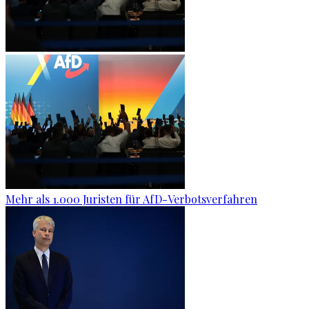
Mehr als 1.000 Juristen für AfD-Verbotsverfahren