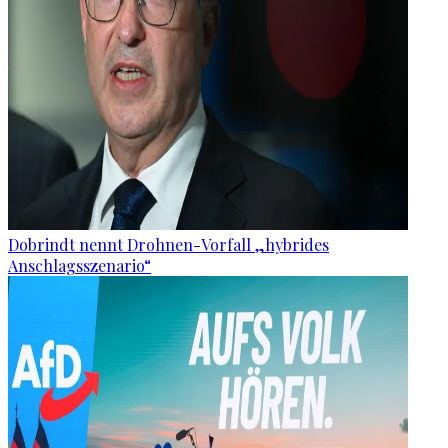
Dobrindt nennt Drohnen-Vorfall „hybrides
Anschlagsszenario“