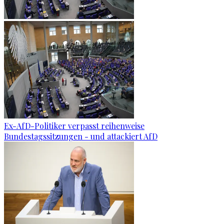
Ex-AfD-Politiker verpasst reihenweise
Bundestagssitzungen - und attackiert AfD