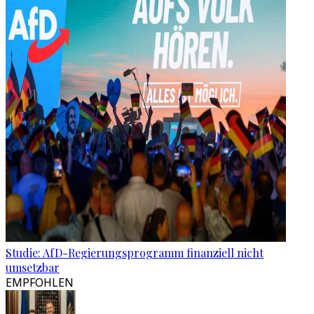
Studie: AfD-Regierungsprogramm finanziell nicht
umsetzbar
EMPFOHLEN