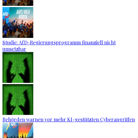
Studie: AfD-Regierungsprogramm finanziell nicht
umsetzbar
Behörden warnen vor mehr KI-gestützten Cyberangriffen