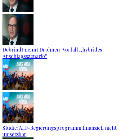
Dobrindt nennt Drohnen-Vorfall „hybrides
Anschlagsszenario“
Studie: AfD-Regierungsprogramm finanziell nicht
umsetzbar