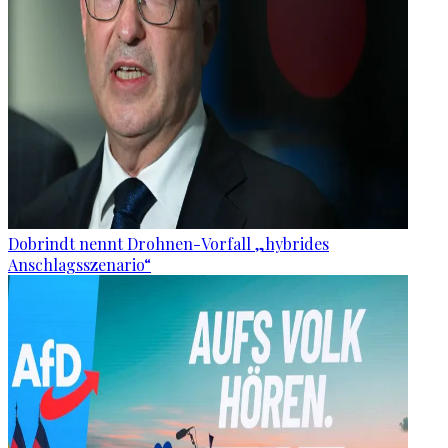
Dobrindt nennt Drohnen-Vorfall „hybrides
Anschlagsszenario“