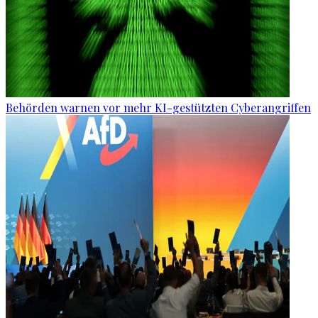
Behörden warnen vor mehr KI-gestützten Cyberangriffen