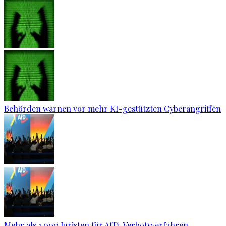
Behörden warnen vor mehr KI-gestützten Cyberangriffen
Mehr als 1.000 Juristen für AfD-Verbotsverfahren