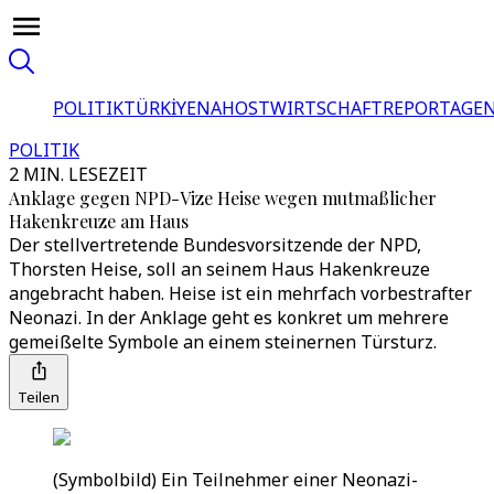
POLITIK
TÜRKİYE
NAHOST
WIRTSCHAFT
REPORTAGEN
POLITIK
2 MIN. LESEZEIT
Anklage gegen NPD-Vize Heise wegen mutmaßlicher
Hakenkreuze am Haus
Der stellvertretende Bundesvorsitzende der NPD,
Thorsten Heise, soll an seinem Haus Hakenkreuze
angebracht haben. Heise ist ein mehrfach vorbestrafter
Neonazi. In der Anklage geht es konkret um mehrere
gemeißelte Symbole an einem steinernen Türsturz.
Teilen
(Symbolbild) Ein Teilnehmer einer Neonazi-