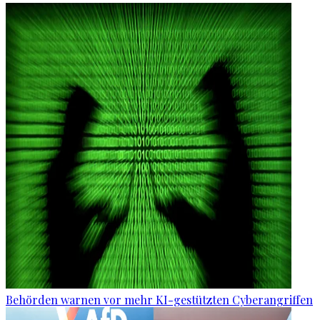
Behörden warnen vor mehr KI-gestützten Cyberangriffen