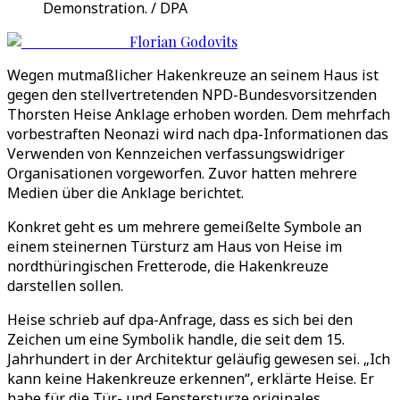
Demonstration. / DPA
Florian Godovits
Wegen mutmaßlicher Hakenkreuze an seinem Haus ist
gegen den stellvertretenden NPD-Bundesvorsitzenden
Thorsten Heise Anklage erhoben worden. Dem mehrfach
vorbestraften Neonazi wird nach dpa-Informationen das
Verwenden von Kennzeichen verfassungswidriger
Organisationen vorgeworfen. Zuvor hatten mehrere
Medien über die Anklage berichtet.
Konkret geht es um mehrere gemeißelte Symbole an
einem steinernen Türsturz am Haus von Heise im
nordthüringischen Fretterode, die Hakenkreuze
darstellen sollen.
Heise schrieb auf dpa-Anfrage, dass es sich bei den
Zeichen um eine Symbolik handle, die seit dem 15.
Jahrhundert in der Architektur geläufig gewesen sei. „Ich
kann keine Hakenkreuze erkennen“, erklärte Heise. Er
habe für die Tür- und Fenstersturze originales