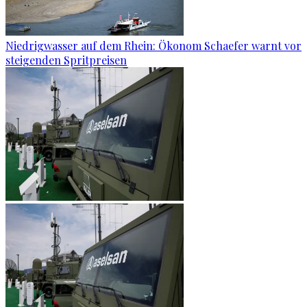
Niedrigwasser auf dem Rhein: Ökonom Schaefer warnt vor
steigenden Spritpreisen