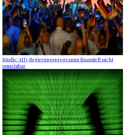
Studie: AfD-Regierungsprogramm finanziell nicht
umsetzbar