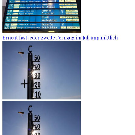
Erneut fast jeder zweite Fernzug im Juli unpünktlich