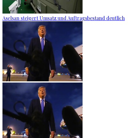
Aselsan steigert Umsatz und Auftragsbestand deutlich