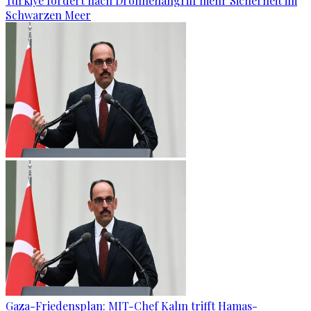
Türkiye fordert nach Drohnenangriff mehr Sicherheit im
Schwarzen Meer
Gaza-Friedensplan: MIT-Chef Kalın trifft Hamas-