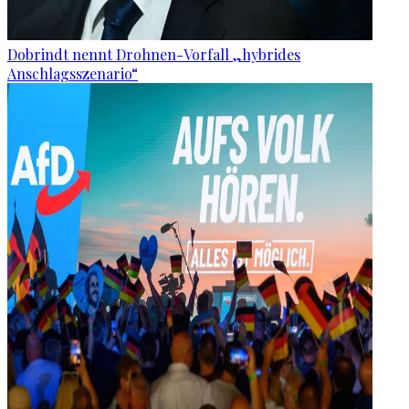
Dobrindt nennt Drohnen-Vorfall „hybrides
Anschlagsszenario“