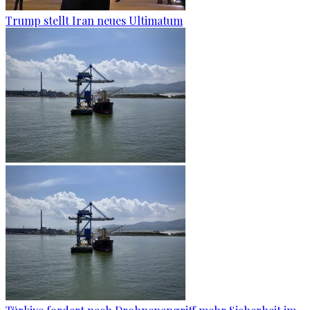
Trump stellt Iran neues Ultimatum