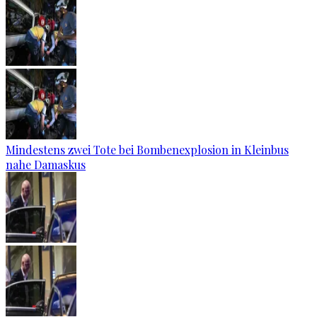
Mindestens zwei Tote bei Bombenexplosion in Kleinbus
nahe Damaskus