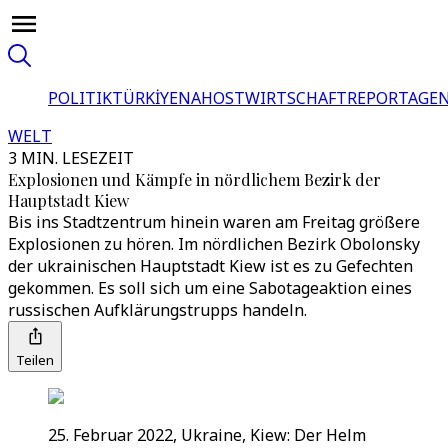
POLITIK
TÜRKİYE
NAHOST
WIRTSCHAFT
REPORTAGEN
WELT
3 MIN. LESEZEIT
Explosionen und Kämpfe in nördlichem Bezirk der
Hauptstadt Kiew
Bis ins Stadtzentrum hinein waren am Freitag größere
Explosionen zu hören. Im nördlichen Bezirk Obolonsky
der ukrainischen Hauptstadt Kiew ist es zu Gefechten
gekommen. Es soll sich um eine Sabotageaktion eines
russischen Aufklärungstrupps handeln.
Teilen
25. Februar 2022, Ukraine, Kiew: Der Helm