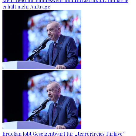
Mehr Geld für Bundeswehr und Infrastruktur: Industrie
erhält mehr Aufträge
Erdoğan lobt Gesetzentwurf für „terrorfreies Türkiye“