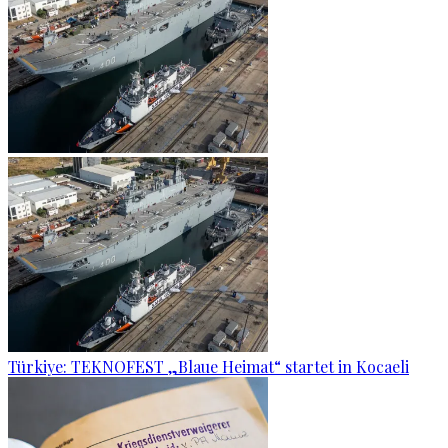
Türkiye: TEKNOFEST „Blaue Heimat“ startet in Kocaeli