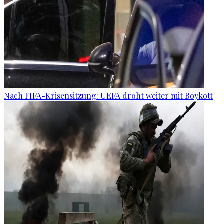
Nach FIFA-Krisensitzung: UEFA droht weiter mit Boykott