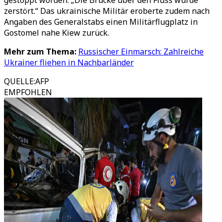
gestoppt worden. „Die Brücke über den Fluss wurde
zerstört.“ Das ukrainische Militär eroberte zudem nach
Angaben des Generalstabs einen Militärflugplatz in
Gostomel nahe Kiew zurück.
Mehr zum Thema:
Russischer Einmarsch: Zahlreiche
Ukrainer fliehen in Nachbarländer
QUELLE
:
AFP
EMPFOHLEN