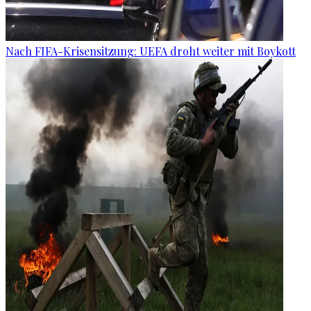
Nach FIFA-Krisensitzung: UEFA droht weiter mit Boykott