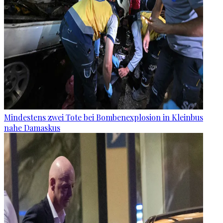
Mindestens zwei Tote bei Bombenexplosion in Kleinbus
nahe Damaskus