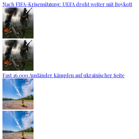
Nach FIFA-Krisensitzung: UEFA droht weiter mit Boykott
Fast 16.000 Ausländer kämpfen auf ukrainischer Seite