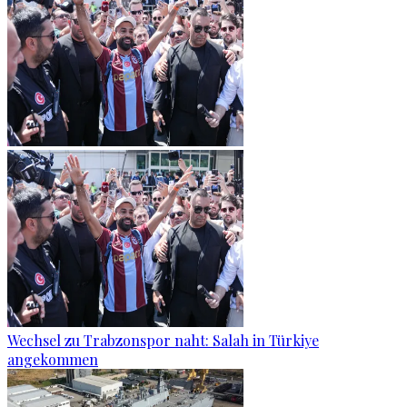
Wechsel zu Trabzonspor naht: Salah in Türkiye
angekommen