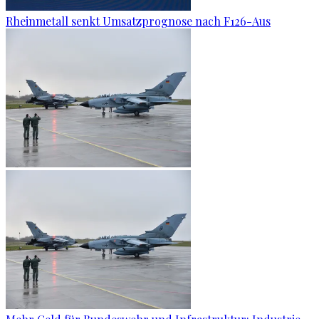
Rheinmetall senkt Umsatzprognose nach F126-Aus