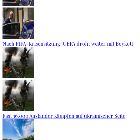
Nach FIFA-Krisensitzung: UEFA droht weiter mit Boykott
Fast 16.000 Ausländer kämpfen auf ukrainischer Seite