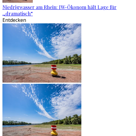
Niedrigwasser am Rhein: IW-Ökonom hält Lage für
„dramatisch“
Entdecken