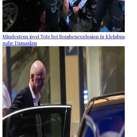
Mindestens zwei Tote bei Bombenexplosion in Kleinbus
nahe Damaskus