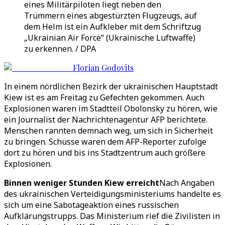
eines Militärpiloten liegt neben den
Trümmern eines abgestürzten Flugzeugs, auf
dem Helm ist ein Aufkleber mit dem Schriftzug
„Ukrainian Air Force“ (Ukrainische Luftwaffe)
zu erkennen. / DPA
Florian Godovits
In einem nördlichen Bezirk der ukrainischen Hauptstadt
Kiew ist es am Freitag zu Gefechten gekommen. Auch
Explosionen waren im Stadtteil Obolonsky zu hören, wie
ein Journalist der Nachrichtenagentur AFP berichtete.
Menschen rannten demnach weg, um sich in Sicherheit
zu bringen. Schüsse waren dem AFP-Reporter zufolge
dort zu hören und bis ins Stadtzentrum auch größere
Explosionen.
Binnen weniger Stunden Kiew erreicht
Nach Angaben
des ukrainischen Verteidigungsministeriums handelte es
sich um eine Sabotageaktion eines russischen
Aufklärungstrupps. Das Ministerium rief die Zivilisten in