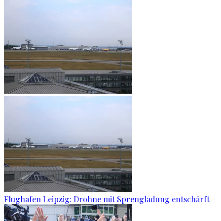
Flughafen Leipzig: Drohne mit Sprengladung entschärft