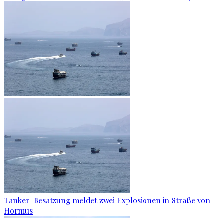
Tanker-Besatzung meldet zwei Explosionen in Straße von
Hormus