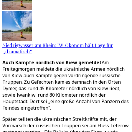
Niedrigwasser am Rhein: IW-Ökonom hält Lage für
„dramatisch“
Auch Kämpfe nördlich von Kiew gemeldet
Am
Freitagmorgen meldete die ukrainische Armee nördlich
von Kiew auch Kämpfe gegen vordringende russische
Truppen. Zu Gefechten kam es demnach in den Orten
Dymer, das rund 45 Kilometer nördlich von Kiew liegt,
sowie Iwankiw, rund 80 Kilometer nördlich der
Hauptstadt. Dort sei „eine große Anzahl von Panzern des
Feindes eingetroffen“.
Später teilten die ukrainischen Streitkräfte mit, der
Vormarsch der russischen Truppen sei am Fluss Teterow