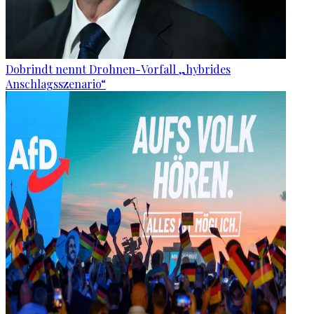
Dobrindt nennt Drohnen-Vorfall „hybrides
Anschlagsszenario“