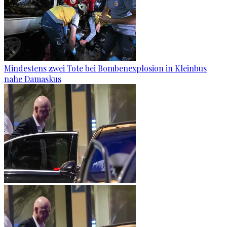
Mindestens zwei Tote bei Bombenexplosion in Kleinbus
nahe Damaskus