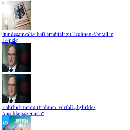
Bundesanwaltschaft ermittelt zu Drohnen-Vorfall in
Leipzig
Dobrindt nennt Drohnen-Vorfall „hybrides
Anschlagsszenario“