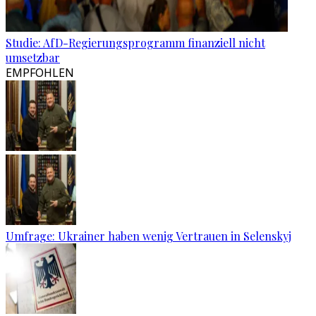
Studie: AfD-Regierungsprogramm finanziell nicht
umsetzbar
EMPFOHLEN
Umfrage: Ukrainer haben wenig Vertrauen in Selenskyj