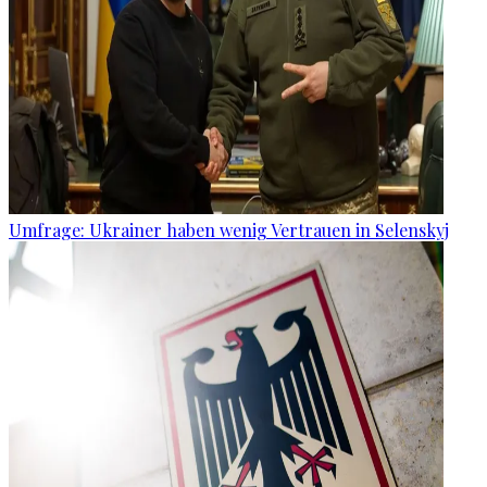
Umfrage: Ukrainer haben wenig Vertrauen in Selenskyj