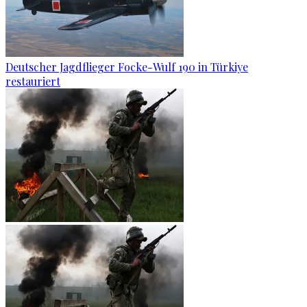
Deutscher Jagdflieger Focke-Wulf 190 in Türkiye
restauriert