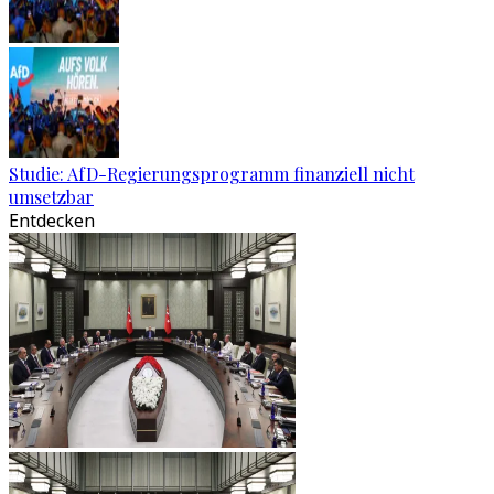
Studie: AfD-Regierungsprogramm finanziell nicht
umsetzbar
Entdecken