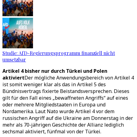
Studie: AfD-Regierungsprogramm finanziell nicht
umsetzbar
Artikel 4 bisher nur durch Türkei und Polen
aktiviert
Der mögliche Anwendungsbereich von Artikel 4
ist somit weniger klar als das in Artikel 5 des
Bündnisvertrags fixierte Beistandsversprechen. Dieses
gilt für den Fall eines „bewaffneten Angriffs“ auf eines
oder mehrere Mitgliedstaaten in Europa und
Nordamerika. Laut Nato wurde Artikel 4 vor dem
russischen Angriff auf die Ukraine am Donnerstag in der
mehr als 70-jährigen Geschichte der Allianz lediglich
sechsmal aktiviert, fünfmal von der Türkei.