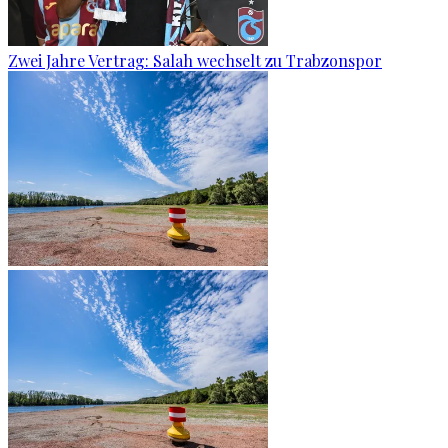
Zwei Jahre Vertrag: Salah wechselt zu Trabzonspor