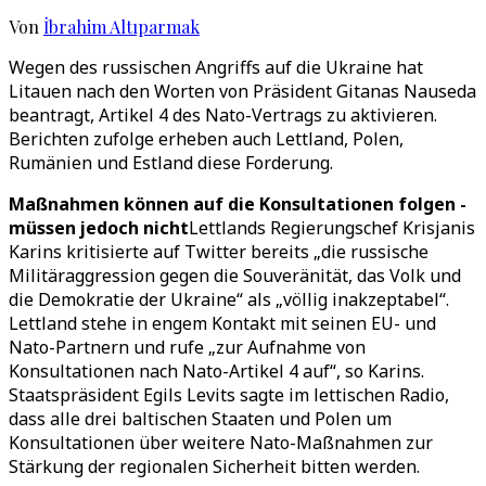
Von
İbrahim Altıparmak
Wegen des russischen Angriffs auf die Ukraine hat
Litauen nach den Worten von Präsident Gitanas Nauseda
beantragt, Artikel 4 des Nato-Vertrags zu aktivieren.
Berichten zufolge erheben auch Lettland, Polen,
Rumänien und Estland diese Forderung.
Maßnahmen können auf die Konsultationen folgen -
müssen jedoch nicht
Lettlands Regierungschef Krisjanis
Karins kritisierte auf Twitter bereits „die russische
Militäraggression gegen die Souveränität, das Volk und
die Demokratie der Ukraine“ als „völlig inakzeptabel“.
Lettland stehe in engem Kontakt mit seinen EU- und
Nato-Partnern und rufe „zur Aufnahme von
Konsultationen nach Nato-Artikel 4 auf“, so Karins.
Staatspräsident Egils Levits sagte im lettischen Radio,
dass alle drei baltischen Staaten und Polen um
Konsultationen über weitere Nato-Maßnahmen zur
Stärkung der regionalen Sicherheit bitten werden.