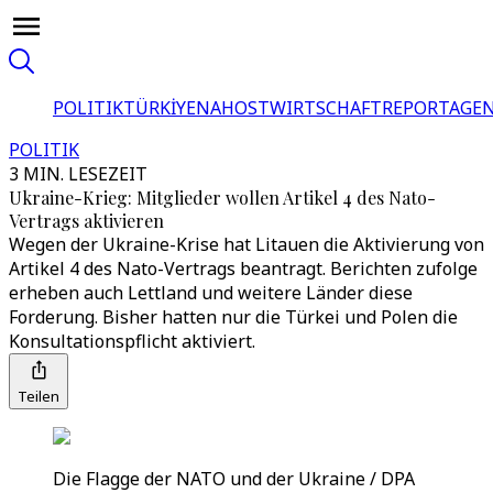
POLITIK
TÜRKİYE
NAHOST
WIRTSCHAFT
REPORTAGEN
POLITIK
3 MIN. LESEZEIT
Ukraine-Krieg: Mitglieder wollen Artikel 4 des Nato-
Vertrags aktivieren
Wegen der Ukraine-Krise hat Litauen die Aktivierung von
Artikel 4 des Nato-Vertrags beantragt. Berichten zufolge
erheben auch Lettland und weitere Länder diese
Forderung. Bisher hatten nur die Türkei und Polen die
Konsultationspflicht aktiviert.
Teilen
Die Flagge der NATO und der Ukraine / DPA