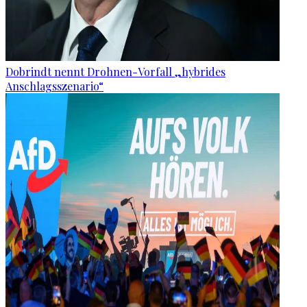
Dobrindt nennt Drohnen-Vorfall „hybrides
Anschlagsszenario“