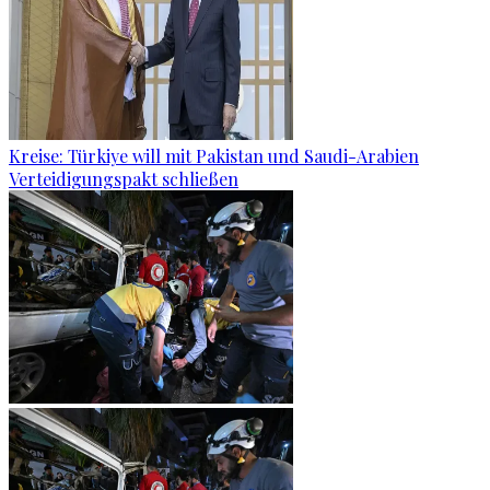
Kreise: Türkiye will mit Pakistan und Saudi-Arabien
Verteidigungspakt schließen