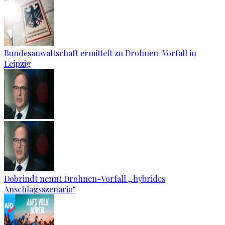
Bundesanwaltschaft ermittelt zu Drohnen-Vorfall in
Leipzig
Dobrindt nennt Drohnen-Vorfall „hybrides
Anschlagsszenario“