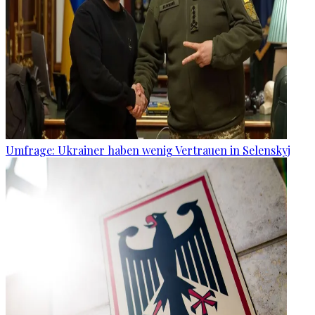
Umfrage: Ukrainer haben wenig Vertrauen in Selenskyj