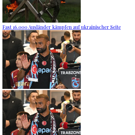
Fast 16.000 Ausländer kämpfen auf ukrainischer Seite