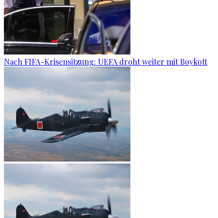
Nach FIFA-Krisensitzung: UEFA droht weiter mit Boykott