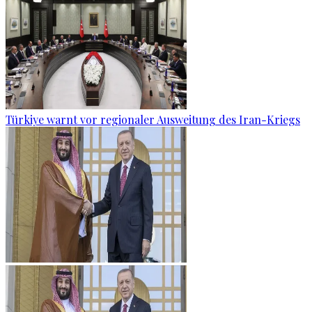
Türkiye warnt vor regionaler Ausweitung des Iran-Kriegs