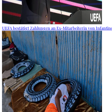
UEFA bestätigt Zahlungen an Ex-Mitarbeiterin von Infantin