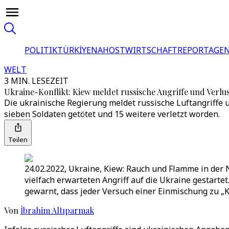
POLITIK
TÜRKİYE
NAHOST
WIRTSCHAFT
REPORTAGEN
WELT
3 MIN. LESEZEIT
Ukraine-Konflikt: Kiew meldet russische Angriffe und Verlu
Die ukrainische Regierung meldet russische Luftangriffe
sieben Soldaten getötet und 15 weitere verletzt worden.
Teilen
24.02.2022, Ukraine, Kiew: Rauch und Flamme in der 
vielfach erwarteten Angriff auf die Ukraine gestart
gewarnt, dass jeder Versuch einer Einmischung zu „
Von
İbrahim Altıparmak