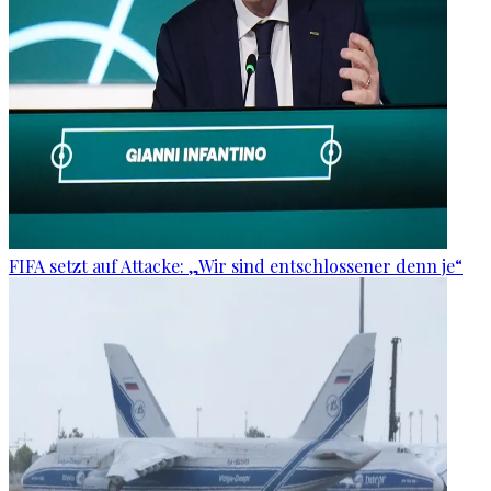
FIFA setzt auf Attacke: „Wir sind entschlossener denn je“