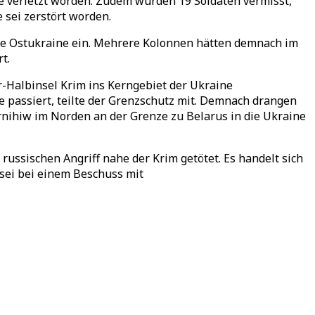
re verletzt worden. Zudem würden 19 Soldaten vermisst,
 sei zerstört worden.
ie Ostukraine ein. Mehrere Kolonnen hätten demnach im
t.
-Halbinsel Krim ins Kerngebiet der Ukraine
passiert, teilte der Grenzschutz mit. Demnach drangen
nihiw im Norden an der Grenze zu Belarus in die Ukraine
ussischen Angriff nahe der Krim getötet. Es handelt sich
 sei bei einem Beschuss mit