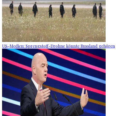
US-Medien: Sprengstoff-Drohne könnte Russland gehören