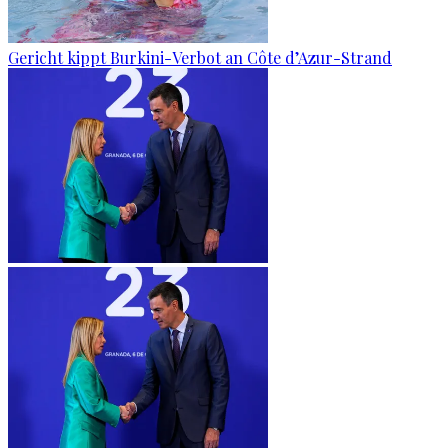
Gericht kippt Burkini-Verbot an Côte d’Azur-Strand