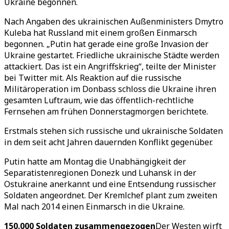
Ukraine begonnen.
Nach Angaben des ukrainischen Außenministers Dmytro
Kuleba hat Russland mit einem großen Einmarsch
begonnen. „Putin hat gerade eine große Invasion der
Ukraine gestartet. Friedliche ukrainische Städte werden
attackiert. Das ist ein Angriffskrieg“, teilte der Minister
bei Twitter mit. Als Reaktion auf die russische
Militäroperation im Donbass schloss die Ukraine ihren
gesamten Luftraum, wie das öffentlich-rechtliche
Fernsehen am frühen Donnerstagmorgen berichtete.
Erstmals stehen sich russische und ukrainische Soldaten
in dem seit acht Jahren dauernden Konflikt gegenüber.
Putin hatte am Montag die Unabhängigkeit der
Separatistenregionen Donezk und Luhansk in der
Ostukraine anerkannt und eine Entsendung russischer
Soldaten angeordnet. Der Kremlchef plant zum zweiten
Mal nach 2014 einen Einmarsch in die Ukraine.
150.000 Soldaten zusammengezogen
Der Westen wirft