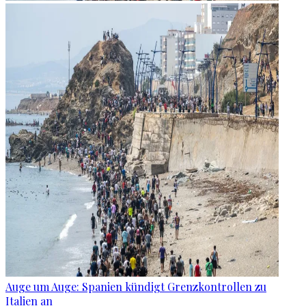
Auge um Auge: Spanien kündigt Grenzkontrollen zu
Italien an