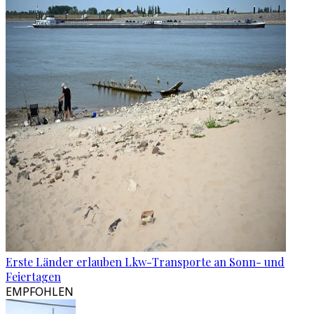
Erste Länder erlauben Lkw-Transporte an Sonn- und
Feiertagen
EMPFOHLEN