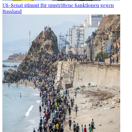
US-Senat stimmt für umstrittene Sanktionen gegen
Russland