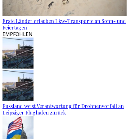
Erste Länder erlauben Lkw-Transporte an Sonn- und
Feiertagen
EMPFOHLEN
Russland weist Verantwortung für Drohnenvorfall an
Leipziger Flughafen zurück