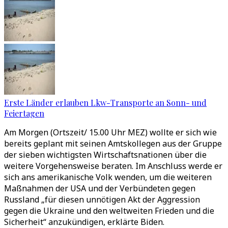
Erste Länder erlauben Lkw-Transporte an Sonn- und
Feiertagen
Am Morgen (Ortszeit/ 15.00 Uhr MEZ) wollte er sich wie
bereits geplant mit seinen Amtskollegen aus der Gruppe
der sieben wichtigsten Wirtschaftsnationen über die
weitere Vorgehensweise beraten. Im Anschluss werde er
sich ans amerikanische Volk wenden, um die weiteren
Maßnahmen der USA und der Verbündeten gegen
Russland „für diesen unnötigen Akt der Aggression
gegen die Ukraine und den weltweiten Frieden und die
Sicherheit“ anzukündigen, erklärte Biden.