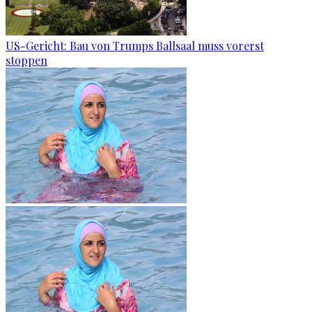
US-Gericht: Bau von Trumps Ballsaal muss vorerst
stoppen