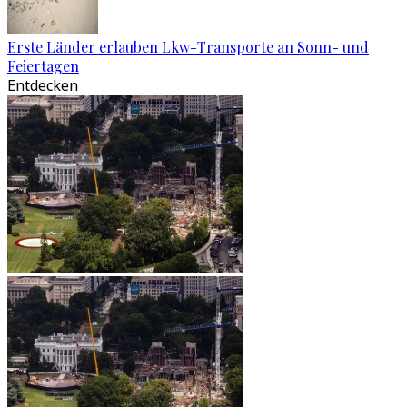
Erste Länder erlauben Lkw-Transporte an Sonn- und
Feiertagen
Entdecken