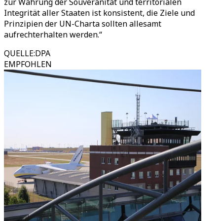
zur Wahrung der Souveränität und territorialen
Integrität aller Staaten ist konsistent, die Ziele und
Prinzipien der UN-Charta sollten allesamt
aufrechterhalten werden.“
QUELLE
:
DPA
EMPFOHLEN