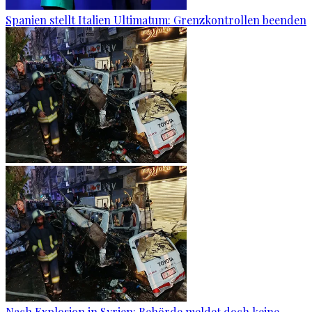
Spanien stellt Italien Ultimatum: Grenzkontrollen beenden
Nach Explosion in Syrien: Behörde meldet doch keine