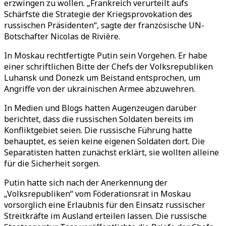
erzwingen zu wollen. „Frankreich verurteilt aufs
Schärfste die Strategie der Kriegsprovokation des
russischen Präsidenten“, sagte der französische UN-
Botschafter Nicolas de Rivière.
In Moskau rechtfertigte Putin sein Vorgehen. Er habe
einer schriftlichen Bitte der Chefs der Volksrepubliken
Luhansk und Donezk um Beistand entsprochen, um
Angriffe von der ukrainischen Armee abzuwehren.
In Medien und Blogs hatten Augenzeugen darüber
berichtet, dass die russischen Soldaten bereits im
Konfliktgebiet seien. Die russische Führung hatte
behauptet, es seien keine eigenen Soldaten dort. Die
Separatisten hatten zunächst erklärt, sie wollten alleine
für die Sicherheit sorgen.
Putin hatte sich nach der Anerkennung der
„Volksrepubliken“ vom Föderationsrat in Moskau
vorsorglich eine Erlaubnis für den Einsatz russischer
Streitkräfte im Ausland erteilen lassen. Die russische