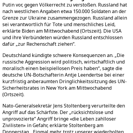
Putin vor, gegen Völkerrecht zu verstoßen. Russland hat
nach westlichen Angaben etwa 150.000 Soldaten an der
Grenze zur Ukraine zusammengezogen. Russland allein
sei verantwortlich für Tote und menschliches Leid,
erklärte Biden am Mittwochabend (Ortszeit). Die USA
und ihre Verbündeten würden Russland entschlossen
dafür „zur Rechenschaft ziehen“.
Deutschland kündigte schwere Konsequenzen an. „Die
russische Aggression wird politisch, wirtschaftlich und
moralisch einen beispiellosen Preis haben“, sagte die
deutsche UN-Botschafterin Antje Leendertse bei einer
kurzfristig anberaumten Dringlichkeitssitzung des UN-
Sicherheitsrates in New York am Mittwochabend
(Ortszeit).
Nato-Generalsekretär Jens Stoltenberg verurteilte den
Angriff auf das Schärfste. Der „rücksichtslose und
unprovozierte“ Angriff bringe «die Leben zahlloser
Zivilisten» in Gefahr, erklärte Stoltenberg am
Donnerstag. „Einmal mehr, trotz unserer wiederholten