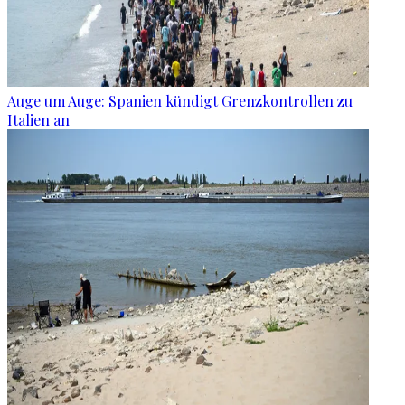
Auge um Auge: Spanien kündigt Grenzkontrollen zu
Italien an