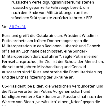
russischen Verteidigungsministeriums stehen
russische gepanzerte Fahrzeuge bereit, um
nach dem Ende von Militärübungen an ihre
ständigen Stützpunkte zurückzukehren. / EFE
Von
Ali Özkök
Russland greift die Ostukraine an. Präsident Wladimir
Putin ordnete am frühen Donnerstagmorgen die
Militäroperation in den Regionen Luhansk und Donezk
offiziell an. „Ich habe beschlossen, eine Sonder-
Militäroperation durchzuführen“, sagte Putin in einer
Fernsehansprache. „Ihr Ziel ist der Schutz der Menschen,
die seit acht Jahren Misshandlung und Genozid
ausgesetzt sind.“ Russland strebe die Entmilitarisierung
und die Entnazifizierung der Ukraine an.
US-Präsident Joe Biden, die westlichen Verbündeten und
die Nato verurteilten Putins Vorgehen scharf und
kündigten weitere Sanktionen an. Russland hat nach den
Worten von Biden „vorsätzlich“ einen „Krieg“ gegen die