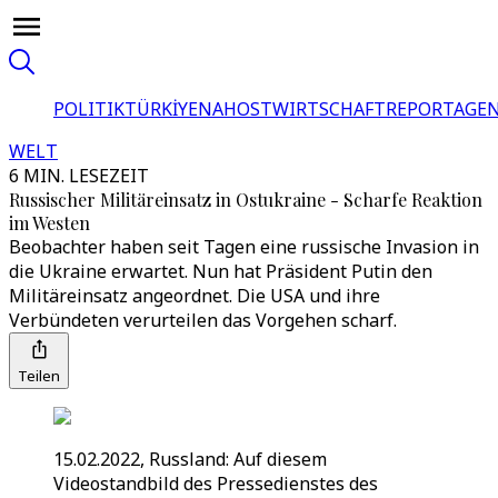
POLITIK
TÜRKİYE
NAHOST
WIRTSCHAFT
REPORTAGEN
WELT
6 MIN. LESEZEIT
Russischer Militäreinsatz in Ostukraine - Scharfe Reaktion
im Westen
Beobachter haben seit Tagen eine russische Invasion in
die Ukraine erwartet. Nun hat Präsident Putin den
Militäreinsatz angeordnet. Die USA und ihre
Verbündeten verurteilen das Vorgehen scharf.
Teilen
15.02.2022, Russland: Auf diesem
Videostandbild des Pressedienstes des