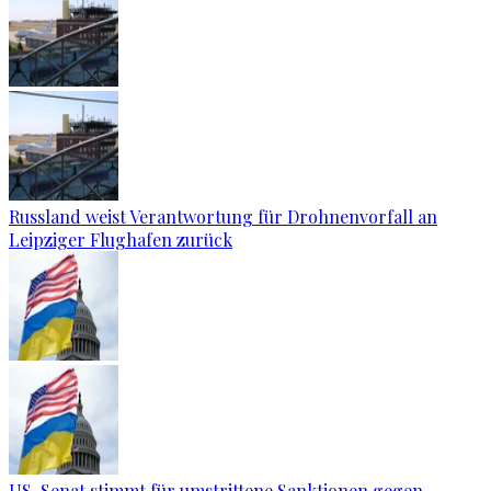
Russland weist Verantwortung für Drohnenvorfall an
Leipziger Flughafen zurück
US-Senat stimmt für umstrittene Sanktionen gegen