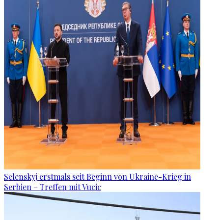
Selenskyj erstmals seit Beginn von Ukraine-Krieg in
Serbien – Treffen mit Vucic