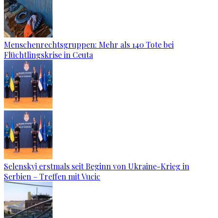
Menschenrechtsgruppen: Mehr als 140 Tote bei
Flüchtlingskrise in Ceuta
Selenskyj erstmals seit Beginn von Ukraine-Krieg in
Serbien – Treffen mit Vucic