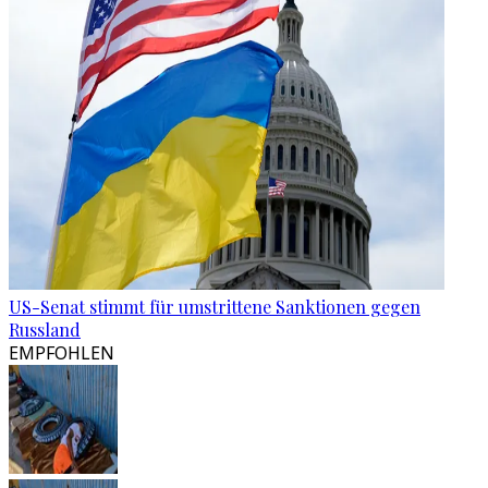
US-Senat stimmt für umstrittene Sanktionen gegen
Russland
EMPFOHLEN