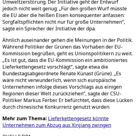
Umweltzerstörung. Der Initiative geht der Entwurf
jedoch nicht weit genug: „Für den großen Wurf müsste
die EU aber die heißen Eisen konsequenter anfassen:
Sorgfaltspflichten nicht nur für große Unternehmen“,
sagte ein Sprecher der Initiative der dpa.
Ähnlich auseinander gehen die Meinungen in der Politik.
Während Politiker der Grünen das Vorhaben der EU-
Kommission begrüßen, geht es Unionspolitikern zu weit.
„Es ist gut, dass die EU-Kommission ein ambitioniertes
Lieferkettengesetz vorschlägt“, sagte etwa die
Bundestagsabgeordnete Renate Künast (Grüne). „Es
wäre nicht verwunderlich, wenn sich europäische
Unternehmen infolge dieses Vorschlags aus einigen
Regionen dieser Welt zurückziehen“, sagte der CSU-
Politiker Markus Ferber. Er befürchtet, dass diese Lücken
durch chinesische Konkurrenz genutzt würden.
Mehr zum Thema:
Lieferkettengesetz könnte
Unternehmen zum Abzug aus Xinjiang zwingen