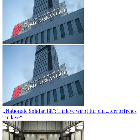
„Nationale Solidarität“: Türkiye wirbt für ein „terrorfreies
Türkiye“