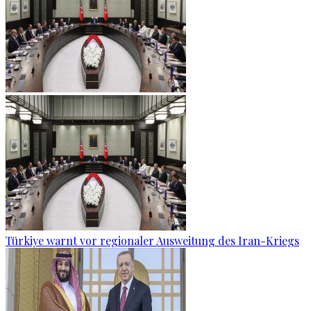
Türkiye warnt vor regionaler Ausweitung des Iran-Kriegs