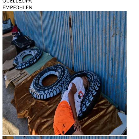
QUELLE
:
DPA
EMPFOHLEN