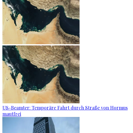
US-Beamter: Temporäre Fahrt durch Straße von Hormus
mautfrei