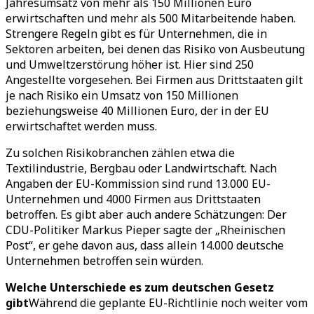
Jahresumsatz von mehr als 150 Millionen Euro
erwirtschaften und mehr als 500 Mitarbeitende haben.
Strengere Regeln gibt es für Unternehmen, die in
Sektoren arbeiten, bei denen das Risiko von Ausbeutung
und Umweltzerstörung höher ist. Hier sind 250
Angestellte vorgesehen. Bei Firmen aus Drittstaaten gilt
je nach Risiko ein Umsatz von 150 Millionen
beziehungsweise 40 Millionen Euro, der in der EU
erwirtschaftet werden muss.
Zu solchen Risikobranchen zählen etwa die
Textilindustrie, Bergbau oder Landwirtschaft. Nach
Angaben der EU-Kommission sind rund 13.000 EU-
Unternehmen und 4000 Firmen aus Drittstaaten
betroffen. Es gibt aber auch andere Schätzungen: Der
CDU-Politiker Markus Pieper sagte der „Rheinischen
Post“, er gehe davon aus, dass allein 14.000 deutsche
Unternehmen betroffen sein würden.
Welche Unterschiede es zum deutschen Gesetz
gibt
Während die geplante EU-Richtlinie noch weiter vom