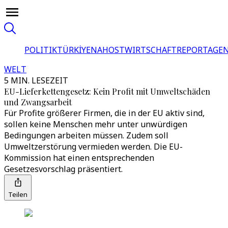
POLITIK
TÜRKİYE
NAHOST
WIRTSCHAFT
REPORTAGEN
WELT
5 MIN. LESEZEIT
EU-Lieferkettengesetz: Kein Profit mit Umweltschäden
und Zwangsarbeit
Für Profite größerer Firmen, die in der EU aktiv sind,
sollen keine Menschen mehr unter unwürdigen
Bedingungen arbeiten müssen. Zudem soll
Umweltzerstörung vermieden werden. Die EU-
Kommission hat einen entsprechenden
Gesetzesvorschlag präsentiert.
Teilen