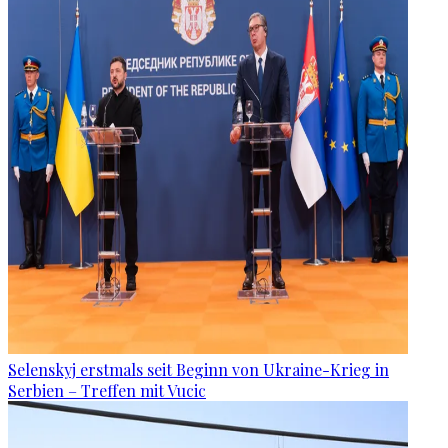
Selenskyj erstmals seit Beginn von Ukraine-Krieg in
Serbien – Treffen mit Vucic