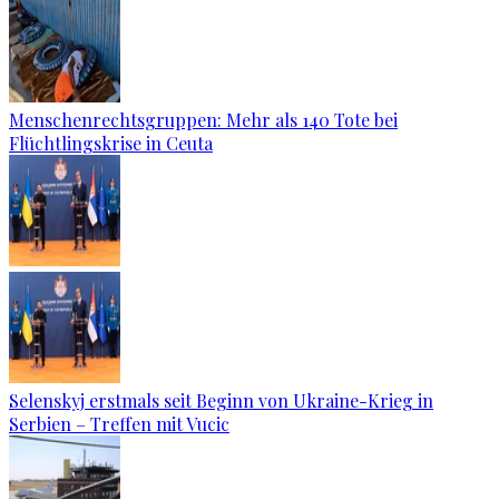
Menschenrechtsgruppen: Mehr als 140 Tote bei
Flüchtlingskrise in Ceuta
Selenskyj erstmals seit Beginn von Ukraine-Krieg in
Serbien – Treffen mit Vucic