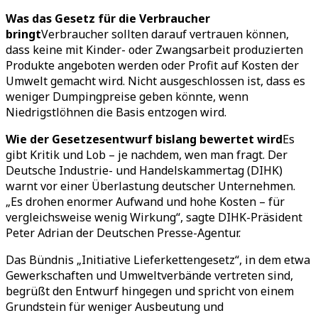
Was das Gesetz für die Verbraucher
bringt
Verbraucher sollten darauf vertrauen können,
dass keine mit Kinder- oder Zwangsarbeit produzierten
Produkte angeboten werden oder Profit auf Kosten der
Umwelt gemacht wird. Nicht ausgeschlossen ist, dass es
weniger Dumpingpreise geben könnte, wenn
Niedrigstlöhnen die Basis entzogen wird.
Wie der Gesetzesentwurf bislang bewertet wird
Es
gibt Kritik und Lob – je nachdem, wen man fragt. Der
Deutsche Industrie- und Handelskammertag (DIHK)
warnt vor einer Überlastung deutscher Unternehmen.
„Es drohen enormer Aufwand und hohe Kosten – für
vergleichsweise wenig Wirkung“, sagte DIHK-Präsident
Peter Adrian der Deutschen Presse-Agentur.
Das Bündnis „Initiative Lieferkettengesetz“, in dem etwa
Gewerkschaften und Umweltverbände vertreten sind,
begrüßt den Entwurf hingegen und spricht von einem
Grundstein für weniger Ausbeutung und