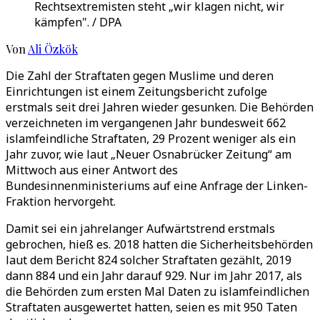
Rechtsextremisten steht „wir klagen nicht, wir
kämpfen". / DPA
Von
Ali Özkök
Die Zahl der Straftaten gegen Muslime und deren
Einrichtungen ist einem Zeitungsbericht zufolge
erstmals seit drei Jahren wieder gesunken. Die Behörden
verzeichneten im vergangenen Jahr bundesweit 662
islamfeindliche Straftaten, 29 Prozent weniger als ein
Jahr zuvor, wie laut „Neuer Osnabrücker Zeitung“ am
Mittwoch aus einer Antwort des
Bundesinnenministeriums auf eine Anfrage der Linken-
Fraktion hervorgeht.
Damit sei ein jahrelanger Aufwärtstrend erstmals
gebrochen, hieß es. 2018 hatten die Sicherheitsbehörden
laut dem Bericht 824 solcher Straftaten gezählt, 2019
dann 884 und ein Jahr darauf 929. Nur im Jahr 2017, als
die Behörden zum ersten Mal Daten zu islamfeindlichen
Straftaten ausgewertet hatten, seien es mit 950 Taten