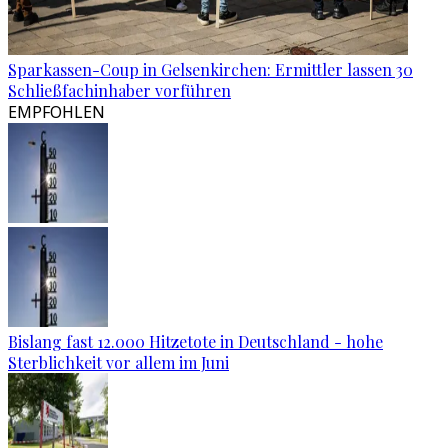
Sparkassen-Coup in Gelsenkirchen: Ermittler lassen 30
Schließfachinhaber vorführen
EMPFOHLEN
Bislang fast 12.000 Hitzetote in Deutschland - hohe
Sterblichkeit vor allem im Juni