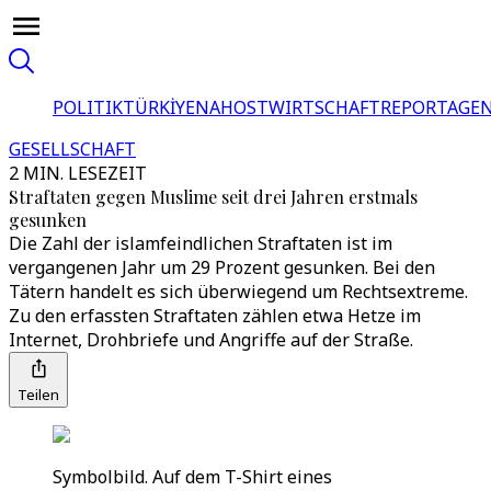
POLITIK
TÜRKİYE
NAHOST
WIRTSCHAFT
REPORTAGEN
GESELLSCHAFT
2 MIN. LESEZEIT
Straftaten gegen Muslime seit drei Jahren erstmals
gesunken
Die Zahl der islamfeindlichen Straftaten ist im
vergangenen Jahr um 29 Prozent gesunken. Bei den
Tätern handelt es sich überwiegend um Rechtsextreme.
Zu den erfassten Straftaten zählen etwa Hetze im
Internet, Drohbriefe und Angriffe auf der Straße.
Teilen
Symbolbild. Auf dem T-Shirt eines