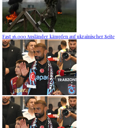
Fast 16.000 Ausländer kämpfen auf ukrainischer Seite