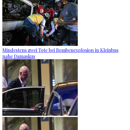
Mindestens zwei Tote bei Bombenexplosion in Kleinbus
nahe Damaskus