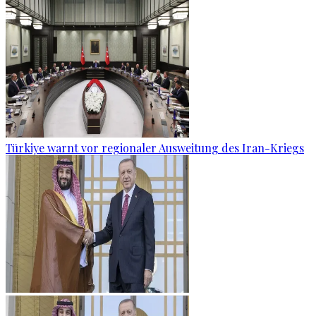
Türkiye warnt vor regionaler Ausweitung des Iran-Kriegs