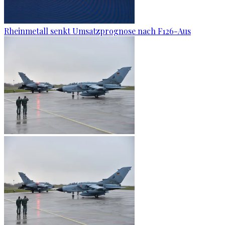
Rheinmetall senkt Umsatzprognose nach F126-Aus