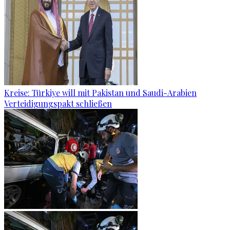
Kreise: Türkiye will mit Pakistan und Saudi-Arabien
Verteidigungspakt schließen