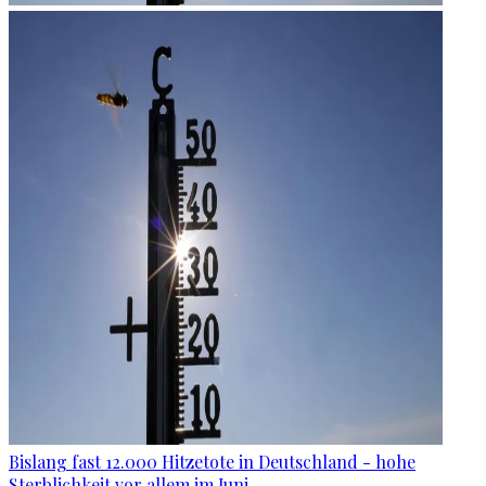
Bislang fast 12.000 Hitzetote in Deutschland - hohe
Sterblichkeit vor allem im Juni