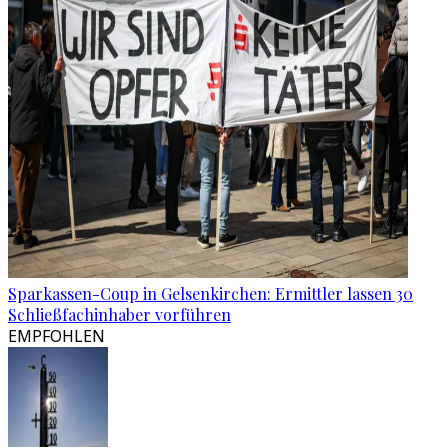
Sparkassen-Coup in Gelsenkirchen: Ermittler lassen 30
Schließfachinhaber vorführen
EMPFOHLEN