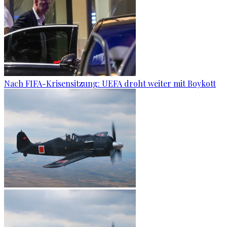
Nach FIFA-Krisensitzung: UEFA droht weiter mit Boykott