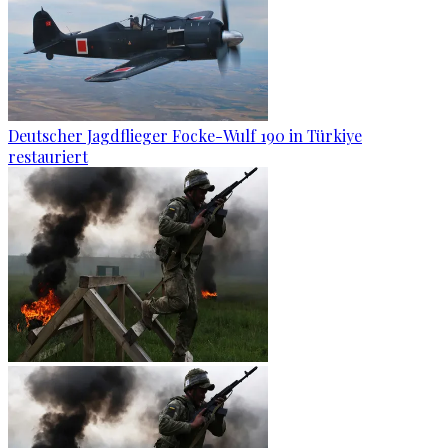
Deutscher Jagdflieger Focke-Wulf 190 in Türkiye
restauriert