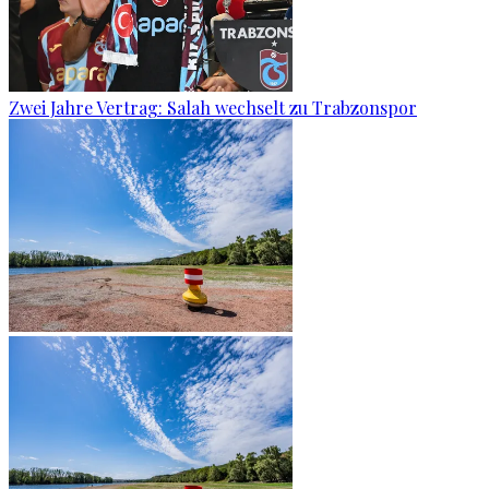
Zwei Jahre Vertrag: Salah wechselt zu Trabzonspor