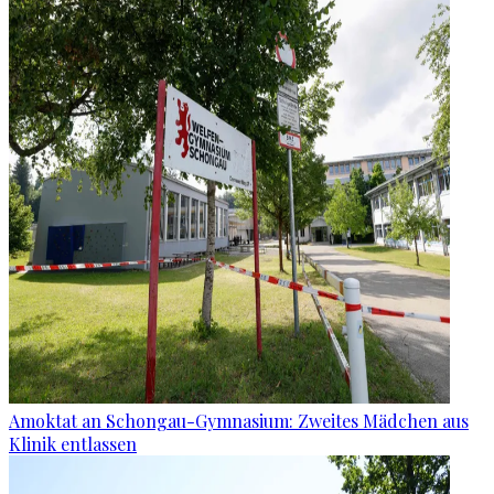
Amoktat an Schongau-Gymnasium: Zweites Mädchen aus
Klinik entlassen