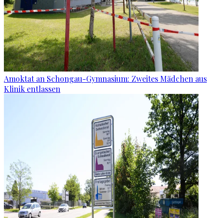
Amoktat an Schongau-Gymnasium: Zweites Mädchen aus
Klinik entlassen