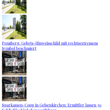
Penzberg: Gebets-Hinweisschild mit rechtsextremem
Symbol beschmiert
Sparkassen-Coup in Gelsenkirchen: Ermittler lassen 30