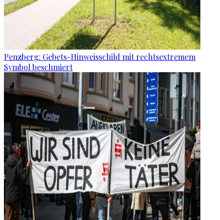
Penzberg: Gebets-Hinweisschild mit rechtsextremem
Symbol beschmiert