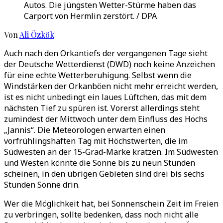
Autos. Die jüngsten Wetter-Stürme haben das
Carport von Hermlin zerstört. / DPA
Von
Ali Özkök
Auch nach den Orkantiefs der vergangenen Tage sieht
der Deutsche Wetterdienst (DWD) noch keine Anzeichen
für eine echte Wetterberuhigung. Selbst wenn die
Windstärken der Orkanböen nicht mehr erreicht werden,
ist es nicht unbedingt ein laues Lüftchen, das mit dem
nächsten Tief zu spüren ist. Vorerst allerdings steht
zumindest der Mittwoch unter dem Einfluss des Hochs
„Jannis“. Die Meteorologen erwarten einen
vorfrühlingshaften Tag mit Höchstwerten, die im
Südwesten an der 15-Grad-Marke kratzen. Im Südwesten
und Westen könnte die Sonne bis zu neun Stunden
scheinen, in den übrigen Gebieten sind drei bis sechs
Stunden Sonne drin.
Wer die Möglichkeit hat, bei Sonnenschein Zeit im Freien
zu verbringen, sollte bedenken, dass noch nicht alle