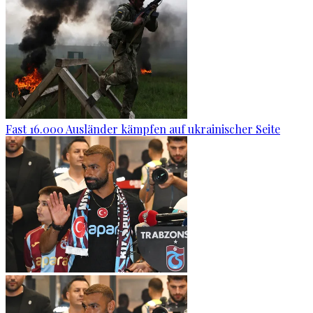
Fast 16.000 Ausländer kämpfen auf ukrainischer Seite