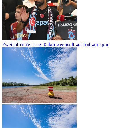
Zwei Jahre Vertrag: Salah wechselt zu Trabzonspor