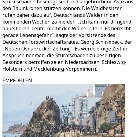
Sturmschäden beseitigt sind und angebrochene Äste aus
den Baumkronen stürzen können. Die Waldbesitzer
rufen daher dazu auf, Deutschlands Wälder in den
kommenden Wochen zu meiden. „Ich kann nur dringend
appellieren: Leute, bleibt den Wäldern fern. Es herrscht
gerade Lebensgefahr“, sagte der Vorsitzende des
Deutschen Forstwirtschaftsrates, Georg Schirmbeck, der
„Neuen Osnabrücker Zeitung“. Es werde einige Zeit in
Anspruch nehmen, die Sturmschäden zu beseitigen.
Besonders betroffen seien Niedersachsen, Schleswig-
Holstein und Mecklenburg-Vorpommern.
EMPFOHLEN