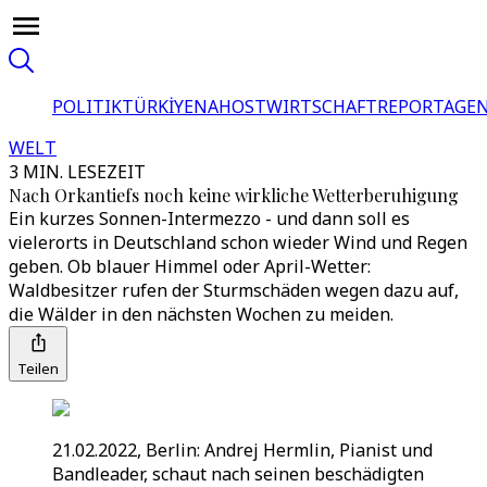
POLITIK
TÜRKİYE
NAHOST
WIRTSCHAFT
REPORTAGEN
WELT
3 MIN. LESEZEIT
Nach Orkantiefs noch keine wirkliche Wetterberuhigung
Ein kurzes Sonnen-Intermezzo - und dann soll es
vielerorts in Deutschland schon wieder Wind und Regen
geben. Ob blauer Himmel oder April-Wetter:
Waldbesitzer rufen der Sturmschäden wegen dazu auf,
die Wälder in den nächsten Wochen zu meiden.
Teilen
21.02.2022, Berlin: Andrej Hermlin, Pianist und
Bandleader, schaut nach seinen beschädigten