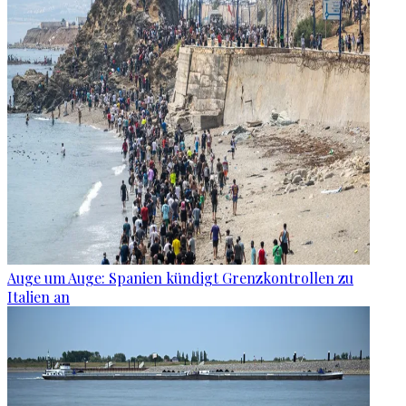
Auge um Auge: Spanien kündigt Grenzkontrollen zu
Italien an