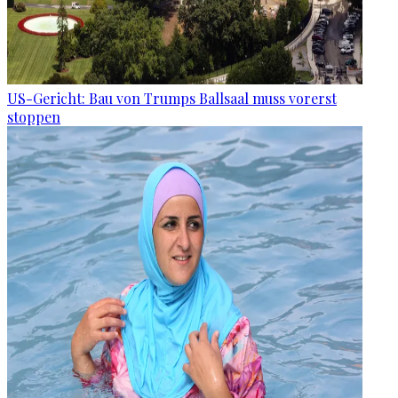
US-Gericht: Bau von Trumps Ballsaal muss vorerst
stoppen