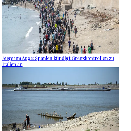
Auge um Auge: Spanien kündigt Grenzkontrollen zu
Italien an