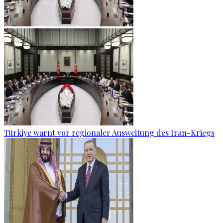
Türkiye warnt vor regionaler Ausweitung des Iran-Kriegs