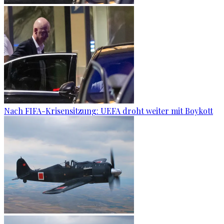
Nach FIFA-Krisensitzung: UEFA droht weiter mit Boykott