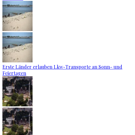
Erste Länder erlauben Lkw-Transporte an Sonn- und
Feiertagen