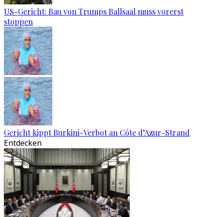
US-Gericht: Bau von Trumps Ballsaal muss vorerst
stoppen
Gericht kippt Burkini-Verbot an Côte d’Azur-Strand
Entdecken