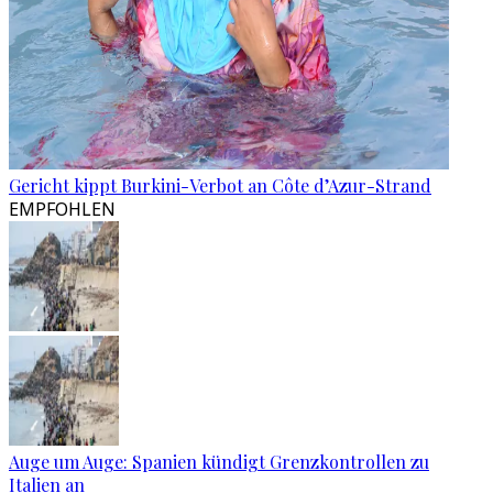
Gericht kippt Burkini-Verbot an Côte d’Azur-Strand
EMPFOHLEN
Auge um Auge: Spanien kündigt Grenzkontrollen zu
Italien an