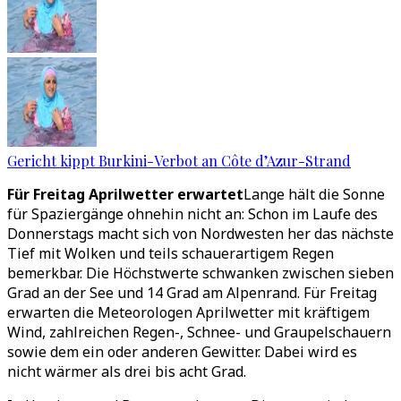
Gericht kippt Burkini-Verbot an Côte d’Azur-Strand
Für Freitag Aprilwetter erwartet
Lange hält die Sonne
für Spaziergänge ohnehin nicht an: Schon im Laufe des
Donnerstags macht sich von Nordwesten her das nächste
Tief mit Wolken und teils schauerartigem Regen
bemerkbar. Die Höchstwerte schwanken zwischen sieben
Grad an der See und 14 Grad am Alpenrand. Für Freitag
erwarten die Meteorologen Aprilwetter mit kräftigem
Wind, zahlreichen Regen-, Schnee- und Graupelschauern
sowie dem ein oder anderen Gewitter. Dabei wird es
nicht wärmer als drei bis acht Grad.