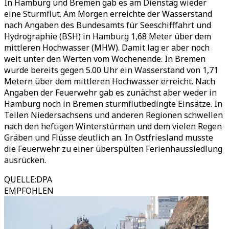
In Hamburg und Bremen gab es am Dienstag wieder
eine Sturmflut. Am Morgen erreichte der Wasserstand
nach Angaben des Bundesamts für Seeschifffahrt und
Hydrographie (BSH) in Hamburg 1,68 Meter über dem
mittleren Hochwasser (MHW). Damit lag er aber noch
weit unter den Werten vom Wochenende. In Bremen
wurde bereits gegen 5.00 Uhr ein Wasserstand von 1,71
Metern über dem mittleren Hochwasser erreicht. Nach
Angaben der Feuerwehr gab es zunächst aber weder in
Hamburg noch in Bremen sturmflutbedingte Einsätze. In
Teilen Niedersachsens und anderen Regionen schwellen
nach den heftigen Winterstürmen und dem vielen Regen
Gräben und Flüsse deutlich an. In Ostfriesland musste
die Feuerwehr zu einer überspülten Ferienhaussiedlung
ausrücken.
QUELLE
:
DPA
EMPFOHLEN