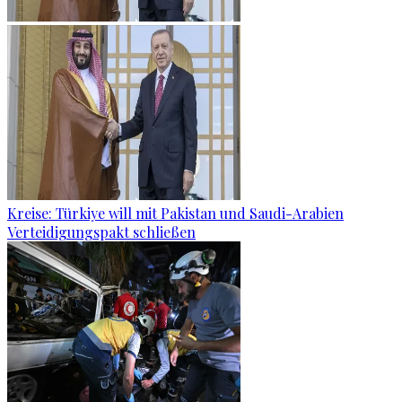
Kreise: Türkiye will mit Pakistan und Saudi-Arabien
Verteidigungspakt schließen