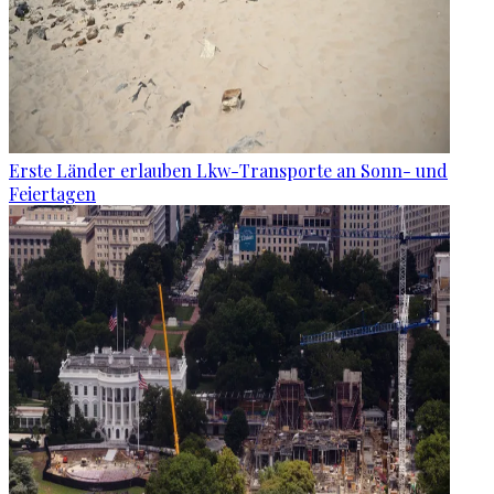
Erste Länder erlauben Lkw-Transporte an Sonn- und
Feiertagen