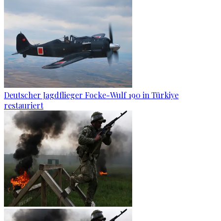
Deutscher Jagdflieger Focke-Wulf 190 in Türkiye
restauriert