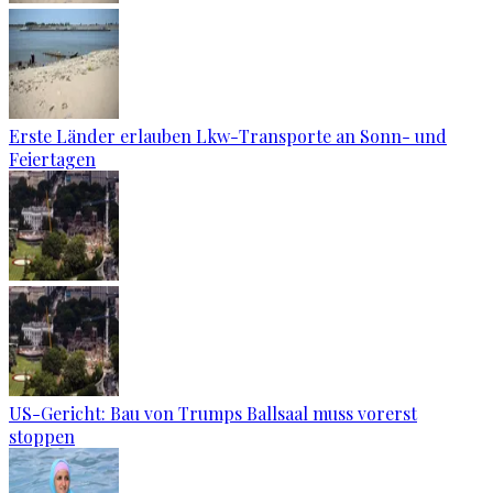
Erste Länder erlauben Lkw-Transporte an Sonn- und
Feiertagen
US-Gericht: Bau von Trumps Ballsaal muss vorerst
stoppen