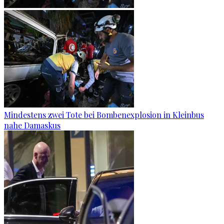
Mindestens zwei Tote bei Bombenexplosion in Kleinbus
nahe Damaskus