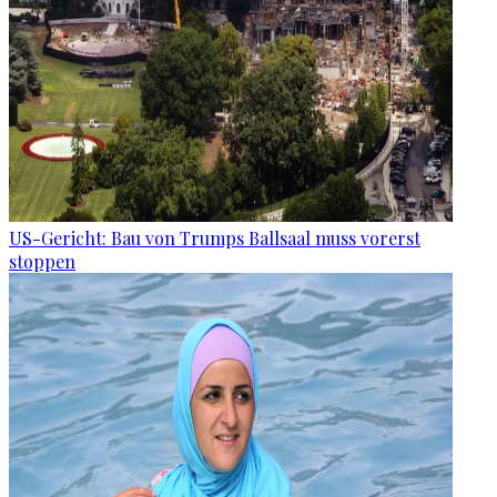
US-Gericht: Bau von Trumps Ballsaal muss vorerst
stoppen