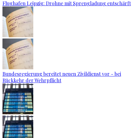
Flughafen Leipzig: Drohne mit Sprengladung entschärft
Bundesregierung bereitet neuen Zivildienst vor - bei
Rückkehr der Wehrpflicht