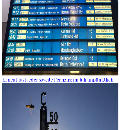
Erneut fast jeder zweite Fernzug im Juli unpünktlich