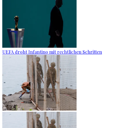
UEFA droht Infantino mit rechtlichen Schritten