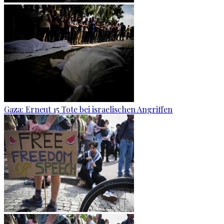
Gaza: Erneut 15 Tote bei israelischen Angriffen