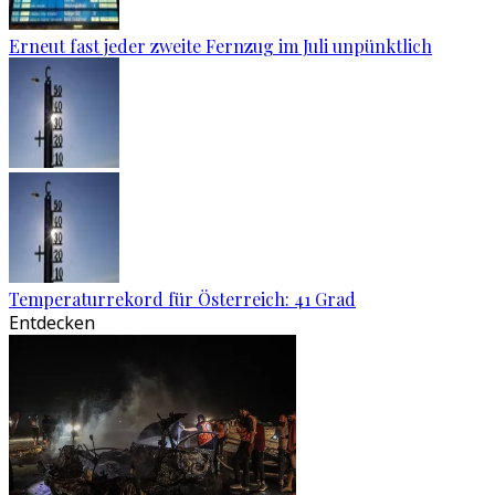
Erneut fast jeder zweite Fernzug im Juli unpünktlich
Temperaturrekord für Österreich: 41 Grad
Entdecken