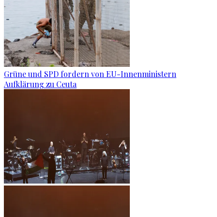
Grüne und SPD fordern von EU-Innenministern
Aufklärung zu Ceuta