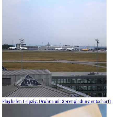
Flughafen Leipzig: Drohne mit Sprengladung entschärft