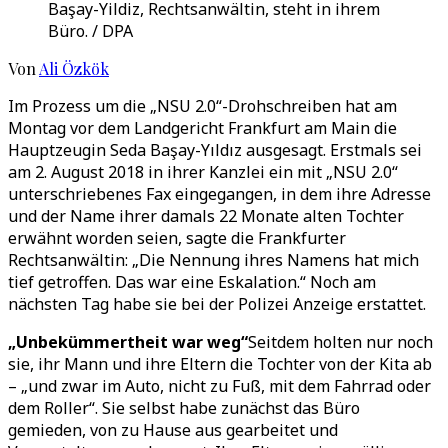
Başay-Yildiz, Rechtsanwältin, steht in ihrem
Büro. / DPA
Von
Ali Özkök
Im Prozess um die „NSU 2.0“-Drohschreiben hat am
Montag vor dem Landgericht Frankfurt am Main die
Hauptzeugin Seda Başay-Yıldız ausgesagt. Erstmals sei
am 2. August 2018 in ihrer Kanzlei ein mit „NSU 2.0“
unterschriebenes Fax eingegangen, in dem ihre Adresse
und der Name ihrer damals 22 Monate alten Tochter
erwähnt worden seien, sagte die Frankfurter
Rechtsanwältin: „Die Nennung ihres Namens hat mich
tief getroffen. Das war eine Eskalation.“ Noch am
nächsten Tag habe sie bei der Polizei Anzeige erstattet.
„Unbekümmertheit war weg“
Seitdem holten nur noch
sie, ihr Mann und ihre Eltern die Tochter von der Kita ab
– „und zwar im Auto, nicht zu Fuß, mit dem Fahrrad oder
dem Roller“. Sie selbst habe zunächst das Büro
gemieden, von zu Hause aus gearbeitet und