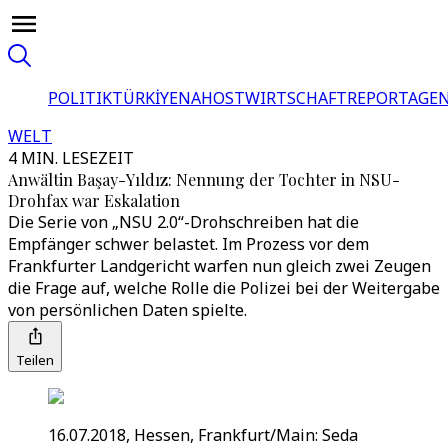
POLITIK
TÜRKİYE
NAHOST
WIRTSCHAFT
REPORTAGEN
WELT
4 MIN. LESEZEIT
Anwältin Başay-Yıldız: Nennung der Tochter in NSU-
Drohfax war Eskalation
Die Serie von „NSU 2.0“-Drohschreiben hat die
Empfänger schwer belastet. Im Prozess vor dem
Frankfurter Landgericht warfen nun gleich zwei Zeugen
die Frage auf, welche Rolle die Polizei bei der Weitergabe
von persönlichen Daten spielte.
Teilen
16.07.2018, Hessen, Frankfurt/Main: Seda