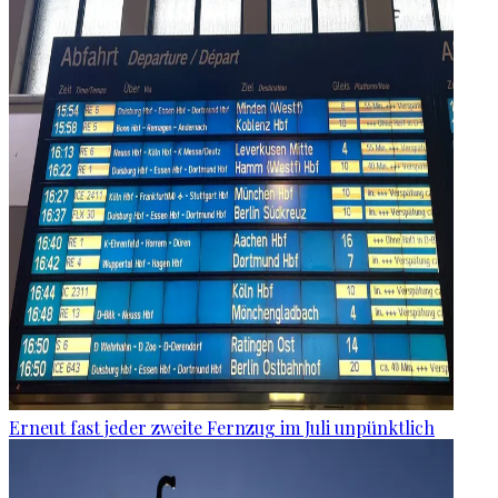
Erneut fast jeder zweite Fernzug im Juli unpünktlich