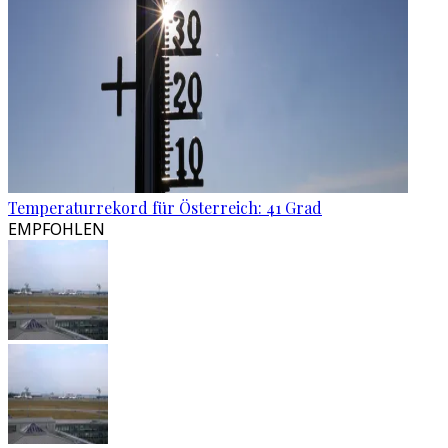
Temperaturrekord für Österreich: 41 Grad
EMPFOHLEN