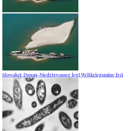
Slowakei: Donau-Niedrigwasser legt Weltkriegsmine frei