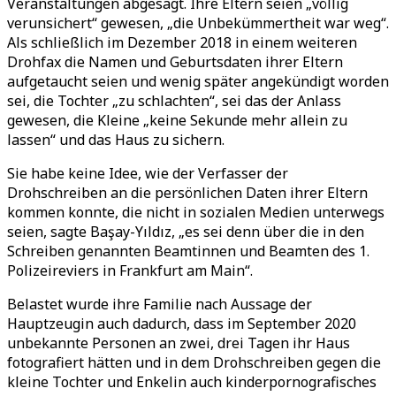
Veranstaltungen abgesagt. Ihre Eltern seien „völlig
verunsichert“ gewesen, „die Unbekümmertheit war weg“.
Als schließlich im Dezember 2018 in einem weiteren
Drohfax die Namen und Geburtsdaten ihrer Eltern
aufgetaucht seien und wenig später angekündigt worden
sei, die Tochter „zu schlachten“, sei das der Anlass
gewesen, die Kleine „keine Sekunde mehr allein zu
lassen“ und das Haus zu sichern.
Sie habe keine Idee, wie der Verfasser der
Drohschreiben an die persönlichen Daten ihrer Eltern
kommen konnte, die nicht in sozialen Medien unterwegs
seien, sagte Başay-Yıldız, „es sei denn über die in den
Schreiben genannten Beamtinnen und Beamten des 1.
Polizeireviers in Frankfurt am Main“.
Belastet wurde ihre Familie nach Aussage der
Hauptzeugin auch dadurch, dass im September 2020
unbekannte Personen an zwei, drei Tagen ihr Haus
fotografiert hätten und in dem Drohschreiben gegen die
kleine Tochter und Enkelin auch kinderpornografisches