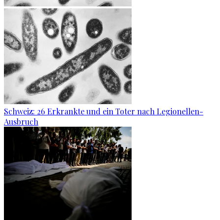
Schweiz: 26 Erkrankte und ein Toter nach Legionellen-
Ausbruch