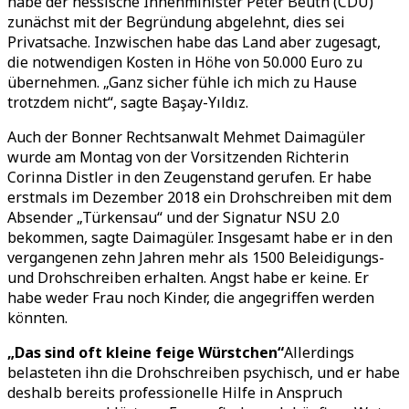
habe der hessische Innenminister Peter Beuth (CDU)
zunächst mit der Begründung abgelehnt, dies sei
Privatsache. Inzwischen habe das Land aber zugesagt,
die notwendigen Kosten in Höhe von 50.000 Euro zu
übernehmen. „Ganz sicher fühle ich mich zu Hause
trotzdem nicht“, sagte Başay-Yıldız.
Auch der Bonner Rechtsanwalt Mehmet Daimagüler
wurde am Montag von der Vorsitzenden Richterin
Corinna Distler in den Zeugenstand gerufen. Er habe
erstmals im Dezember 2018 ein Drohschreiben mit dem
Absender „Türkensau“ und der Signatur NSU 2.0
bekommen, sagte Daimagüler. Insgesamt habe er in den
vergangenen zehn Jahren mehr als 1500 Beleidigungs-
und Drohschreiben erhalten. Angst habe er keine. Er
habe weder Frau noch Kinder, die angegriffen werden
könnten.
„Das sind oft kleine feige Würstchen“
Allerdings
belasteten ihn die Drohschreiben psychisch, und er habe
deshalb bereits professionelle Hilfe in Anspruch