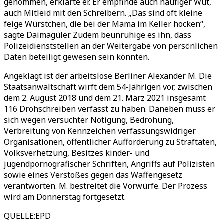
genommen, erklärte er. Er empfinde auch häufiger Wut,
auch Mitleid mit den Schreibern. „Das sind oft kleine
feige Würstchen, die bei der Mama im Keller hocken“,
sagte Daimagüler. Zudem beunruhige es ihn, dass
Polizeidienststellen an der Weitergabe von persönlichen
Daten beteiligt gewesen sein könnten.
Angeklagt ist der arbeitslose Berliner Alexander M. Die
Staatsanwaltschaft wirft dem 54-Jährigen vor, zwischen
dem 2. August 2018 und dem 21. März 2021 insgesamt
116 Drohschreiben verfasst zu haben. Daneben muss er
sich wegen versuchter Nötigung, Bedrohung,
Verbreitung von Kennzeichen verfassungswidriger
Organisationen, öffentlicher Aufforderung zu Straftaten,
Volksverhetzung, Besitzes kinder- und
jugendpornografischer Schriften, Angriffs auf Polizisten
sowie eines Verstoßes gegen das Waffengesetz
verantworten. M. bestreitet die Vorwürfe. Der Prozess
wird am Donnerstag fortgesetzt.
QUELLE
:
EPD