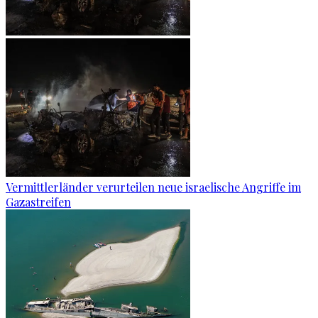
Vermittlerländer verurteilen neue israelische Angriffe im
Gazastreifen