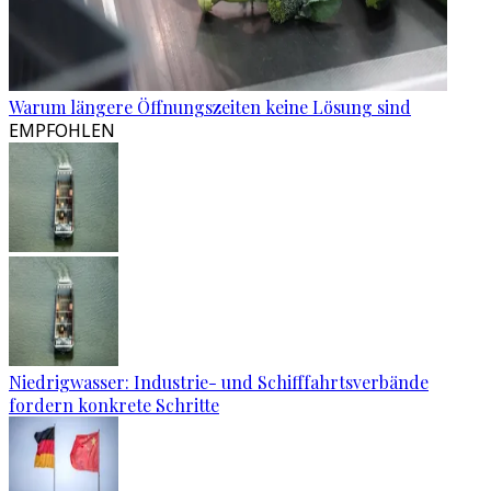
Warum längere Öffnungszeiten keine Lösung sind
EMPFOHLEN
Niedrigwasser: Industrie- und Schifffahrtsverbände
fordern konkrete Schritte