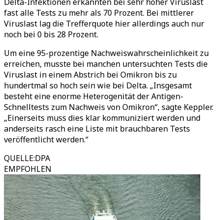
Delta-Infektionen erkannten bei sehr hoher Viruslast
fast alle Tests zu mehr als 70 Prozent. Bei mittlerer
Viruslast lag die Trefferquote hier allerdings auch nur
noch bei 0 bis 28 Prozent.
Um eine 95-prozentige Nachweiswahrscheinlichkeit zu
erreichen, musste bei manchen untersuchten Tests die
Viruslast in einem Abstrich bei Omikron bis zu
hundertmal so hoch sein wie bei Delta. „Insgesamt
besteht eine enorme Heterogenität der Antigen-
Schnelltests zum Nachweis von Omikron“, sagte Keppler.
„Einerseits muss dies klar kommuniziert werden und
anderseits rasch eine Liste mit brauchbaren Tests
veröffentlicht werden.“
QUELLE
:
DPA
EMPFOHLEN