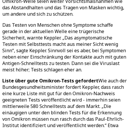
Omikron-Welle seien weiter Vorsichtsmaßnahmen wie
das Abstandhalten und das Tragen von Masken wichtig,
um andere und sich zu schützen.
Das Testen von Menschen ohne Symptome schaffe
gerade in der aktuellen Welle eine trügerische
Sicherheit, warnte Keppler. „Das asymptomatische
Testen mit Selbsttests macht aus meiner Sicht wenig
Sinn“, sagte Keppler. Sinnvoll sei es aber, bei Symptomen
neben einer Einschränkung der Kontakte auch mit guten
Antigen-Schnelltests zu testen. Dann sei die Viruslast
meist höher; Tests schlagen eher an.
Liste über gute Omikron-Tests gefordert
Wie auch der
Bundesgesundheitsminister fordert Keppler, dass rasch
eine kurze Liste mit gut für den Omikron-Nachweis
geeigneten Tests veröffentlicht wird - immerhin seien
mittlerweile 580 Schnelltests auf dem Markt. „Die
einäugigen unter den blinden Tests für die Erkennung
von Omikron müssen nun rasch durch das Paul-Ehrlich-
Institut identifiziert und veröffentlicht werden.“ Etwa