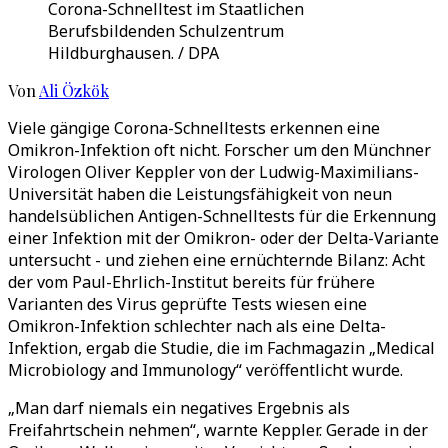
Corona-Schnelltest im Staatlichen
Berufsbildenden Schulzentrum
Hildburghausen. / DPA
Von
Ali Özkök
Viele gängige Corona-Schnelltests erkennen eine
Omikron-Infektion oft nicht. Forscher um den Münchner
Virologen Oliver Keppler von der Ludwig-Maximilians-
Universität haben die Leistungsfähigkeit von neun
handelsüblichen Antigen-Schnelltests für die Erkennung
einer Infektion mit der Omikron- oder der Delta-Variante
untersucht - und ziehen eine ernüchternde Bilanz: Acht
der vom Paul-Ehrlich-Institut bereits für frühere
Varianten des Virus geprüfte Tests wiesen eine
Omikron-Infektion schlechter nach als eine Delta-
Infektion, ergab die Studie, die im Fachmagazin „Medical
Microbiology and Immunology“ veröffentlicht wurde.
„Man darf niemals ein negatives Ergebnis als
Freifahrtschein nehmen“, warnte Keppler. Gerade in der