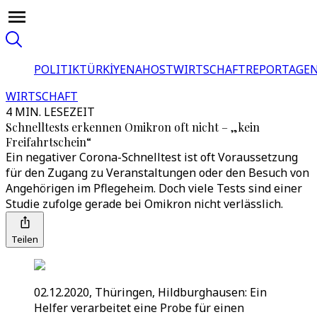
POLITIK
TÜRKİYE
NAHOST
WIRTSCHAFT
REPORTAGEN
WIRTSCHAFT
4 MIN. LESEZEIT
Schnelltests erkennen Omikron oft nicht – „kein
Freifahrtschein“
Ein negativer Corona-Schnelltest ist oft Voraussetzung
für den Zugang zu Veranstaltungen oder den Besuch von
Angehörigen im Pflegeheim. Doch viele Tests sind einer
Studie zufolge gerade bei Omikron nicht verlässlich.
Teilen
02.12.2020, Thüringen, Hildburghausen: Ein
Helfer verarbeitet eine Probe für einen