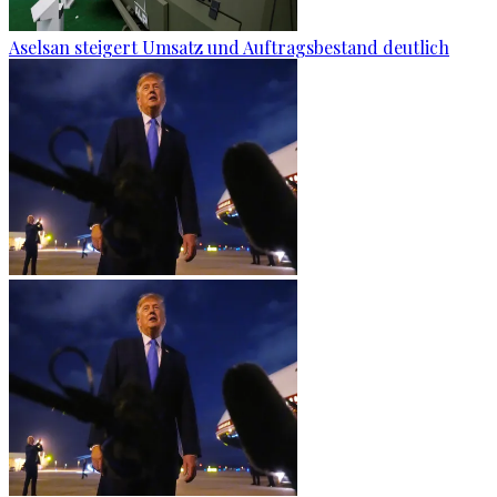
Aselsan steigert Umsatz und Auftragsbestand deutlich