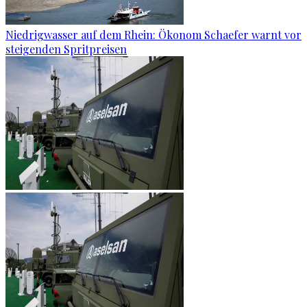
Niedrigwasser auf dem Rhein: Ökonom Schaefer warnt vor
steigenden Spritpreisen