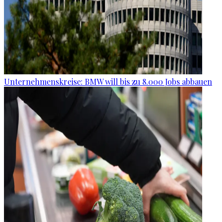
Unternehmenskreise: BMW will bis zu 8.000 Jobs abbauen