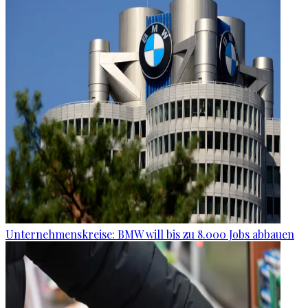
Unternehmenskreise: BMW will bis zu 8.000 Jobs abbauen