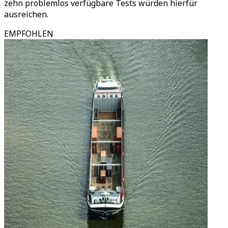
zehn problemlos verfügbare Tests würden hierfür
ausreichen.
EMPFOHLEN