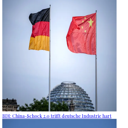
BDI: China-Schock 2.0 trifft deutsche Industrie hart