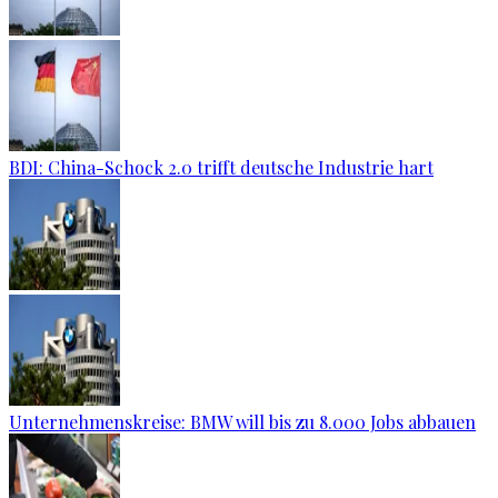
BDI: China-Schock 2.0 trifft deutsche Industrie hart
Unternehmenskreise: BMW will bis zu 8.000 Jobs abbauen