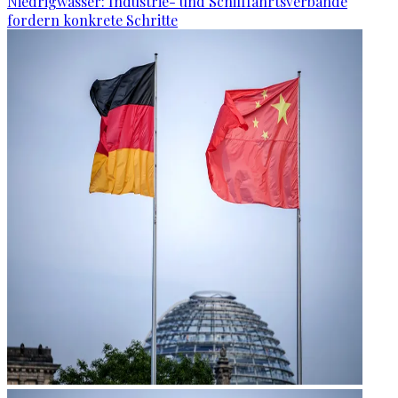
Niedrigwasser: Industrie- und Schifffahrtsverbände
fordern konkrete Schritte