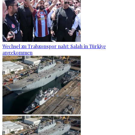
Wechsel zu Trabzonspor naht: Salah in Türkiye
angekommen