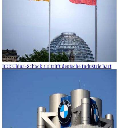
BDI: China-Schock 2.0 trifft deutsche Industrie hart