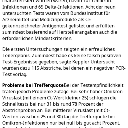
charakterisiert worden waren, davon 101 Omikron-
Infektionen und 65 Delta-Infektionen. Acht der neun
untersuchten Tests waren vom Bundesinstitut für
Arzneimittel und Medizinprodukte als CE-
gekennzeichneter Antigentest gelistet und erfüllten
zumindest basierend auf Herstellerangaben auch die
erforderlichen Mindestkriterien.
Die ersten Untersuchungen zeigten ein erfreuliches
Teilergebnis: Zumindest habe es keine falsch positiven
Test-Ergebnisse gegeben, sagte Keppler. Untersucht
wurden dazu 115 Abstriche, bei denen ein negativer PCR-
Test vorlag.
Probleme bei Trefferquote
Bei der Testempfindlichkeit
traten jedoch Probleme zutage: Bei sehr hoher Omikron-
Viruslast (mit einem Ct-Wert kleiner 25) schlugen die
Schnelltests bei nur 31 bis rund 78 Prozent der
Abstrichproben an. Bei mittlerer Viruslast (mit Ct-
Werten zwischen 25 und 30) lag die Trefferquote bei
Omikron-Infektionen nur bei null bis gut acht Prozent.