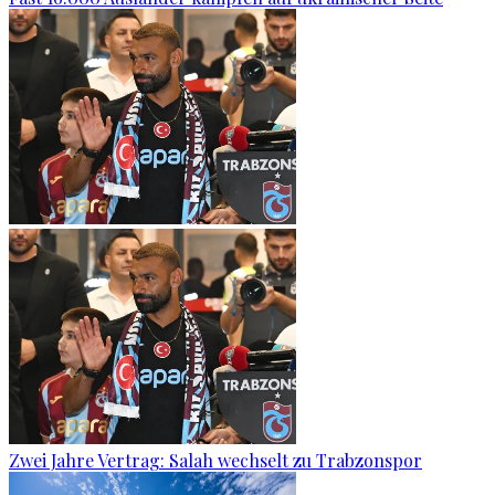
Zwei Jahre Vertrag: Salah wechselt zu Trabzonspor