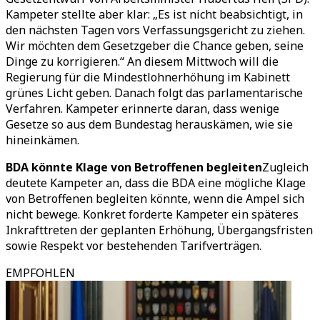
Kampeter stellte aber klar: „Es ist nicht beabsichtigt, in
den nächsten Tagen vors Verfassungsgericht zu ziehen.
Wir möchten dem Gesetzgeber die Chance geben, seine
Dinge zu korrigieren.“ An diesem Mittwoch will die
Regierung für die Mindestlohnerhöhung im Kabinett
grünes Licht geben. Danach folgt das parlamentarische
Verfahren. Kampeter erinnerte daran, dass wenige
Gesetze so aus dem Bundestag herauskämen, wie sie
hineinkämen.
BDA könnte Klage von Betroffenen begleiten
Zugleich
deutete Kampeter an, dass die BDA eine mögliche Klage
von Betroffenen begleiten könnte, wenn die Ampel sich
nicht bewege. Konkret forderte Kampeter ein späteres
Inkrafttreten der geplanten Erhöhung, Übergangsfristen
sowie Respekt vor bestehenden Tarifverträgen.
EMPFOHLEN