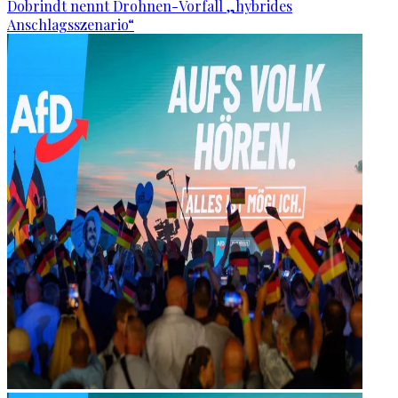
Dobrindt nennt Drohnen-Vorfall „hybrides
Anschlagsszenario“