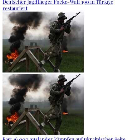
Deutscher Jagdflieger Focke-Wulf 190 in Türkiye
restauriert
Fast 16.000 Ausländer kämpfen auf ukrainischer Seite