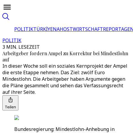
POLITIK
TÜRKİYE
NAHOST
WIRTSCHAFT
REPORTAGEN
POLITIK
3 MIN. LESEZEIT
Arbeitgeber fordern Ampel zu Korrektur bei Mindestlohn
auf
In dieser Woche soll ein soziales Kernprojekt der Ampel
die erste Etappe nehmen. Das Ziel: zwölf Euro
Mindestlohn. Die Arbeitgeber haben Argumente gegen
die Pläne gesammelt und sehen das Verfassungsrecht
auf ihrer Seite.
Teilen
Bundesregierung: Mindestlohn-Anhebung in