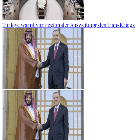
Türkiye warnt vor regionaler Ausweitung des Iran-Kriegs