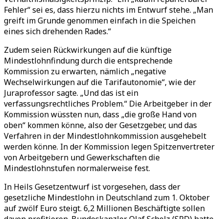
Fehler“ sei es, dass hierzu nichts im Entwurf stehe. „Man
greift im Grunde genommen einfach in die Speichen
eines sich drehenden Rades.“
Zudem seien Rückwirkungen auf die künftige
Mindestlohnfindung durch die entsprechende
Kommission zu erwarten, nämlich „negative
Wechselwirkungen auf die Tarifautonomie“, wie der
Juraprofessor sagte. „Und das ist ein
verfassungsrechtliches Problem.“ Die Arbeitgeber in der
Kommission wüssten nun, dass „die große Hand von
oben“ kommen könne, also der Gesetzgeber, und das
Verfahren in der Mindestlohnkommission ausgehebelt
werden könne. In der Kommission legen Spitzenvertreter
von Arbeitgebern und Gewerkschaften die
Mindestlohnstufen normalerweise fest.
In Heils Gesetzentwurf ist vorgesehen, dass der
gesetzliche Mindestlohn in Deutschland zum 1. Oktober
auf zwölf Euro steigt. 6,2 Millionen Beschäftigte sollen