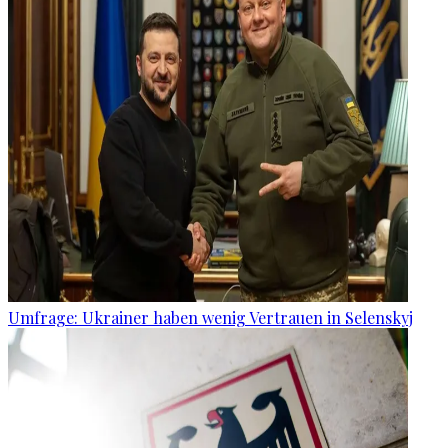
Umfrage: Ukrainer haben wenig Vertrauen in Selenskyj