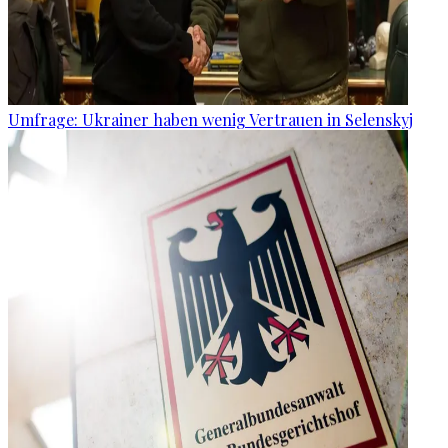
Umfrage: Ukrainer haben wenig Vertrauen in Selenskyj