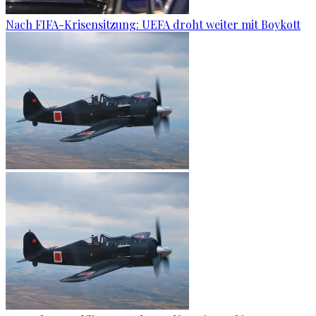
Nach FIFA-Krisensitzung: UEFA droht weiter mit Boykott