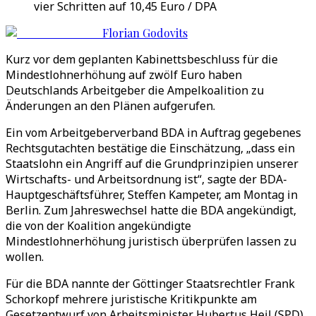
vier Schritten auf 10,45 Euro / DPA
Florian Godovits
Kurz vor dem geplanten Kabinettsbeschluss für die
Mindestlohnerhöhung auf zwölf Euro haben
Deutschlands Arbeitgeber die Ampelkoalition zu
Änderungen an den Plänen aufgerufen.
Ein vom Arbeitgeberverband BDA in Auftrag gegebenes
Rechtsgutachten bestätige die Einschätzung, „dass ein
Staatslohn ein Angriff auf die Grundprinzipien unserer
Wirtschafts- und Arbeitsordnung ist“, sagte der BDA-
Hauptgeschäftsführer, Steffen Kampeter, am Montag in
Berlin. Zum Jahreswechsel hatte die BDA angekündigt,
die von der Koalition angekündigte
Mindestlohnerhöhung juristisch überprüfen lassen zu
wollen.
Für die BDA nannte der Göttinger Staatsrechtler Frank
Schorkopf mehrere juristische Kritikpunkte am
Gesetzentwurf von Arbeitsminister Hubertus Heil (SPD).