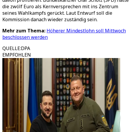
davon profitieren. Bundeskanzler Olaf Scholz (SPD) hatte
die zwölf Euro als Kernversprechen mit ins Zentrum
seines Wahlkampfs gerückt. Laut Entwurf soll die
Kommission danach wieder zuständig sein.
Mehr zum Thema:
Höherer Mindestlohn soll Mittwoch
beschlossen werden
QUELLE
:
DPA
EMPFOHLEN