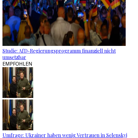
Studie: AfD-Regierungsprogramm finanziell nicht
umsetzbar
EMPFOHLEN
Umfrage: Ukrainer haben wenig Vertrauen in Selenskyj