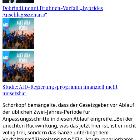
Dobrindt nennt Drohnen-Vorfall „hybrides
Anschlagsszenario“
Studie: AfD-Regierungsprogramm finanziell nicht
umsetzbar
Schorkopf bemängelte, dass der Gesetzgeber vor Ablauf
der üblichen Zwei-Jahres-Periode für
Anpassungsschritte in diesen Ablauf eingreife. „Bei der
unechten Rückwirkung, was das jetzt hier ist, ist er nicht
völlig frei, sondern das Ganze unterliegt dem
Verhältnismäßigkeitsprinzip.“ Ein „kaum reparierbarer