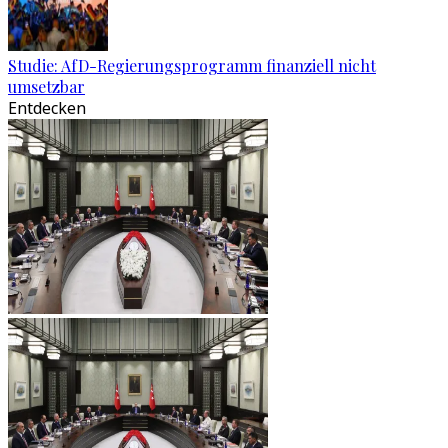
Studie: AfD-Regierungsprogramm finanziell nicht
umsetzbar
Entdecken