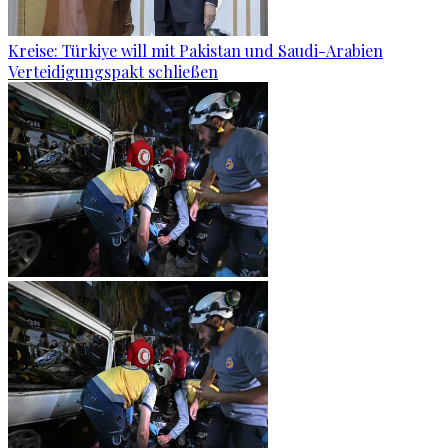
Kreise: Türkiye will mit Pakistan und Saudi-Arabien
Verteidigungspakt schließen