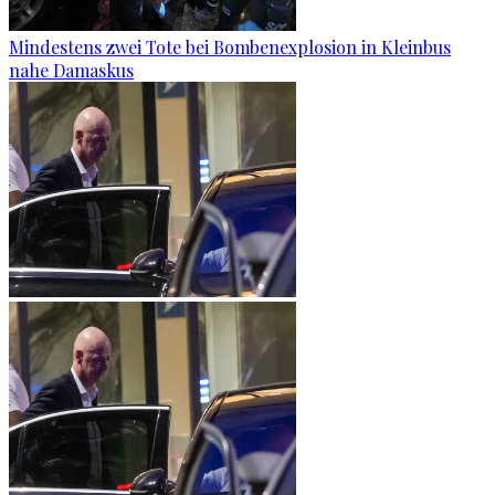
Mindestens zwei Tote bei Bombenexplosion in Kleinbus
nahe Damaskus