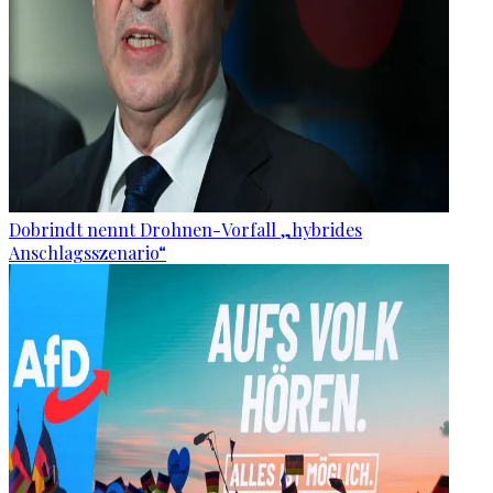
Dobrindt nennt Drohnen-Vorfall „hybrides
Anschlagsszenario“