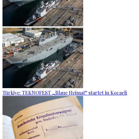
Türkiye: TEKNOFEST „Blaue Heimat“ startet in Kocaeli