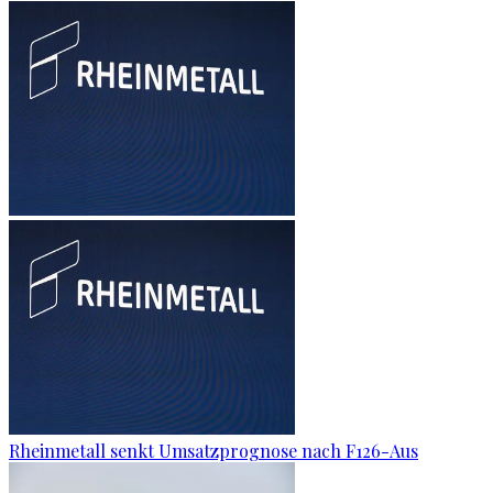
Rheinmetall senkt Umsatzprognose nach F126-Aus