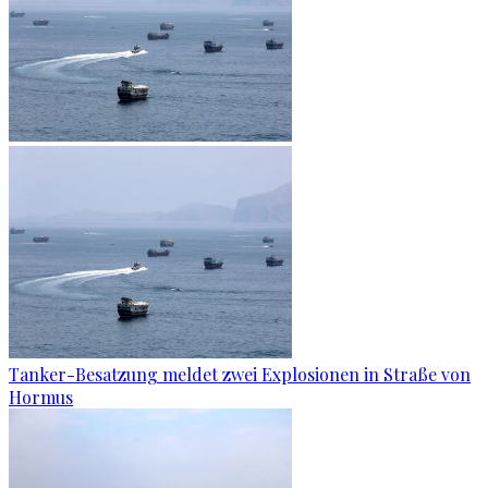
Tanker-Besatzung meldet zwei Explosionen in Straße von
Hormus