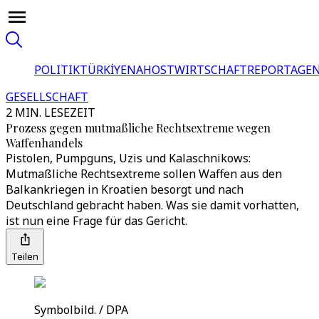
POLITIK
TÜRKİYE
NAHOST
WIRTSCHAFT
REPORTAGEN
GESELLSCHAFT
2 MIN. LESEZEIT
Prozess gegen mutmaßliche Rechtsextreme wegen
Waffenhandels
Pistolen, Pumpguns, Uzis und Kalaschnikows:
Mutmaßliche Rechtsextreme sollen Waffen aus den
Balkankriegen in Kroatien besorgt und nach
Deutschland gebracht haben. Was sie damit vorhatten,
ist nun eine Frage für das Gericht.
Teilen
Symbolbild. / DPA