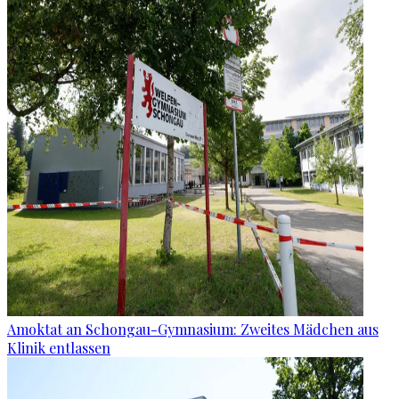
Amoktat an Schongau-Gymnasium: Zweites Mädchen aus
Klinik entlassen