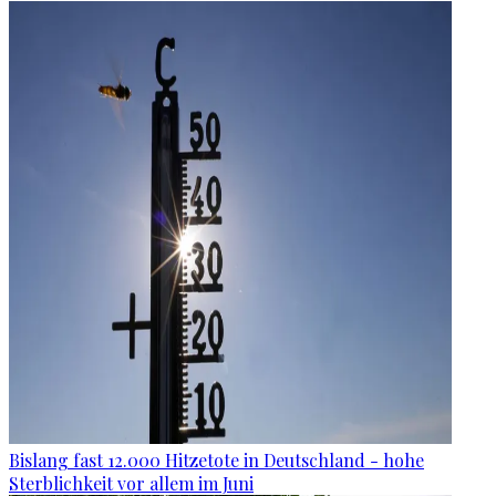
Bislang fast 12.000 Hitzetote in Deutschland - hohe
Sterblichkeit vor allem im Juni