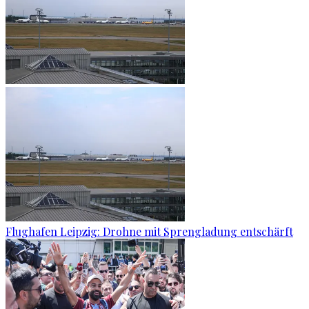
Flughafen Leipzig: Drohne mit Sprengladung entschärft