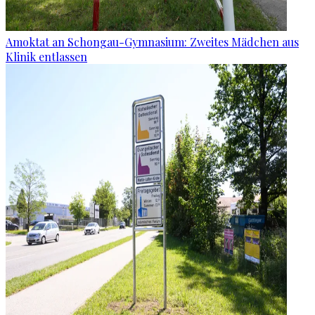
Amoktat an Schongau-Gymnasium: Zweites Mädchen aus
Klinik entlassen