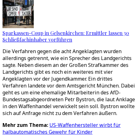
Sparkassen-Coup in Gelsenkirchen: Ermittler lassen 30
Schließfachinhaber vorführen
Die Verfahren gegen die acht Angeklagten wurden
allerdings getrennt, wie ein Sprecher des Landgerichts
sagte. Neben diesem an der Großen Strafkammer des
Landgerichts gibt es noch ein weiteres mit vier
Angeklagten vor der Jugendkammer. Ein drittes
Verfahren landete vor dem Amtsgericht München. Dabei
geht es um eine ehemalige Mitarbeiterin des AfD-
Bundestagsabgeordneten Petr Bystron, die laut Anklage
in den Waffenhandel verwickelt sein soll. Bystron wollte
sich auf Anfrage nicht zu dem Verfahren äußern.
Mehr zum Thema:
US-Waffenhersteller wirbt für
halbautomatisches Gewehr für Kinder