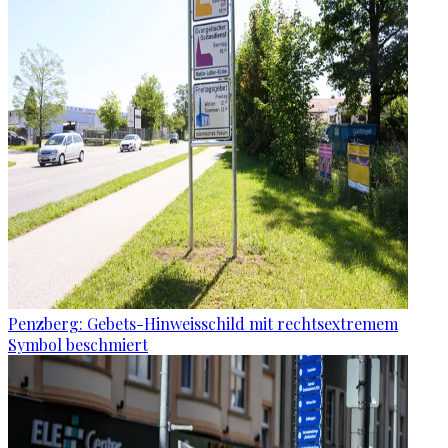
Penzberg: Gebets-Hinweisschild mit rechtsextremem
Symbol beschmiert