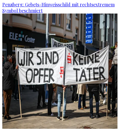
Penzberg: Gebets-Hinweisschild mit rechtsextremem
Symbol beschmiert