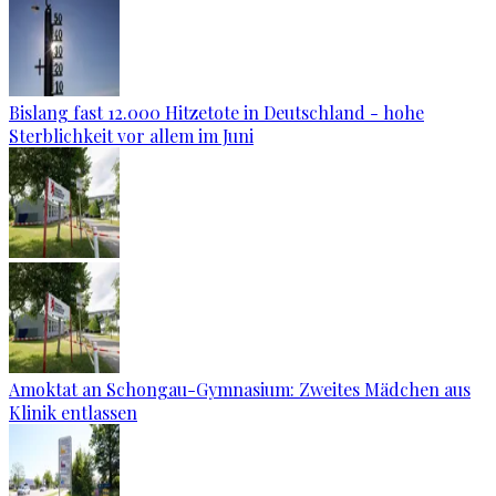
Bislang fast 12.000 Hitzetote in Deutschland - hohe
Sterblichkeit vor allem im Juni
Amoktat an Schongau-Gymnasium: Zweites Mädchen aus
Klinik entlassen