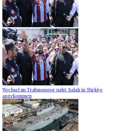
Wechsel zu Trabzonspor naht: Salah in Türkiye
angekommen