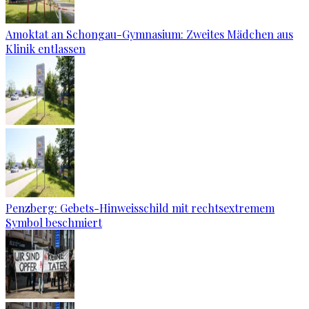
Amoktat an Schongau-Gymnasium: Zweites Mädchen aus
Klinik entlassen
Penzberg: Gebets-Hinweisschild mit rechtsextremem
Symbol beschmiert