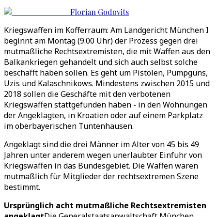
Florian Godovits
Kriegswaffen im Kofferraum: Am Landgericht München I
beginnt am Montag (9.00 Uhr) der Prozess gegen drei
mutmaßliche Rechtsextremisten, die mit Waffen aus den
Balkankriegen gehandelt und sich auch selbst solche
beschafft haben sollen. Es geht um Pistolen, Pumpguns,
Uzis und Kalaschnikows. Mindestens zwischen 2015 und
2018 sollen die Geschäfte mit den verbotenen
Kriegswaffen stattgefunden haben - in den Wohnungen
der Angeklagten, in Kroatien oder auf einem Parkplatz
im oberbayerischen Tuntenhausen.
Angeklagt sind die drei Männer im Alter von 45 bis 49
Jahren unter anderem wegen unerlaubter Einfuhr von
Kriegswaffen in das Bundesgebiet. Die Waffen waren
mutmaßlich für Mitglieder der rechtsextremen Szene
bestimmt.
Ursprünglich acht mutmaßliche Rechtsextremisten
angeklagt
Die Generalstaatsanwaltschaft München