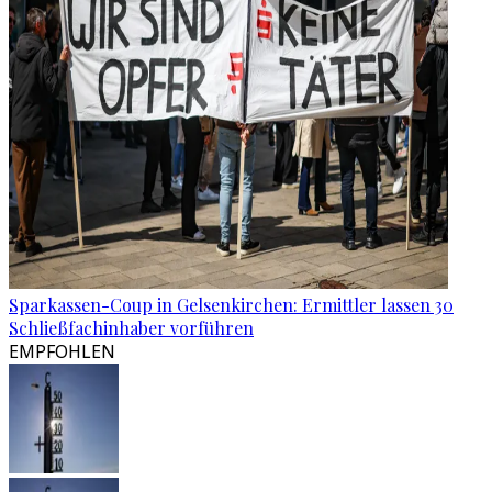
Sparkassen-Coup in Gelsenkirchen: Ermittler lassen 30
Schließfachinhaber vorführen
EMPFOHLEN