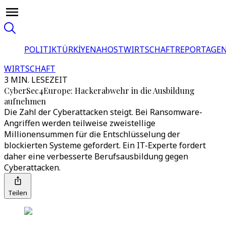
POLITIK
TÜRKİYE
NAHOST
WIRTSCHAFT
REPORTAGEN
WIRTSCHAFT
3 MIN. LESEZEIT
CyberSec4Europe: Hackerabwehr in die Ausbildung
aufnehmen
Die Zahl der Cyberattacken steigt. Bei Ransomware-
Angriffen werden teilweise zweistellige
Millionensummen für die Entschlüsselung der
blockierten Systeme gefordert. Ein IT-Experte fordert
daher eine verbesserte Berufsausbildung gegen
Cyberattacken.
Teilen