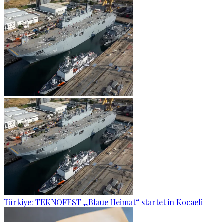
Türkiye: TEKNOFEST „Blaue Heimat“ startet in Kocaeli