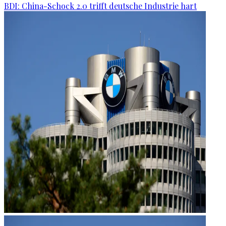
BDI: China-Schock 2.0 trifft deutsche Industrie hart