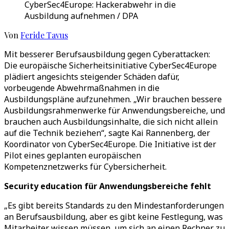
CyberSec4Europe: Hackerabwehr in die
Ausbildung aufnehmen / DPA
Von
Feride Tavus
Mit besserer Berufsausbildung gegen Cyberattacken:
Die europäische Sicherheitsinitiative CyberSec4Europe
plädiert angesichts steigender Schäden dafür,
vorbeugende Abwehrmaßnahmen in die
Ausbildungspläne aufzunehmen. „Wir brauchen bessere
Ausbildungsrahmenwerke für Anwendungsbereiche, und
brauchen auch Ausbildungsinhalte, die sich nicht allein
auf die Technik beziehen“, sagte Kai Rannenberg, der
Koordinator von CyberSec4Europe. Die Initiative ist der
Pilot eines geplanten europäischen
Kompetenznetzwerks für Cybersicherheit.
Security education für Anwendungsbereiche fehlt
„Es gibt bereits Standards zu den Mindestanforderungen
an Berufsausbildung, aber es gibt keine Festlegung, was
Mitarbeiter wissen müssen, um sich an einen Rechner zu