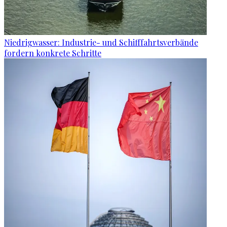
Niedrigwasser: Industrie- und Schifffahrtsverbände
fordern konkrete Schritte