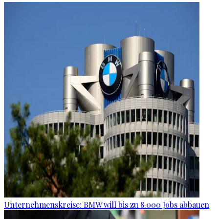
Unternehmenskreise: BMW will bis zu 8.000 Jobs abbauen