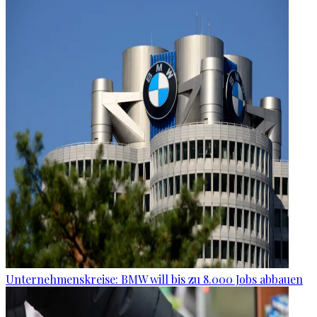
Unternehmenskreise: BMW will bis zu 8.000 Jobs abbauen