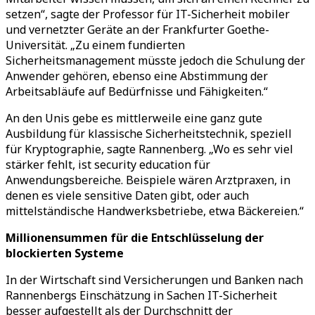
setzen“, sagte der Professor für IT-Sicherheit mobiler
und vernetzter Geräte an der Frankfurter Goethe-
Universität. „Zu einem fundierten
Sicherheitsmanagement müsste jedoch die Schulung der
Anwender gehören, ebenso eine Abstimmung der
Arbeitsabläufe auf Bedürfnisse und Fähigkeiten.“
An den Unis gebe es mittlerweile eine ganz gute
Ausbildung für klassische Sicherheitstechnik, speziell
für Kryptographie, sagte Rannenberg. „Wo es sehr viel
stärker fehlt, ist security education für
Anwendungsbereiche. Beispiele wären Arztpraxen, in
denen es viele sensitive Daten gibt, oder auch
mittelständische Handwerksbetriebe, etwa Bäckereien.“
Millionensummen für die Entschlüsselung der
blockierten Systeme
In der Wirtschaft sind Versicherungen und Banken nach
Rannenbergs Einschätzung in Sachen IT-Sicherheit
besser aufgestellt als der Durchschnitt der