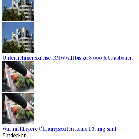
Unternehmenskreise: BMW will bis zu 8.000 Jobs abbauen
Warum längere Öffnungszeiten keine Lösung sind
Entdecken