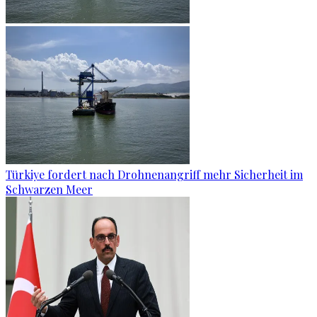
Türkiye fordert nach Drohnenangriff mehr Sicherheit im
Schwarzen Meer