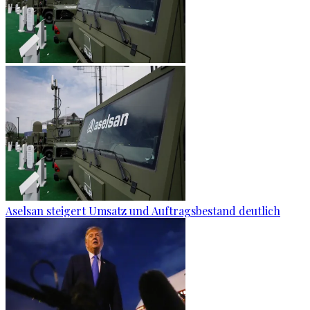
Aselsan steigert Umsatz und Auftragsbestand deutlich