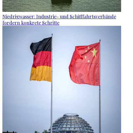
Niedrigwasser: Industrie- und Schifffahrtsverbände
fordern konkrete Schritte