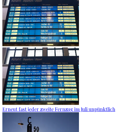
Erneut fast jeder zweite Fernzug im Juli unpünktlich