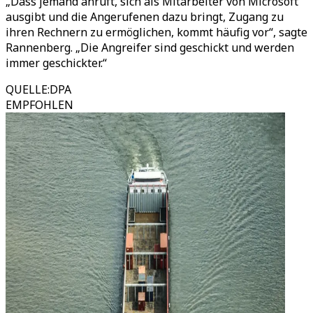
„Dass jemand anruft, sich als Mitarbeiter von Microsoft
ausgibt und die Angerufenen dazu bringt, Zugang zu
ihren Rechnern zu ermöglichen, kommt häufig vor“, sagte
Rannenberg. „Die Angreifer sind geschickt und werden
immer geschickter.“
QUELLE
:
DPA
EMPFOHLEN