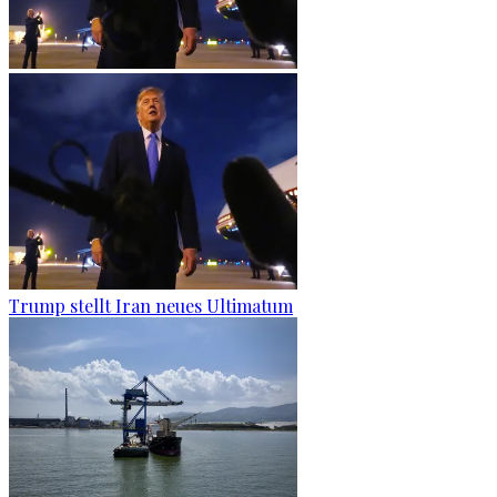
Trump stellt Iran neues Ultimatum