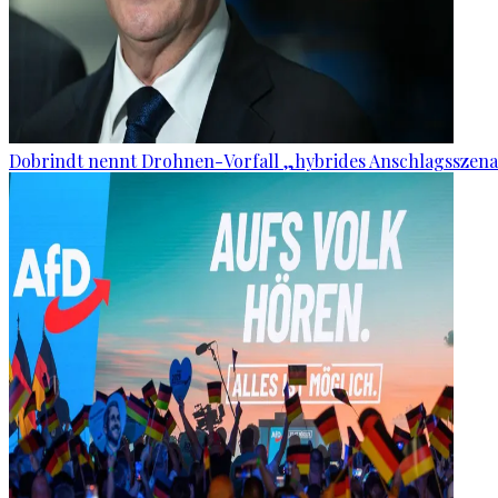
Dobrindt nennt Drohnen-Vorfall „hybrides Anschlagsszena