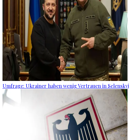
Umfrage: Ukrainer haben wenig Vertrauen in Selenskyj