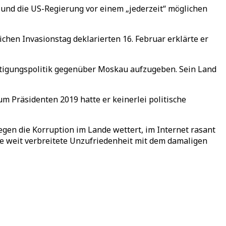
nd die US-Regierung vor einem „jederzeit“ möglichen
ichen Invasionstag deklarierten 16. Februar erklärte er
htigungspolitik gegenüber Moskau aufzugeben. Sein Land
m Präsidenten 2019 hatte er keinerlei politische
gegen die Korruption im Lande wettert, im Internet rasant
Die weit verbreitete Unzufriedenheit mit dem damaligen