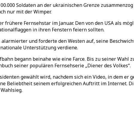
0.000 Soldaten an der ukrainischen Grenze zusammenzog u
uch nur mit der Wimper.
der frühere Fernsehstar im Januar. Den von den USA als mögl
tionalflaggen in ihren Fenstern feiern sollten.
 alarmierter und forderte den Westen auf, seine Beschwic
rnationale Unterstützung verdiene.
ufbahn begann beinahe wie eine Farce. Bis zu seiner Wahl zu
buch seiner populären Fernsehserie „Diener des Volkes“.
räsidenten gewählt wird, nachdem sich ein Video, in dem er 
ne Beliebtheit seinem erfolgreichen Auftritt im Internet. 
 Wahlsieg.