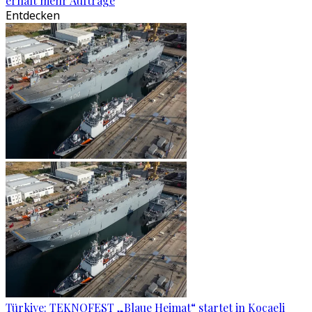
erhält mehr Aufträge
Entdecken
Türkiye: TEKNOFEST „Blaue Heimat“ startet in Kocaeli