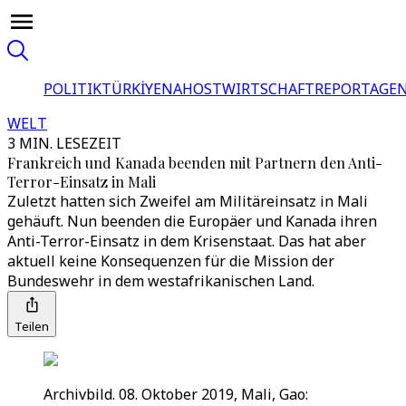
POLITIK
TÜRKİYE
NAHOST
WIRTSCHAFT
REPORTAGEN
WELT
3 MIN. LESEZEIT
Frankreich und Kanada beenden mit Partnern den Anti-
Terror-Einsatz in Mali
Zuletzt hatten sich Zweifel am Militäreinsatz in Mali
gehäuft. Nun beenden die Europäer und Kanada ihren
Anti-Terror-Einsatz in dem Krisenstaat. Das hat aber
aktuell keine Konsequenzen für die Mission der
Bundeswehr in dem westafrikanischen Land.
Teilen
Archivbild. 08. Oktober 2019, Mali, Gao: