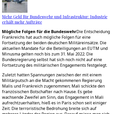
Mehr Geld für Bundeswehr und Infrastruktur: Industrie
erhält mehr Aufträge
Mögliche Folgen für die Bundeswehr
Die Entscheidung
Frankreichs hat auch mögliche Folgen für eine
Fortsetzung der beiden deutschen Militäreinsätze. Die
aktuellen Mandate für die Beteiligungen an EUTM und
Minusma gelten noch bis zum 31. Mai 2022. Die
Bundesregierung selbst hat sich noch nicht auf eine
Fortsetzung des militärischen Engagements festgelegt.
Zuletzt hatten Spannungen zwischen der mit einem
Militärputsch an die Macht gekommenen Regierung
Malis und Frankreich zugenommen; Mali schickte den
französischen Botschafter nach Hause. Es gebe
wachsende Zweifel am Sinn, das Engagement in Mali
aufrechtzuerhalten, hieß es in Paris schon seit einiger
Zeit. Die terroristische Bedrohung breite sich auf