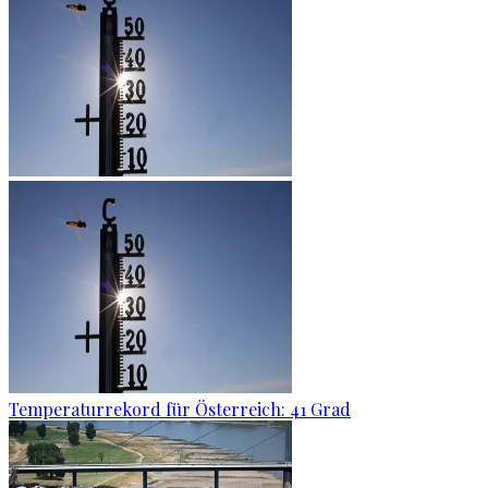
Temperaturrekord für Österreich: 41 Grad