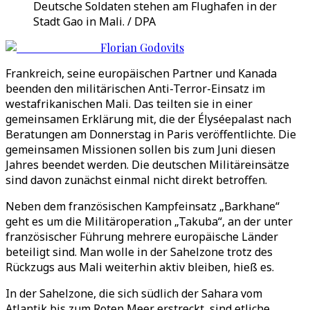
Deutsche Soldaten stehen am Flughafen in der
Stadt Gao in Mali. / DPA
Florian Godovits
Frankreich, seine europäischen Partner und Kanada
beenden den militärischen Anti-Terror-Einsatz im
westafrikanischen Mali. Das teilten sie in einer
gemeinsamen Erklärung mit, die der Élyséepalast nach
Beratungen am Donnerstag in Paris veröffentlichte. Die
gemeinsamen Missionen sollen bis zum Juni diesen
Jahres beendet werden. Die deutschen Militäreinsätze
sind davon zunächst einmal nicht direkt betroffen.
Neben dem französischen Kampfeinsatz „Barkhane“
geht es um die Militäroperation „Takuba“, an der unter
französischer Führung mehrere europäische Länder
beteiligt sind. Man wolle in der Sahelzone trotz des
Rückzugs aus Mali weiterhin aktiv bleiben, hieß es.
In der Sahelzone, die sich südlich der Sahara vom
Atlantik bis zum Roten Meer erstreckt, sind etliche