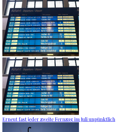
Erneut fast jeder zweite Fernzug im Juli unpünktlich