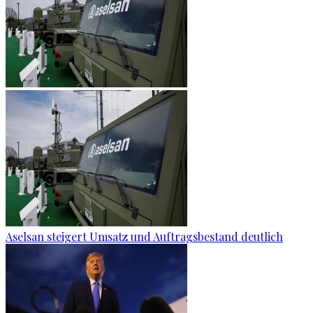
Aselsan steigert Umsatz und Auftragsbestand deutlich