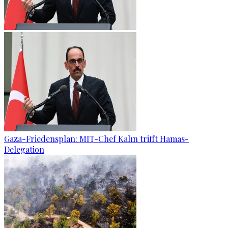
Gaza-Friedensplan: MIT-Chef Kalın trifft Hamas-
Delegation