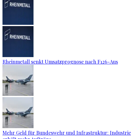
Rheinmetall senkt Umsatzprognose nach F126-Aus
Mehr Geld für Bundeswehr und Infrastruktur: Industrie