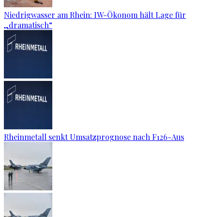
Niedrigwasser am Rhein: IW-Ökonom hält Lage für
„dramatisch“
Rheinmetall senkt Umsatzprognose nach F126-Aus