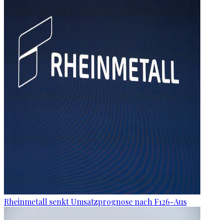
Rheinmetall senkt Umsatzprognose nach F126-Aus