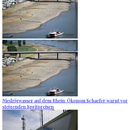
Niedrigwasser auf dem Rhein: Ökonom Schaefer warnt vor
steigenden Spritpreisen