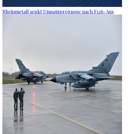
Rheinmetall senkt Umsatzprognose nach F126-Aus