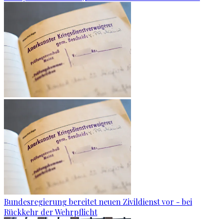
Bundesregierung bereitet neuen Zivildienst vor - bei
Rückkehr der Wehrpflicht