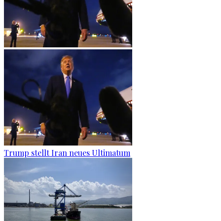
Trump stellt Iran neues Ultimatum