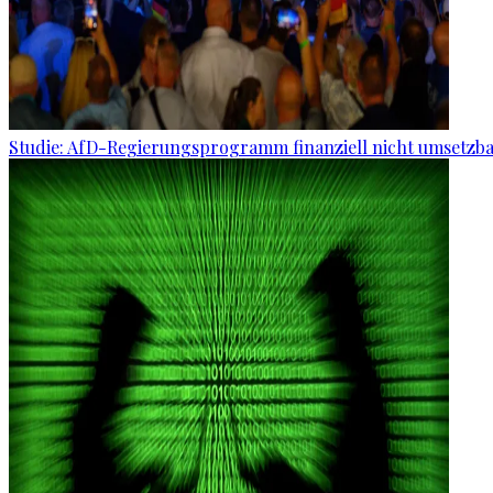
Studie: AfD-Regierungsprogramm finanziell nicht umsetzb