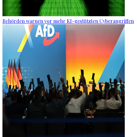
Behörden warnen vor mehr KI-gestützten Cyberangriffen