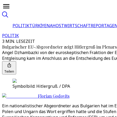
POLITIK
TÜRKİYE
NAHOST
WIRTSCHAFT
REPORTAGEN
POLITIK
3 MIN. LESEZEIT
Bulgarischer EU-Abgeordneter zeigt Hitlergruß im Plenars
Angel Dzhambazki von der euroskeptischen Fraktion der E
Entgleisung kam im Anschluss an die Entscheidung des E
Teilen
Symbolbild: Hitlergruß. / DPA
Florian Godovits
Ein nationalistischer Abgeordneter aus Bulgarien hat im 
Polen und Ungarn das Wort ergriffen hatte und die Stufe