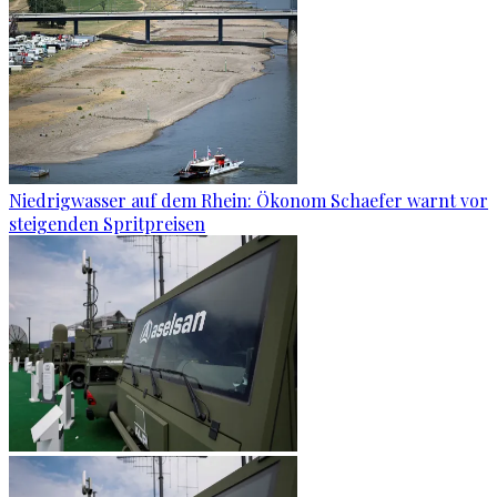
Niedrigwasser auf dem Rhein: Ökonom Schaefer warnt vor
steigenden Spritpreisen