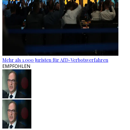
Mehr als 1.000 Juristen für AfD-Verbotsverfahren
EMPFOHLEN