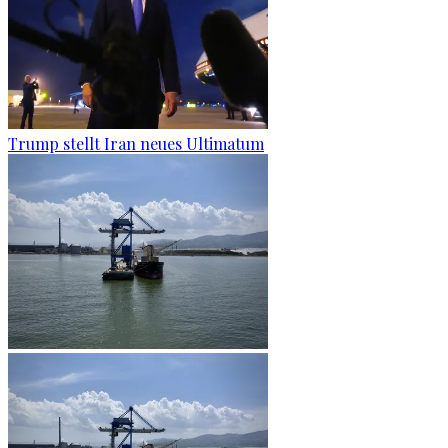
Trump stellt Iran neues Ultimatum