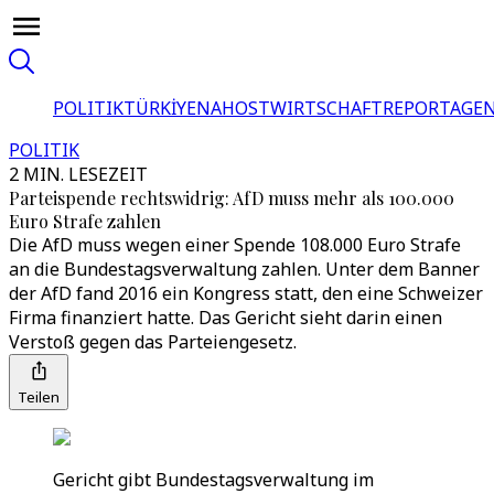
POLITIK
TÜRKİYE
NAHOST
WIRTSCHAFT
REPORTAGEN
POLITIK
2 MIN. LESEZEIT
Parteispende rechtswidrig: AfD muss mehr als 100.000
Euro Strafe zahlen
Die AfD muss wegen einer Spende 108.000 Euro Strafe
an die Bundestagsverwaltung zahlen. Unter dem Banner
der AfD fand 2016 ein Kongress statt, den eine Schweizer
Firma finanziert hatte. Das Gericht sieht darin einen
Verstoß gegen das Parteiengesetz.
Teilen
Gericht gibt Bundestagsverwaltung im