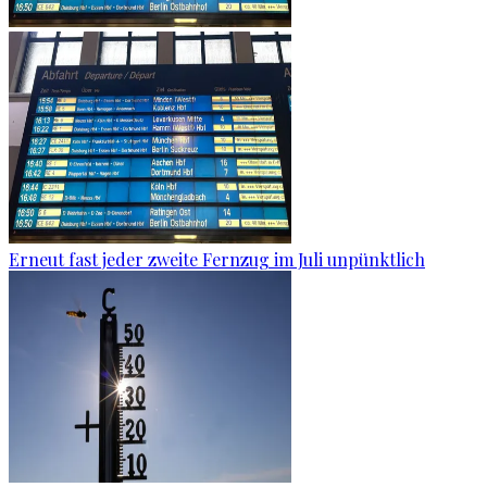
Erneut fast jeder zweite Fernzug im Juli unpünktlich