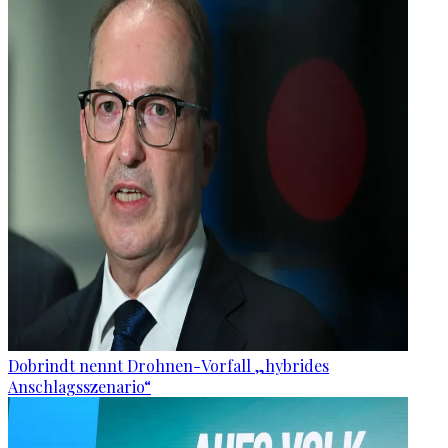
Dobrindt nennt Drohnen-Vorfall „hybrides
Anschlagsszenario“