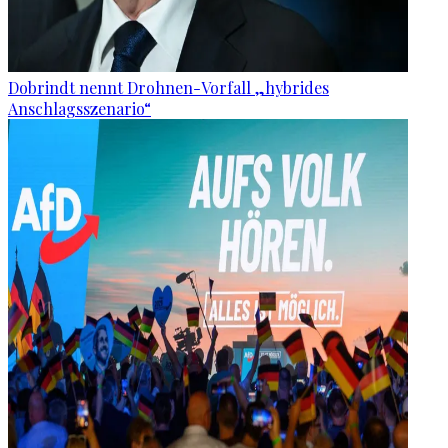
Dobrindt nennt Drohnen-Vorfall „hybrides
Anschlagsszenario“