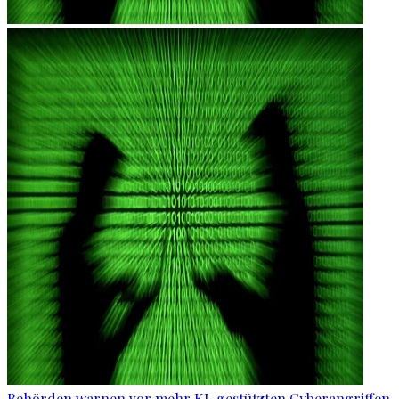
Behörden warnen vor mehr KI-gestützten Cyberangriffen