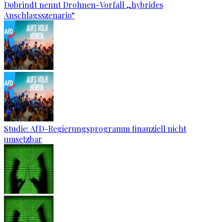
Dobrindt nennt Drohnen-Vorfall „hybrides
Anschlagsszenario“
Studie: AfD-Regierungsprogramm finanziell nicht
umsetzbar