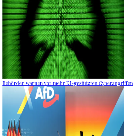
Behörden warnen vor mehr KI-gestützten Cyberangriffen