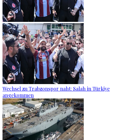
Wechsel zu Trabzonspor naht: Salah in Türkiye
angekommen