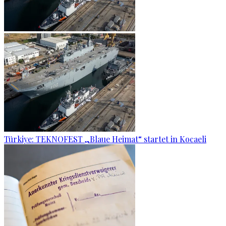
Türkiye: TEKNOFEST „Blaue Heimat“ startet in Kocaeli