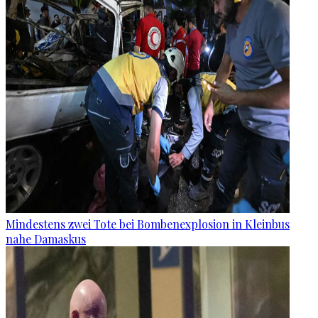
Mindestens zwei Tote bei Bombenexplosion in Kleinbus
nahe Damaskus