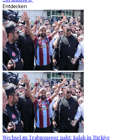
Entdecken
Wechsel zu Trabzonspor naht: Salah in Türkiye