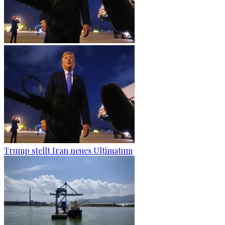
Trump stellt Iran neues Ultimatum