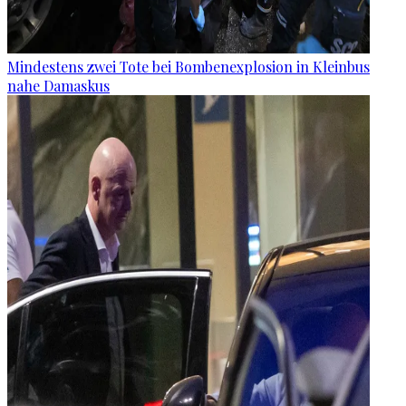
Mindestens zwei Tote bei Bombenexplosion in Kleinbus
nahe Damaskus