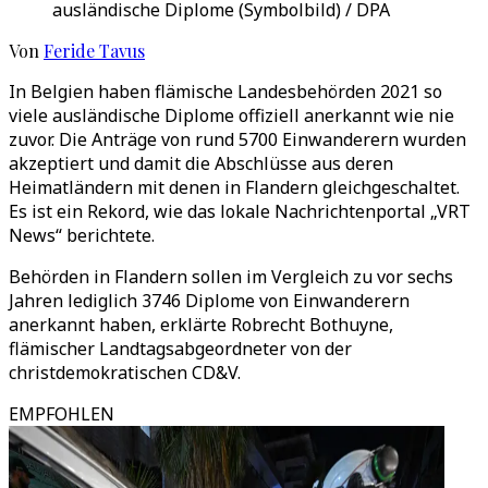
ausländische Diplome (Symbolbild) / DPA
Von
Feride Tavus
In Belgien haben flämische Landesbehörden 2021 so
viele ausländische Diplome offiziell anerkannt wie nie
zuvor. Die Anträge von rund 5700 Einwanderern wurden
akzeptiert und damit die Abschlüsse aus deren
Heimatländern mit denen in Flandern gleichgeschaltet.
Es ist ein Rekord, wie das lokale Nachrichtenportal „VRT
News“ berichtete.
Behörden in Flandern sollen im Vergleich zu vor sechs
Jahren lediglich 3746 Diplome von Einwanderern
anerkannt haben, erklärte Robrecht Bothuyne,
flämischer Landtagsabgeordneter von der
christdemokratischen CD&V.
EMPFOHLEN