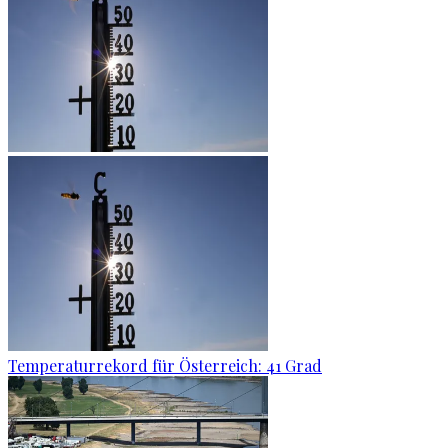
Temperaturrekord für Österreich: 41 Grad