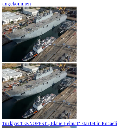
angekommen
Türkiye: TEKNOFEST „Blaue Heimat“ startet in Kocaeli