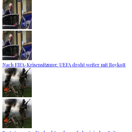
Nach FIFA-Krisensitzung: UEFA droht weiter mit Boykott