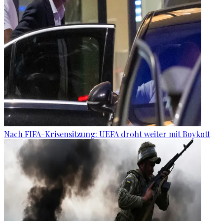
Nach FIFA-Krisensitzung: UEFA droht weiter mit Boykott