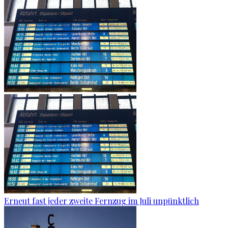
Erneut fast jeder zweite Fernzug im Juli unpünktlich