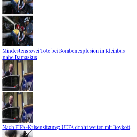
Mindestens zwei Tote bei Bombenexplosion in Kleinbus
nahe Damaskus
Nach FIFA-Krisensitzung: UEFA droht weiter mit Boykott