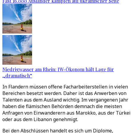
Fast 16.000 Ausländer kämpfen auf ukrainischer Seite
Niedrigwasser am Rhein: IW-Ökonom hält Lage für
„dramatisch“
In Flandern müssen offene Facharbeiterstellen in vielen
Bereichen besetzt werden. Daher ist das Anwerben von
Talenten aus dem Ausland wichtig. Im vergangenen Jahr
haben die flämischen Behörden demnach die meisten
Anfragen von Einwanderern aus Marokko, aus der Türkei
oder aus dem Libanon genehmigt.
Bei den Abschlüssen handelt es sich um Diplome,