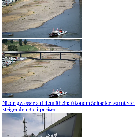
Niedrigwasser auf dem Rhein: Ökonom Schaefer warnt vor
steigenden Spritpreisen