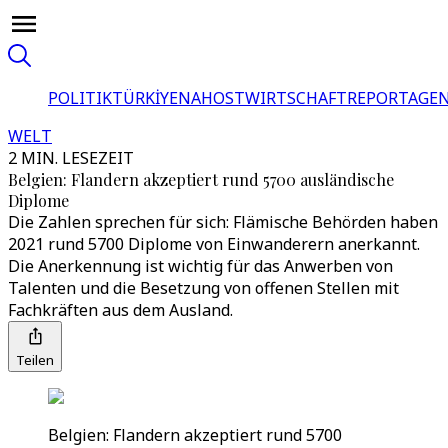
POLITIK
TÜRKİYE
NAHOST
WIRTSCHAFT
REPORTAGEN
WELT
2 MIN. LESEZEIT
Belgien: Flandern akzeptiert rund 5700 ausländische
Diplome
Die Zahlen sprechen für sich: Flämische Behörden haben
2021 rund 5700 Diplome von Einwanderern anerkannt.
Die Anerkennung ist wichtig für das Anwerben von
Talenten und die Besetzung von offenen Stellen mit
Fachkräften aus dem Ausland.
Teilen
Belgien: Flandern akzeptiert rund 5700