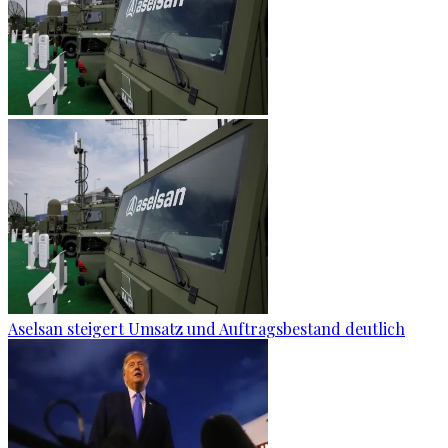
Aselsan steigert Umsatz und Auftragsbestand deutlich