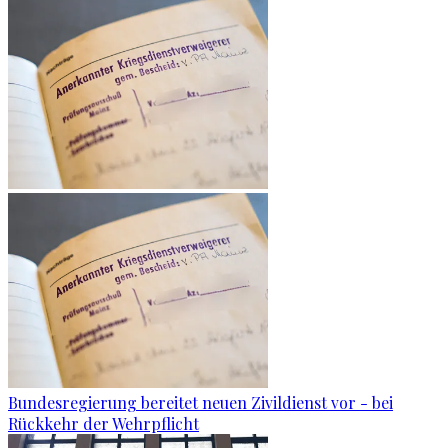
Bundesregierung bereitet neuen Zivildienst vor - bei
Rückkehr der Wehrpflicht