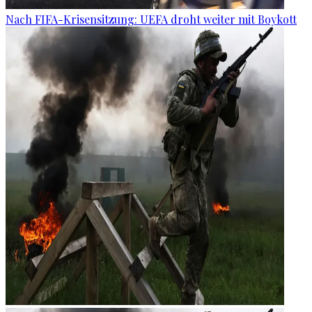
Nach FIFA-Krisensitzung: UEFA droht weiter mit Boykott