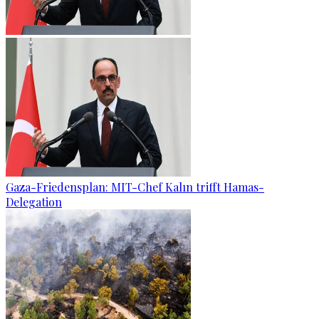
Gaza-Friedensplan: MIT-Chef Kalın trifft Hamas-
Delegation