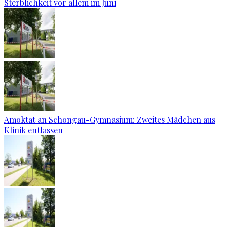
Sterblichkeit vor allem im Juni
Amoktat an Schongau-Gymnasium: Zweites Mädchen aus
Klinik entlassen