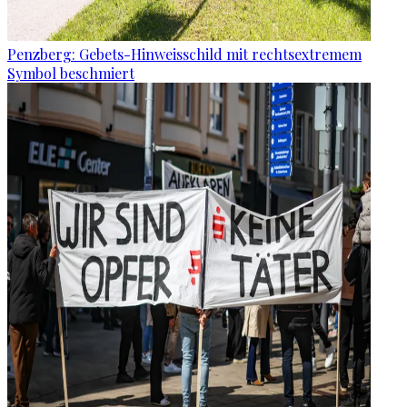
Penzberg: Gebets-Hinweisschild mit rechtsextremem
Symbol beschmiert