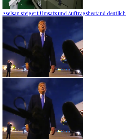
Aselsan steigert Umsatz und Auftragsbestand deutlich