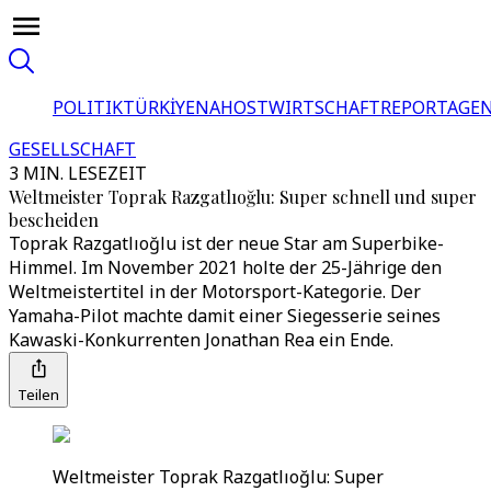
POLITIK
TÜRKİYE
NAHOST
WIRTSCHAFT
REPORTAGEN
GESELLSCHAFT
3 MIN. LESEZEIT
Weltmeister Toprak Razgatlıoğlu: Super schnell und super
bescheiden
Toprak Razgatlıoğlu ist der neue Star am Superbike-
Himmel. Im November 2021 holte der 25-Jährige den
Weltmeistertitel in der Motorsport-Kategorie. Der
Yamaha-Pilot machte damit einer Siegesserie seines
Kawaski-Konkurrenten Jonathan Rea ein Ende.
Teilen
Weltmeister Toprak Razgatlıoğlu: Super