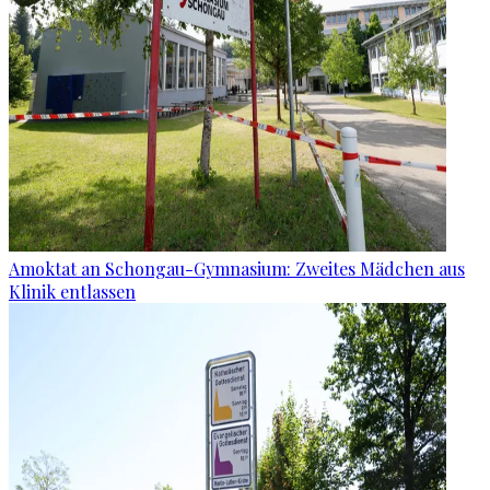
Amoktat an Schongau-Gymnasium: Zweites Mädchen aus
Klinik entlassen