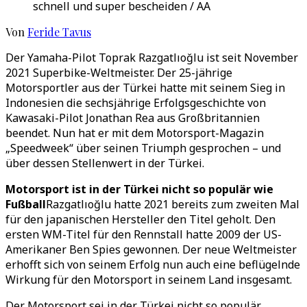
schnell und super bescheiden / AA
Von
Feride Tavus
Der Yamaha-Pilot Toprak Razgatlıoğlu ist seit November
2021 Superbike-Weltmeister. Der 25-jährige
Motorsportler aus der Türkei hatte mit seinem Sieg in
Indonesien die sechsjährige Erfolgsgeschichte von
Kawasaki-Pilot Jonathan Rea aus Großbritannien
beendet. Nun hat er mit dem Motorsport-Magazin
„Speedweek“ über seinen Triumph gesprochen – und
über dessen Stellenwert in der Türkei.
Motorsport ist in der Türkei nicht so populär wie
Fußball
Razgatlıoğlu hatte 2021 bereits zum zweiten Mal
für den japanischen Hersteller den Titel geholt. Den
ersten WM-Titel für den Rennstall hatte 2009 der US-
Amerikaner Ben Spies gewonnen. Der neue Weltmeister
erhofft sich von seinem Erfolg nun auch eine beflügelnde
Wirkung für den Motorsport in seinem Land insgesamt.
Der Motorsport sei in der Türkei nicht so populär,