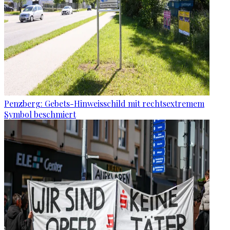
Penzberg: Gebets-Hinweisschild mit rechtsextremem
Symbol beschmiert