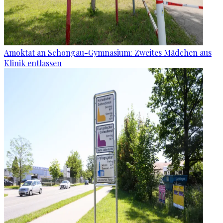
Amoktat an Schongau-Gymnasium: Zweites Mädchen aus
Klinik entlassen