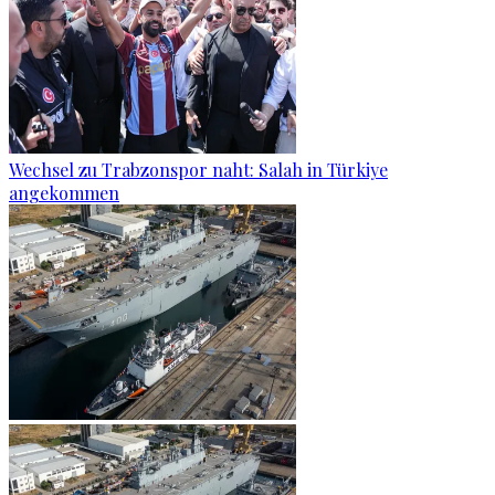
Wechsel zu Trabzonspor naht: Salah in Türkiye
angekommen