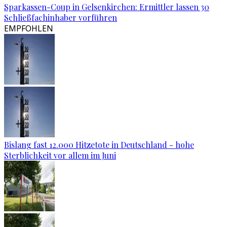
Sparkassen-Coup in Gelsenkirchen: Ermittler lassen 30
Schließfachinhaber vorführen
EMPFOHLEN
Bislang fast 12.000 Hitzetote in Deutschland - hohe
Sterblichkeit vor allem im Juni