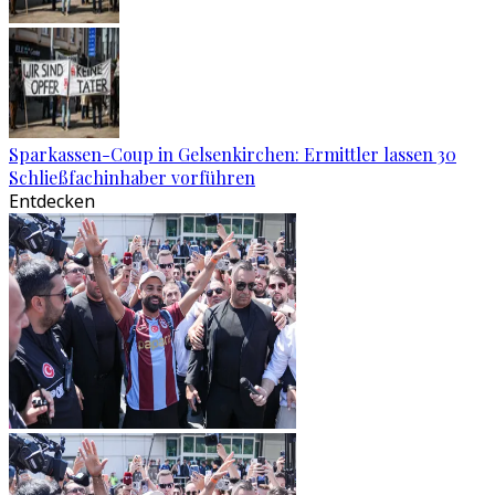
Sparkassen-Coup in Gelsenkirchen: Ermittler lassen 30
Schließfachinhaber vorführen
Entdecken