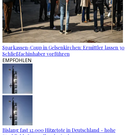
Sparkassen-Coup in Gelsenkirchen: Ermittler lassen 30
Schließfachinhaber vorführen
EMPFOHLEN
Bislang fast 12.000 Hitzetote in Deutschland - hohe