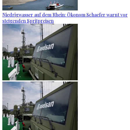
Niedrigwasser auf dem Rhein: Ökonom Schaefer warnt vor
steigenden Spritpreisen