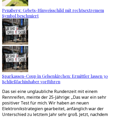
Penzberg: Gebets-Hinweisschild mit rechtsextremem
Symbol beschmiert
Sparkassen-Coup in Gelsenkirchen: Ermittler lassen 30
Schließfachinhaber vorführen
Das sei eine unglaubliche Rundenzeit mit einem
Rennreifen, meinte der 25-Jährige: „Das war ein sehr
positiver Test für mich. Wir haben an neuen
Elektronikstrategien gearbeitet, anfänglich war der
Unterschied zu letztem Jahr sehr groß. Jetzt, nachdem