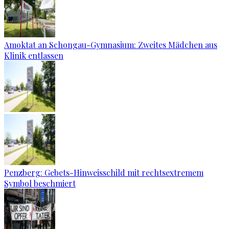
Amoktat an Schongau-Gymnasium: Zweites Mädchen aus
Klinik entlassen
Penzberg: Gebets-Hinweisschild mit rechtsextremem
Symbol beschmiert