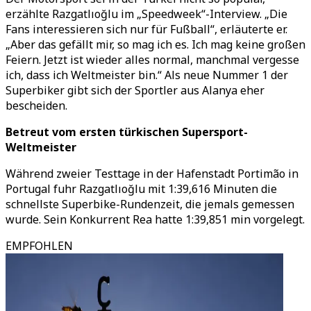
erzählte Razgatlıoğlu im „Speedweek“-Interview. „Die
Fans interessieren sich nur für Fußball“, erläuterte er.
„Aber das gefällt mir, so mag ich es. Ich mag keine großen
Feiern. Jetzt ist wieder alles normal, manchmal vergesse
ich, dass ich Weltmeister bin.“ Als neue Nummer 1 der
Superbiker gibt sich der Sportler aus Alanya eher
bescheiden.
Betreut vom ersten türkischen Supersport-
Weltmeister
Während zweier Testtage in der Hafenstadt Portimão in
Portugal fuhr Razgatlıoğlu mit 1:39,616 Minuten die
schnellste Superbike-Rundenzeit, die jemals gemessen
wurde. Sein Konkurrent Rea hatte 1:39,851 min vorgelegt.
EMPFOHLEN