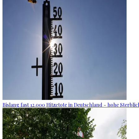
Bislang fast 12.000 Hitzetote in Deutschland - hohe Sterblic