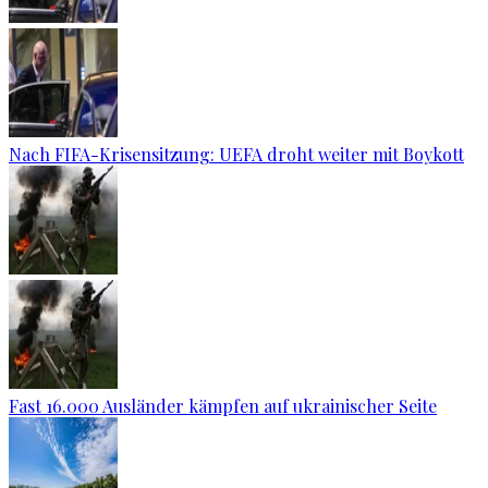
Nach FIFA-Krisensitzung: UEFA droht weiter mit Boykott
Fast 16.000 Ausländer kämpfen auf ukrainischer Seite