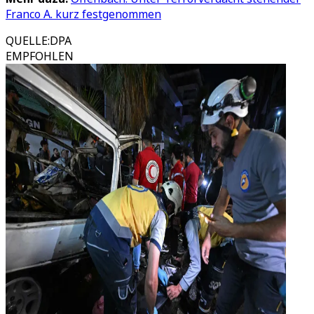
Franco A. kurz festgenommen
QUELLE
:
DPA
EMPFOHLEN