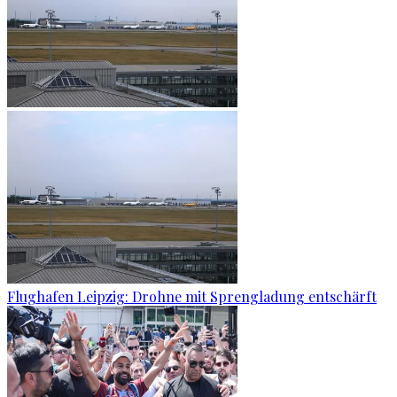
Flughafen Leipzig: Drohne mit Sprengladung entschärft