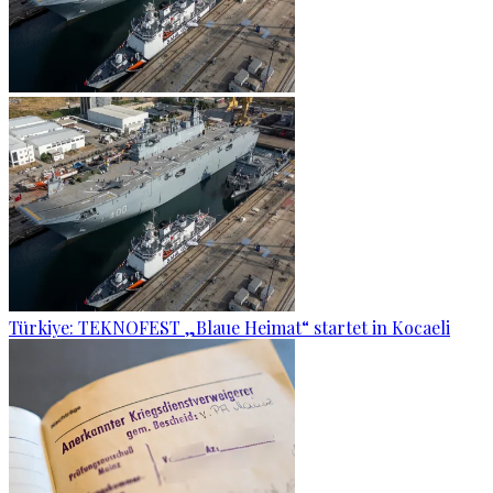
Türkiye: TEKNOFEST „Blaue Heimat“ startet in Kocaeli