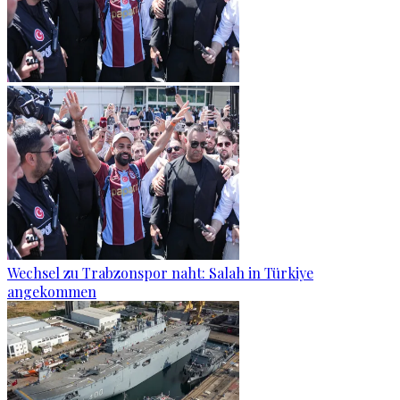
Wechsel zu Trabzonspor naht: Salah in Türkiye
angekommen