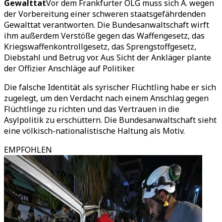
Gewalttat
Vor dem Frankfurter OLG muss sich A. wegen
der Vorbereitung einer schweren staatsgefährdenden
Gewalttat verantworten. Die Bundesanwaltschaft wirft
ihm außerdem Verstöße gegen das Waffengesetz, das
Kriegswaffenkontrollgesetz, das Sprengstoffgesetz,
Diebstahl und Betrug vor. Aus Sicht der Ankläger plante
der Offizier Anschläge auf Politiker.
Die falsche Identität als syrischer Flüchtling habe er sich
zugelegt, um den Verdacht nach einem Anschlag gegen
Flüchtlinge zu richten und das Vertrauen in die
Asylpolitik zu erschüttern. Die Bundesanwaltschaft sieht
eine völkisch-nationalistische Haltung als Motiv.
EMPFOHLEN