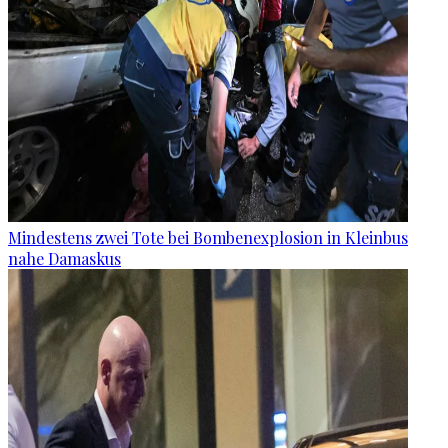
Mindestens zwei Tote bei Bombenexplosion in Kleinbus
nahe Damaskus