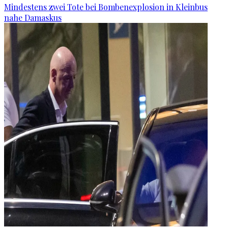
Mindestens zwei Tote bei Bombenexplosion in Kleinbus
nahe Damaskus