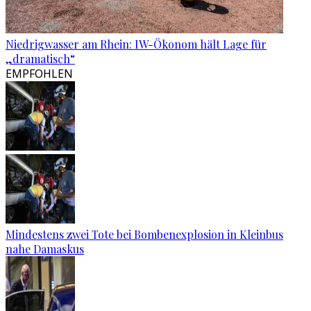
Niedrigwasser am Rhein: IW-Ökonom hält Lage für
„dramatisch“
EMPFOHLEN
Mindestens zwei Tote bei Bombenexplosion in Kleinbus
nahe Damaskus