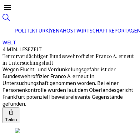
POLITIK
TÜRKİYE
NAHOST
WIRTSCHAFT
REPORTAGEN
WELT
4 MIN. LESEZEIT
Terrorverdächtiger Bundeswehroffizier Franco A. erneut
in Untersuchungshaft
Wegen Flucht- und Verdunkelungsgefahr ist der
Bundeswehroffizier Franco A. erneut in
Untersuchungshaft genommen worden. Bei einer
Personenkontrolle wurden laut dem Oberlandesgericht
Frankfurt potenziell beweisrelevante Gegenstände
gefunden.
Teilen