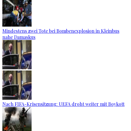
Mindestens zwei Tote bei Bombenexplosion in Kleinbus
nahe Damaskus
Nach FIFA-Krisensitzung: UEFA droht weiter mit Boykott