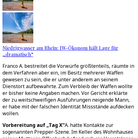
Niedrigwasser am Rhein: IW-Ökonom hält Lage für
„dramatisch“
Franco A. bestreitet die Vorwürfe größtenteils, räumte in
dem Verfahren aber ein, im Besitz mehrerer Waffen
gewesen zu sein, die er unter anderem an seinem
Dienstort aufbewahrte. Zum Verbleib der Waffen wollte
er bisher keine Angaben machen. Vor Gericht erklärte
der zu weitschweifigen Ausführungen neigende Mann,
er habe mit der falschen Identität Missstände aufdecken
wollen.
Vorbereitung auf „Tag X“
A. hatte Kontakte zur
sogenannten Prepper-Szene. Im Keller des Wohnhauses