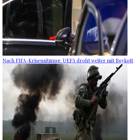
Nach FIFA-Krisensitzung: UEFA droht weiter mit Boykott