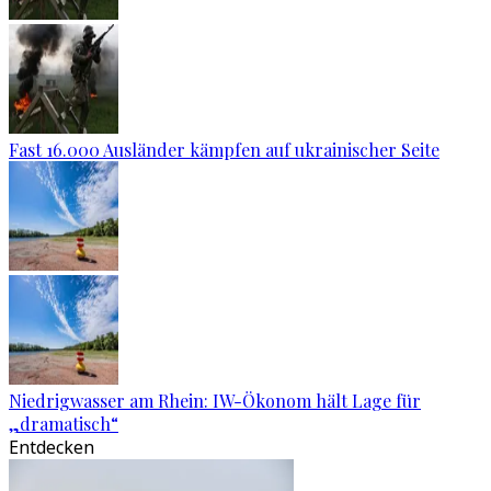
Fast 16.000 Ausländer kämpfen auf ukrainischer Seite
Niedrigwasser am Rhein: IW-Ökonom hält Lage für
„dramatisch“
Entdecken