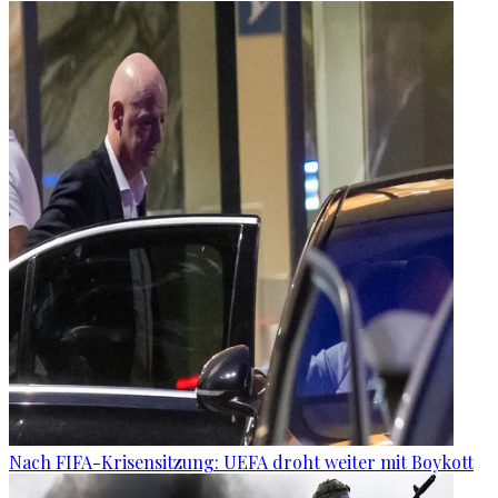
Nach FIFA-Krisensitzung: UEFA droht weiter mit Boykott