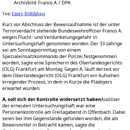
Archivbild: Franco A. / DPA
Von
Emre Bölükbaşı
Kurz vor Abschluss der Beweisaufnahme ist der unter
Terrorverdacht stehende Bundeswehroffizier Franco A.
wegen Flucht- und Verdunkelungsgefahr in
Untersuchungshaft genommen worden. Der 33-Jährige
sei am Sonntagvormittag von einem
Spezialeinsatzkommando der Polizei festgenommen
worden, sagte eine Sprecherin des Oberlandesgerichts
(OLG) Frankfurt am Montag. Gegen A. läuft derzeit vor
dem Oberlandesgericht (OLG) Frankfurt ein Aufsehen
erregender Prozess, in dem in Kürze die Plädoyers
erwartet wurden.
A. soll sich der Kontrolle widersetzt haben
Auslöser
der erneuten Untersuchungshaft war eine
Personenkontrolle am Freitagabend in Offenbach. Dabei
seien bei ihm Gegenstände gefunden worden, die als
Beweismittel in Betracht kämen, sagte die