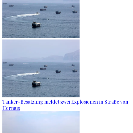
Tanker-Besatzung meldet zwei Explosionen in Straße von
Hormus