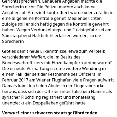
Gerichtssprecherin. Genauere Angaben machte die
Sprecherin nicht. Die Polizei machte auch keine
Angaben, ob A. gezielt kontrolliert wurde oder zufällig in
eine allgemeine Kontrolle geriet. Medienberichten
zufolge soll er sich heftig gegen die Kontrolle gewehrt
haben. Wegen Verdunkelungs- und Fluchtgefahr sei am
Samstagabend Haftbefehl erlassen worden, so die
Sprecherin.
Gibt es damit neue Erkenntnisse, etwa zum Verbleib
verschiedener Waffen, die im Besitz des
Bundeswehroffiziers mit Einzelkämpfertraining waren?
Die erneute Verhaftung ist eine weitere Wendung in
einem Fall, der seit der Festnahme des Offiziers im
Februar 2017 am Wiener Flughafen viele Fragen aufwirft.
Damals kam durch den Abgleich der Fingerabdrücke
heraus, dass sich der Offizier unter falschem Namen als
syrischer Flüchtling registriert und monatelang
unentdeckt ein Doppelleben geführt hatte.
Vorwurf einer schweren staatsgefährdenden