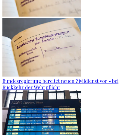
Bundesregierung bereitet neuen Zivildienst vor - bei
Rückkehr der Wehrpflicht