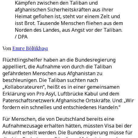
Kämpfen zwischen den Taliban und
afghanischen Sicherheitskräften aus ihrer
Heimat geflohen ist, steht vor einem Zelt und
isst Brot. Tausende Menschen fliehen aus dem
Norden des Landes, aus Angst vor der Taliban.
/ DPA
Von
Emre Bölükbaşı
Flüchtlingshelfer haben an die Bundesregierung
appelliert, die Aufnahme von durch die Taliban
gefährdeten Menschen aus Afghanistan zu
beschleunigen. Die Taliban suchten nach
„Kollaborateuren“, heißt es in einer gemeinsamen
Erklärung von Pro Asyl, Luftbrücke Kabul und dem
Patenschaftsnetzwerk Afghanische Ortskräfte. Und: „Wir
fordern ein schnelles und entschiedenes Handeln.“
Für Menschen, die von Deutschland bereits eine
Aufnahmezusage erhalten hätten, müssten Visa bei der
Ankunft erteilt werden. Die Bundesregierung müsse für