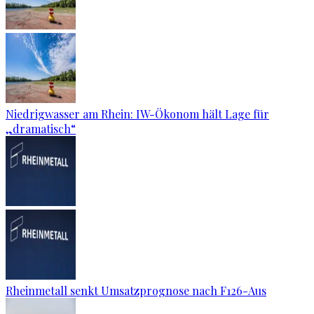
Niedrigwasser am Rhein: IW-Ökonom hält Lage für
„dramatisch“
Rheinmetall senkt Umsatzprognose nach F126-Aus