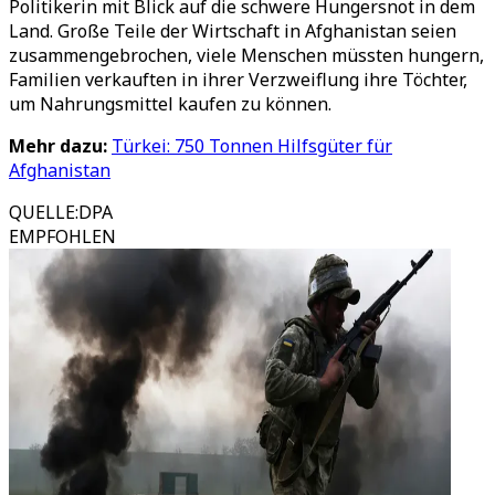
Politikerin mit Blick auf die schwere Hungersnot in dem
Land. Große Teile der Wirtschaft in Afghanistan seien
zusammengebrochen, viele Menschen müssten hungern,
Familien verkauften in ihrer Verzweiflung ihre Töchter,
um Nahrungsmittel kaufen zu können.
Mehr dazu:
Türkei: 750 Tonnen Hilfsgüter für
Afghanistan
QUELLE
:
DPA
EMPFOHLEN