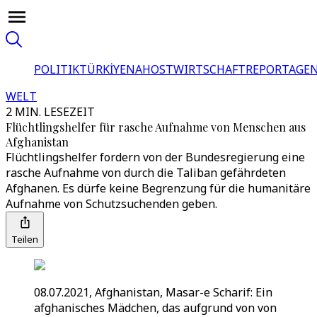
POLITIK
TÜRKİYE
NAHOST
WIRTSCHAFT
REPORTAGEN
WELT
2 MIN. LESEZEIT
Flüchtlingshelfer für rasche Aufnahme von Menschen aus
Afghanistan
Flüchtlingshelfer fordern von der Bundesregierung eine
rasche Aufnahme von durch die Taliban gefährdeten
Afghanen. Es dürfe keine Begrenzung für die humanitäre
Aufnahme von Schutzsuchenden geben.
Teilen
08.07.2021, Afghanistan, Masar-e Scharif: Ein
afghanisches Mädchen, das aufgrund von von