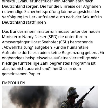
direkte „Evakuierungsflüge“ von Afghanistan nach
Deutschland sorgen. Die für die Einreise der Afghanen
notwendige Sicherheitsprüfung könne angesichts der
Verfolgung im Herkunftsland auch nach der Ankunft in
Deutschland stattfinden.
Das Bundesinnenministerium müsse unter der neuen
Ministerin Nancy Faeser (SPD) die unter ihrem
Amtsvorgänger Horst Seehofer (CSU) herrschende
„Abwehrhaltung“ aufgeben. Für die humanitäre
Aufnahme dürfe es zudem keine Begrenzung geben. „Ein
engherziges beispielsweise auf eine vierstellige oder
niedrige fünfstellige Zahl begrenztes Programm ist
absolut nicht ausreichend“, heißt es in dem
gemeinsamen Papier.
EMPFOHLEN