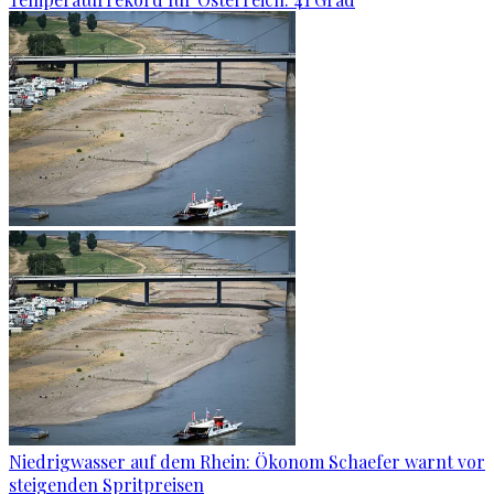
Niedrigwasser auf dem Rhein: Ökonom Schaefer warnt vor
steigenden Spritpreisen