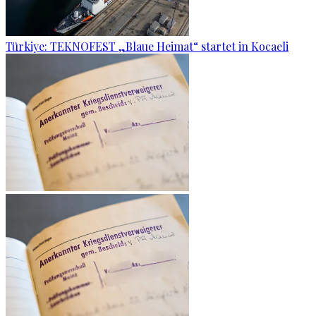
Türkiye: TEKNOFEST „Blaue Heimat“ startet in Kocaeli