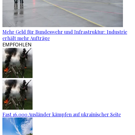
Mehr Geld für Bundeswehr und Infrastruktur: Industrie
erhält mehr Aufträge
EMPFOHLEN
Fast 16.000 Ausländer kämpfen auf ukrainischer Seite