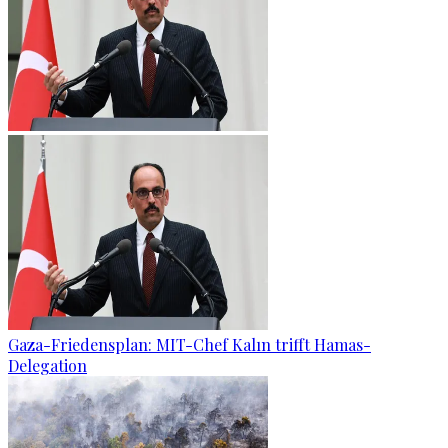
Gaza-Friedensplan: MIT-Chef Kalın trifft Hamas-
Delegation