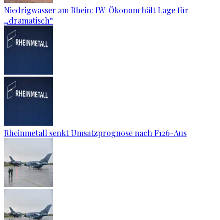
Niedrigwasser am Rhein: IW-Ökonom hält Lage für
„dramatisch“
Rheinmetall senkt Umsatzprognose nach F126-Aus