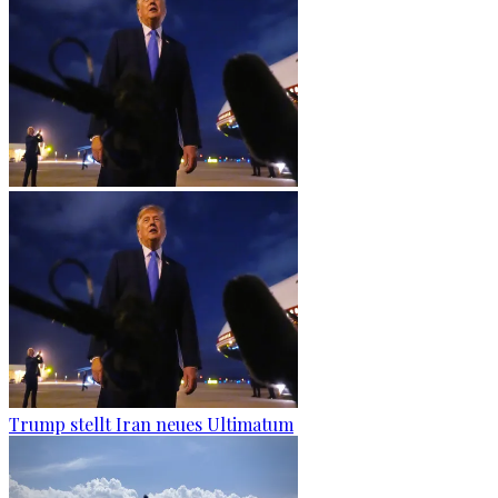
Trump stellt Iran neues Ultimatum