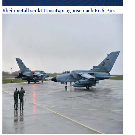
Rheinmetall senkt Umsatzprognose nach F126-Aus