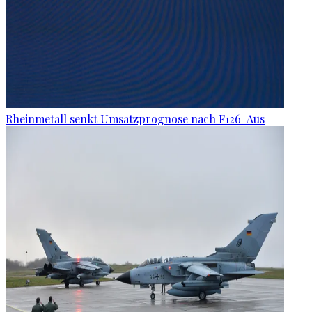
Rheinmetall senkt Umsatzprognose nach F126-Aus