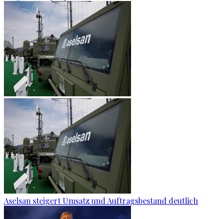
Aselsan steigert Umsatz und Auftragsbestand deutlich