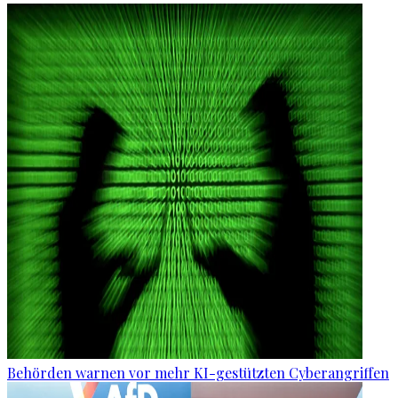
Behörden warnen vor mehr KI-gestützten Cyberangriffen