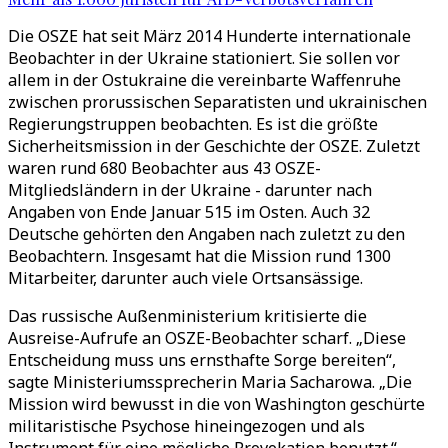
Die OSZE hat seit März 2014 Hunderte internationale
Beobachter in der Ukraine stationiert. Sie sollen vor
allem in der Ostukraine die vereinbarte Waffenruhe
zwischen prorussischen Separatisten und ukrainischen
Regierungstruppen beobachten. Es ist die größte
Sicherheitsmission in der Geschichte der OSZE. Zuletzt
waren rund 680 Beobachter aus 43 OSZE-
Mitgliedsländern in der Ukraine - darunter nach
Angaben von Ende Januar 515 im Osten. Auch 32
Deutsche gehörten den Angaben nach zuletzt zu den
Beobachtern. Insgesamt hat die Mission rund 1300
Mitarbeiter, darunter auch viele Ortsansässige.
Das russische Außenministerium kritisierte die
Ausreise-Aufrufe an OSZE-Beobachter scharf. „Diese
Entscheidung muss uns ernsthafte Sorge bereiten“,
sagte Ministeriumssprecherin Maria Sacharowa. „Die
Mission wird bewusst in die von Washington geschürte
militaristische Psychose hineingezogen und als