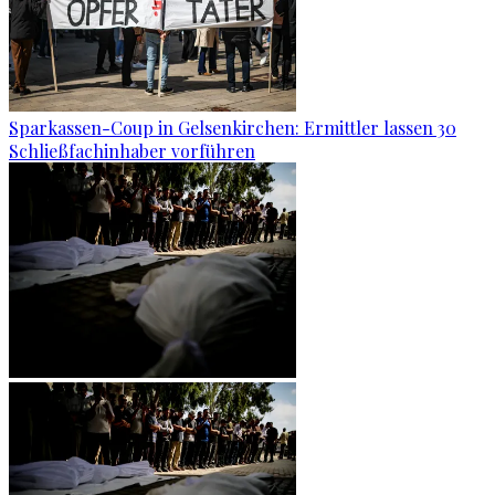
Sparkassen-Coup in Gelsenkirchen: Ermittler lassen 30
Schließfachinhaber vorführen