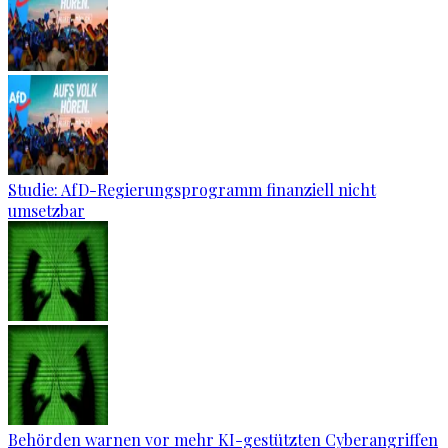
Studie: AfD-Regierungsprogramm finanziell nicht
umsetzbar
Behörden warnen vor mehr KI-gestützten Cyberangriffen