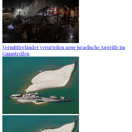
Vermittlerländer verurteilen neue israelische Angriffe im
Gazastreifen