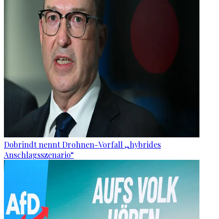
Dobrindt nennt Drohnen-Vorfall „hybrides
Anschlagsszenario“