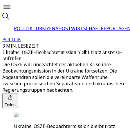
POLITIK
TÜRKİYE
NAHOST
WIRTSCHAFT
REPORTAGEN
POLITIK
3 MIN. LESEZEIT
Ukraine: OSZE-Beobachtermission bleibt trotz Ausreise-
Aufrufen
Die OSZE will ungeachtet der aktuellen Krise ihre
Beobachtungsmission in der Ukraine fortsetzen. Die
Abgesandten sollen die vereinbarte Waffenruhe
zwischen prorussischen Separatisten und ukrainischen
Regierungstruppen beobachten.
Teilen
Ukraine: OSZE-Beobachtermission bleibt trotz