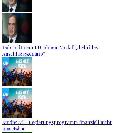
Dobrindt nennt Drohnen-Vorfall „hybrides
Anschlagsszenario“
Studie: AfD-Regierungsprogramm finanziell nicht
umsetzbar