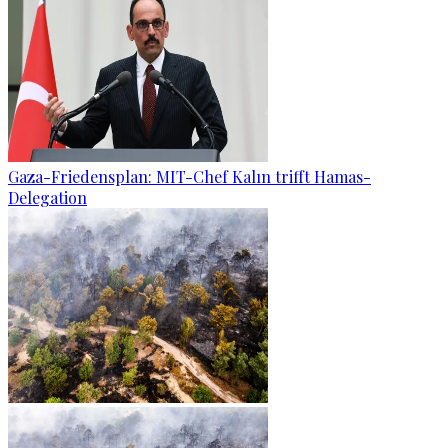
Gaza-Friedensplan: MIT-Chef Kalın trifft Hamas-
Delegation