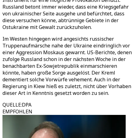
Instrument für eine mögliche Provokation benutzt.“
Russland betont immer wieder, dass eine Kriegsgefahr
von ukrainischer Seite ausgehe und befürchtet, dass
diese versuchen könne, abtrünnige Gebiete in der
Ostukraine mit Gewalt zurückzuholen.
Im Westen hingegen wird angesichts russischer
Truppenaufmärsche nahe der Ukraine eindringlich vor
einer Aggression Moskaus gewarnt. US-Berichte, denen
zufolge Russland schon in der nächsten Woche in der
benachbarten Ex-Sowjetrepublik einmarschieren
könnte, haben große Sorge ausgelöst. Der Kreml
dementiert solche Vorwürfe vehement. Auch in der
Regierung in Kiew hieß es zuletzt, nicht über Vorhaben
dieser Art in Kenntnis gesetzt worden zu sein.
QUELLE
:
DPA
EMPFOHLEN