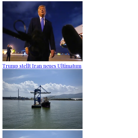
Trump stellt Iran neues Ultimatum