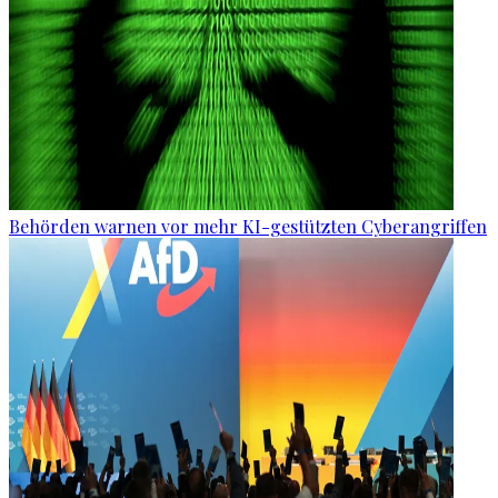
Behörden warnen vor mehr KI-gestützten Cyberangriffen