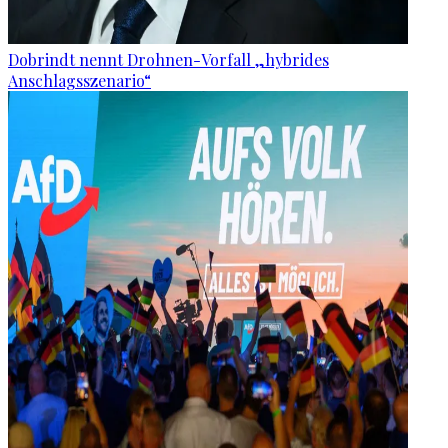
Dobrindt nennt Drohnen-Vorfall „hybrides
Anschlagsszenario“