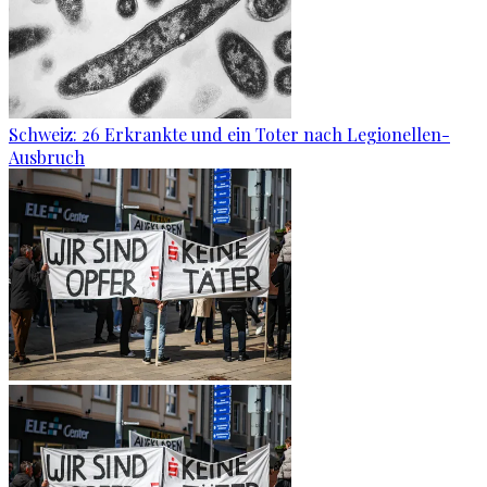
Schweiz: 26 Erkrankte und ein Toter nach Legionellen-
Ausbruch