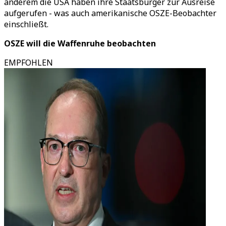
anderem die USA haben ihre Staatsbürger zur Ausreise
aufgerufen - was auch amerikanische OSZE-Beobachter
einschließt.
OSZE will die Waffenruhe beobachten
EMPFOHLEN