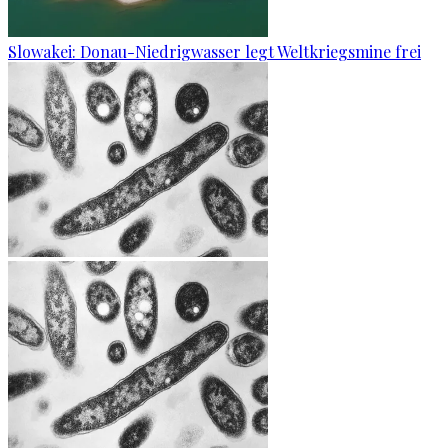
Slowakei: Donau-Niedrigwasser legt Weltkriegsmine frei