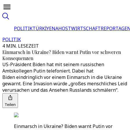
POLITIK
TÜRKİYE
NAHOST
WIRTSCHAFT
REPORTAGEN
POLITIK
4 MIN. LESEZEIT
Einmarsch in Ukraine? Biden warnt Putin vor schweren
Konsequenzen
US-Präsident Biden hat mit seinem russischen
Amtskollegen Putin telefoniert. Dabei hat
Biden eindringlich vor einem Einmarsch in die Ukraine
gewarnt. Eine Invasion würde „großes menschliches Leid
verursachen und das Ansehen Russlands schmälern“.
Teilen
Einmarsch in Ukraine? Biden warnt Putin vor