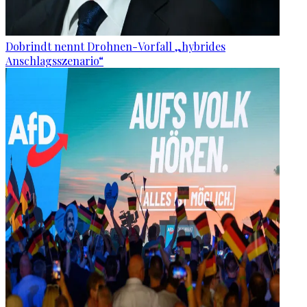
Dobrindt nennt Drohnen-Vorfall „hybrides
Anschlagsszenario“