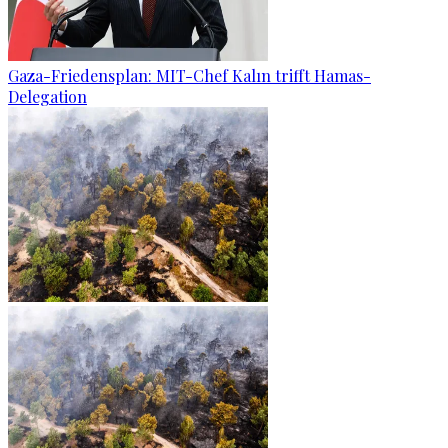
Gaza-Friedensplan: MIT-Chef Kalın trifft Hamas-
Delegation