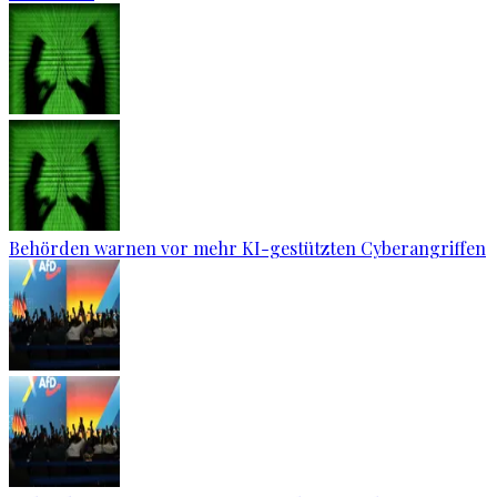
Behörden warnen vor mehr KI-gestützten Cyberangriffen