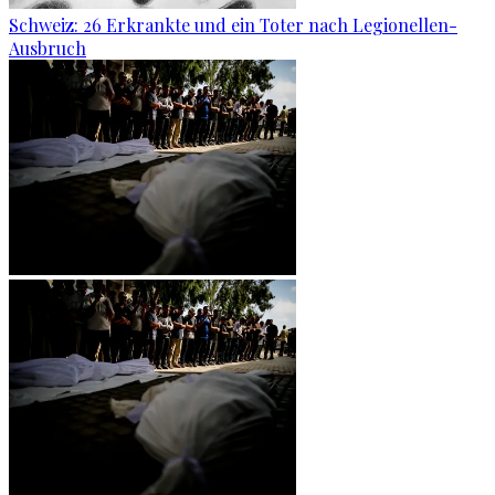
Schweiz: 26 Erkrankte und ein Toter nach Legionellen-
Ausbruch