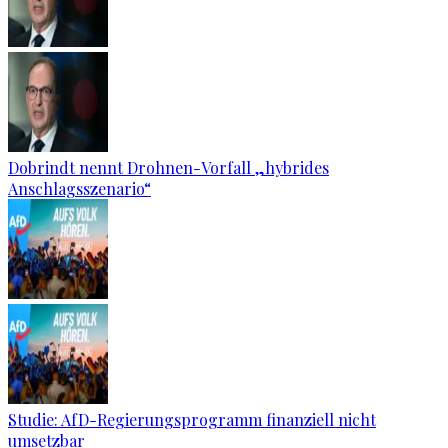
Dobrindt nennt Drohnen-Vorfall „hybrides
Anschlagsszenario“
Studie: AfD-Regierungsprogramm finanziell nicht
umsetzbar