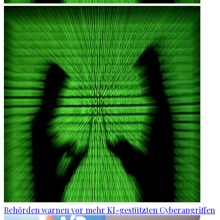
Behörden warnen vor mehr KI-gestützten Cyberangriffen