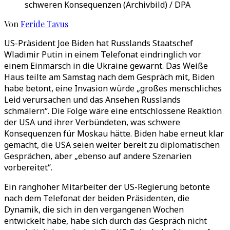
schweren Konsequenzen (Archivbild) / DPA
Von
Feride Tavus
US-Präsident Joe Biden hat Russlands Staatschef
Wladimir Putin in einem Telefonat eindringlich vor
einem Einmarsch in die Ukraine gewarnt. Das Weiße
Haus teilte am Samstag nach dem Gespräch mit, Biden
habe betont, eine Invasion würde „großes menschliches
Leid verursachen und das Ansehen Russlands
schmälern“. Die Folge wäre eine entschlossene Reaktion
der USA und ihrer Verbündeten, was schwere
Konsequenzen für Moskau hätte. Biden habe erneut klar
gemacht, die USA seien weiter bereit zu diplomatischen
Gesprächen, aber „ebenso auf andere Szenarien
vorbereitet“.
Ein ranghoher Mitarbeiter der US-Regierung betonte
nach dem Telefonat der beiden Präsidenten, die
Dynamik, die sich in den vergangenen Wochen
entwickelt habe, habe sich durch das Gespräch nicht