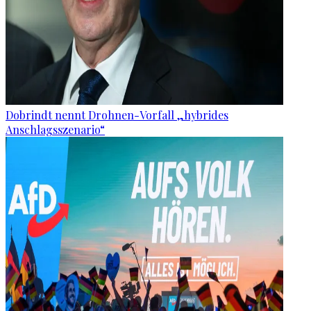
Dobrindt nennt Drohnen-Vorfall „hybrides
Anschlagsszenario“