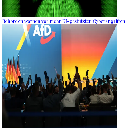
Behörden warnen vor mehr KI-gestützten Cyberangriffen