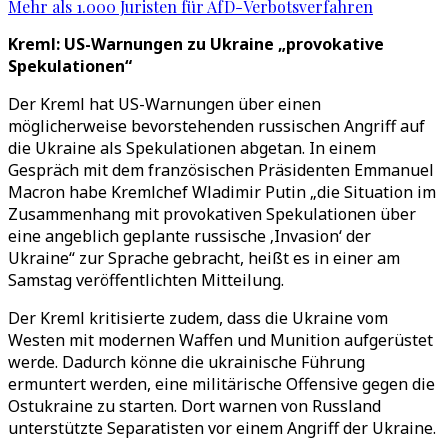
Mehr als 1.000 Juristen für AfD-Verbotsverfahren
Kreml: US-Warnungen zu Ukraine „provokative
Spekulationen“
Der Kreml hat US-Warnungen über einen
möglicherweise bevorstehenden russischen Angriff auf
die Ukraine als Spekulationen abgetan. In einem
Gespräch mit dem französischen Präsidenten Emmanuel
Macron habe Kremlchef Wladimir Putin „die Situation im
Zusammenhang mit provokativen Spekulationen über
eine angeblich geplante russische ‚Invasion‘ der
Ukraine“ zur Sprache gebracht, heißt es in einer am
Samstag veröffentlichten Mitteilung.
Der Kreml kritisierte zudem, dass die Ukraine vom
Westen mit modernen Waffen und Munition aufgerüstet
werde. Dadurch könne die ukrainische Führung
ermuntert werden, eine militärische Offensive gegen die
Ostukraine zu starten. Dort warnen von Russland
unterstützte Separatisten vor einem Angriff der Ukraine.