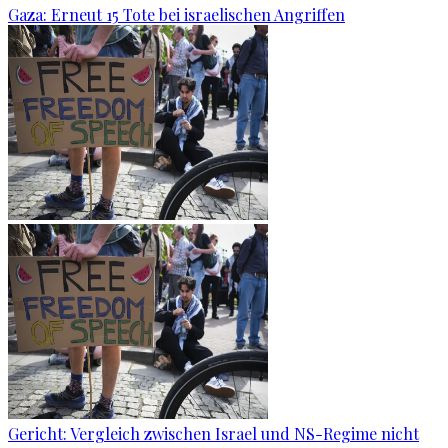
Gaza: Erneut 15 Tote bei israelischen Angriffen
Gericht: Ver­gleich zwi­schen Is­ra­el und NS-Re­gime nicht