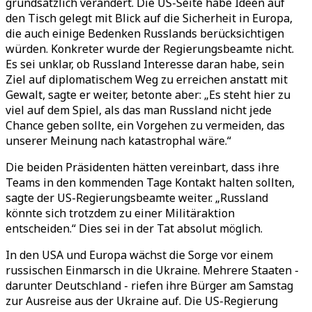
grundsätzlich verändert. Die US-Seite habe Ideen auf
den Tisch gelegt mit Blick auf die Sicherheit in Europa,
die auch einige Bedenken Russlands berücksichtigen
würden. Konkreter wurde der Regierungsbeamte nicht.
Es sei unklar, ob Russland Interesse daran habe, sein
Ziel auf diplomatischem Weg zu erreichen anstatt mit
Gewalt, sagte er weiter, betonte aber: „Es steht hier zu
viel auf dem Spiel, als das man Russland nicht jede
Chance geben sollte, ein Vorgehen zu vermeiden, das
unserer Meinung nach katastrophal wäre.“
Die beiden Präsidenten hätten vereinbart, dass ihre
Teams in den kommenden Tage Kontakt halten sollten,
sagte der US-Regierungsbeamte weiter. „Russland
könnte sich trotzdem zu einer Militäraktion
entscheiden.“ Dies sei in der Tat absolut möglich.
In den USA und Europa wächst die Sorge vor einem
russischen Einmarsch in die Ukraine. Mehrere Staaten -
darunter Deutschland - riefen ihre Bürger am Samstag
zur Ausreise aus der Ukraine auf. Die US-Regierung