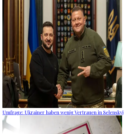
Umfrage: Ukrainer haben wenig Vertrauen in Selenskyj