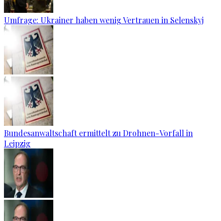
Umfrage: Ukrainer haben wenig Vertrauen in Selenskyj
Bundesanwaltschaft ermittelt zu Drohnen-Vorfall in
Leipzig