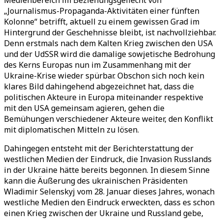
Medienbereich im Beziehungsgeflecht von
„Journalismus-Propaganda-Aktivitäten einer fünften
Kolonne“ betrifft, aktuell zu einem gewissen Grad im
Hintergrund der Geschehnisse bleibt, ist nachvollziehbar.
Denn erstmals nach dem Kalten Krieg zwischen den USA
und der UdSSR wird die damalige sowjetische Bedrohung
des Kerns Europas nun im Zusammenhang mit der
Ukraine-Krise wieder spürbar. Obschon sich noch kein
klares Bild dahingehend abgezeichnet hat, dass die
politischen Akteure in Europa miteinander respektive
mit den USA gemeinsam agieren, gehen die
Bemühungen verschiedener Akteure weiter, den Konflikt
mit diplomatischen Mitteln zu lösen.
Dahingegen entsteht mit der Berichterstattung der
westlichen Medien der Eindruck, die Invasion Russlands
in der Ukraine hätte bereits begonnen. In diesem Sinne
kann die Äußerung des ukrainischen Präsidenten
Wladimir Selenskyj vom 28. Januar dieses Jahres, wonach
westliche Medien den Eindruck erweckten, dass es schon
einen Krieg zwischen der Ukraine und Russland gebe,