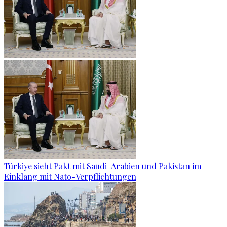
Türkiye sieht Pakt mit Saudi-Arabien und Pakistan im
Einklang mit Nato-Verpflichtungen