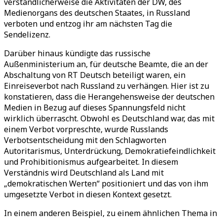
verständlicherweise die Aktivitäten der DW, des
Medienorgans des deutschen Staates, in Russland
verboten und entzog ihr am nächsten Tag die
Sendelizenz.
Darüber hinaus kündigte das russische
Außenministerium an, für deutsche Beamte, die an der
Abschaltung von RT Deutsch beteiligt waren, ein
Einreiseverbot nach Russland zu verhängen. Hier ist zu
konstatieren, dass die Herangehensweise der deutschen
Medien in Bezug auf dieses Spannungsfeld nicht
wirklich überrascht. Obwohl es Deutschland war, das mit
einem Verbot vorpreschte, wurde Russlands
Verbotsentscheidung mit den Schlagworten
Autoritarismus, Unterdrückung, Demokratiefeindlichkeit
und Prohibitionismus aufgearbeitet. In diesem
Verständnis wird Deutschland als Land mit
„demokratischen Werten“ positioniert und das von ihm
umgesetzte Verbot in diesen Kontext gesetzt.
In einem anderen Beispiel, zu einem ähnlichen Thema in