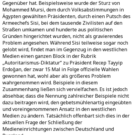
Gegenüber hat. Beispielsweise wurde der Sturz von
Mohammed Mursi, dem durch Volksabstimmungen in
Ägypten gewählten Präsidenten, durch einen Putsch des
Armeechefs Sisi, bei dem tausende Zivilisten auf den
Straßen umkamen und hunderte aus politischen
Gründen hingerichtet wurden, nicht als gravierendes
Problem angesehen. Während Sisi teilweise sogar noch
gelobt wird, findet man im Gegenzug in den westlichen
Medien einen ganzen Block in der Rubrik
„Autoritarismus-Diktatur“ zu Präsident Recep Tayyip
Erdoğan, der zwar 15 Mal in Folge offizielle Wahlen
gewonnen hat, wohl aber als größeres Problem
wahrgenommen wird. Beispiele in diesem
Zusammenhang ließen sich vervielfachen. Es ist jedoch
absehbar, dass die Nennung zahlreicher Beispiele nicht
dazu beitragen wird, den gebetsmühlenartig eingeübten
und voreingenommenen Ansatz in den westlichen
Medien zu ändern. Tatsächlich offenbart sich dies in der
aktuellen Frage der Schließung der
Medieneinrichtungen zwischen Deutschland und