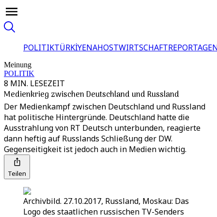
POLITIK
TÜRKİYE
NAHOST
WIRTSCHAFT
REPORTAGEN
Meinung
POLITIK
8 MIN. LESEZEIT
Medienkrieg zwischen Deutschland und Russland
Der Medienkampf zwischen Deutschland und Russland
hat politische Hintergründe. Deutschland hatte die
Ausstrahlung von RT Deutsch unterbunden, reagierte
dann heftig auf Russlands Schließung der DW.
Gegenseitigkeit ist jedoch auch in Medien wichtig.
Teilen
Archivbild. 27.10.2017, Russland, Moskau: Das
Logo des staatlichen russischen TV-Senders