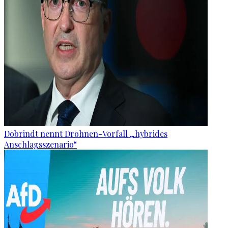
Dobrindt nennt Drohnen-Vorfall „hybrides
Anschlagsszenario“