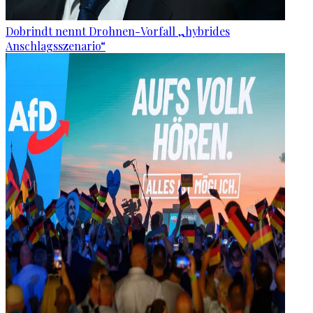
Dobrindt nennt Drohnen-Vorfall „hybrides
Anschlagsszenario“