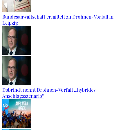
Bundesanwaltschaft ermittelt zu Drohnen-Vorfall in
Leipzig
Dobrindt nennt Drohnen-Vorfall „hybrides
Anschlagsszenario“