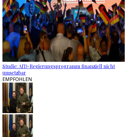
Studie: AfD-Regierungsprogramm finanziell nicht
umsetzbar
EMPFOHLEN