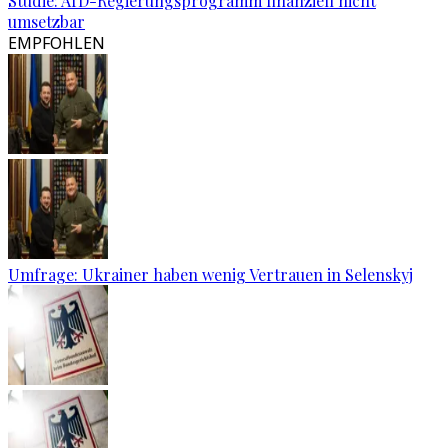
Studie: AfD-Regierungsprogramm finanziell nicht
umsetzbar
EMPFOHLEN
Umfrage: Ukrainer haben wenig Vertrauen in Selenskyj