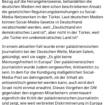
Bezug auf die Herangehensweise, behandelten die
deutschen Medien mit dem schon beschriebenen Ansatz
die gesetzlichen Regulierungsbemühungen zu Social-
Media-Netzwerken in der Türkei. Laut deutschen Medien
können Social-Media-Gesetze in Deutschland
verabschiedet werden, weil „Deutschland ein
demokratisches Land ist“, aber nicht in der Türkei, weil
„die Türkei ein undemokratisches Land ist“.
In einem aktuellen Fall wurde einer palästinensischen
Journalistin bei der Deutschen Welle, Maram Salem,
gekündigt, weil sie sagte: „Es gibt keine
Meinungsfreiheit in Europa“. Der palästinensischen
Journalistin wurde zudem vorgeworfen, Antisemitin zu
sein. In dem für die Kündigung maßgeblichen Social-
Media-Post sei dahingestellt, ob der Inhalt als
antisemitisch gewertet werden kann, auch wird dort
Israel nicht einmal erwähnt. Dieses Vorgehen der DW
gegenüber den eigenen Mitarbeitern untermauert
eigentlich die Kritik der palästinensischen Journalistin
und zeigt, wie weit verbreitet Diskriminierung in Europa