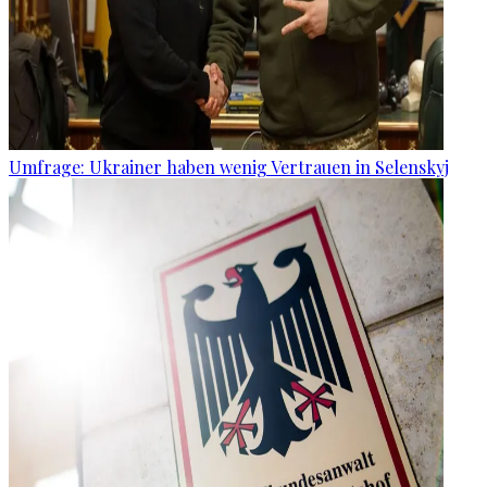
Umfrage: Ukrainer haben wenig Vertrauen in Selenskyj