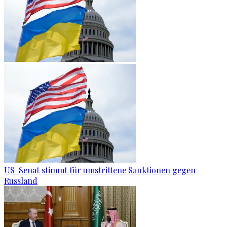
US-Senat stimmt für umstrittene Sanktionen gegen
Russland