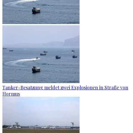
Tanker-Besatzung meldet zwei Explosionen in Straße von
Hormus