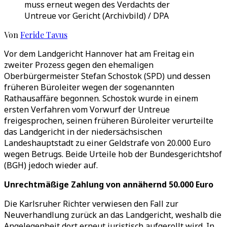
muss erneut wegen des Verdachts der
Untreue vor Gericht (Archivbild) / DPA
Von
Feride Tavus
Vor dem Landgericht Hannover hat am Freitag ein
zweiter Prozess gegen den ehemaligen
Oberbürgermeister Stefan Schostok (SPD) und dessen
früheren Büroleiter wegen der sogenannten
Rathausaffäre begonnen. Schostok wurde in einem
ersten Verfahren vom Vorwurf der Untreue
freigesprochen, seinen früheren Büroleiter verurteilte
das Landgericht in der niedersächsischen
Landeshauptstadt zu einer Geldstrafe von 20.000 Euro
wegen Betrugs. Beide Urteile hob der Bundesgerichtshof
(BGH) jedoch wieder auf.
Unrechtmäßige Zahlung von annähernd 50.000 Euro
Die Karlsruher Richter verwiesen den Fall zur
Neuverhandlung zurück an das Landgericht, weshalb die
Angelegenheit dort erneut juristisch aufgerollt wird. In