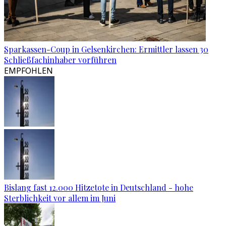
Sparkassen-Coup in Gelsenkirchen: Ermittler lassen 30
Schließfachinhaber vorführen
EMPFOHLEN
Bislang fast 12.000 Hitzetote in Deutschland - hohe
Sterblichkeit vor allem im Juni