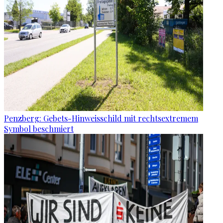
Penzberg: Gebets-Hinweisschild mit rechtsextremem
Symbol beschmiert