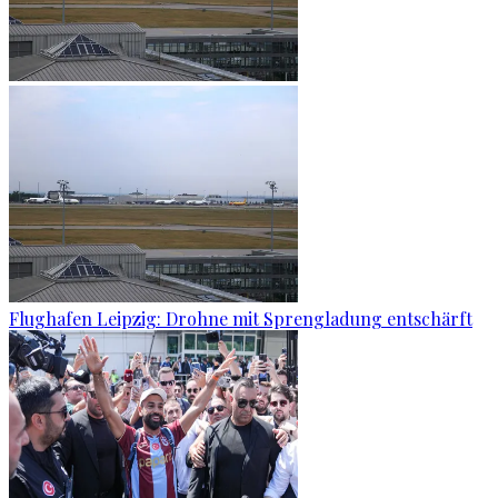
Flughafen Leipzig: Drohne mit Sprengladung entschärft