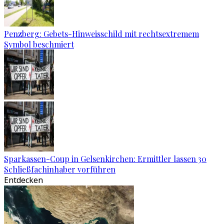
Penzberg: Gebets-Hinweisschild mit rechtsextremem
Symbol beschmiert
Sparkassen-Coup in Gelsenkirchen: Ermittler lassen 30
Schließfachinhaber vorführen
Entdecken