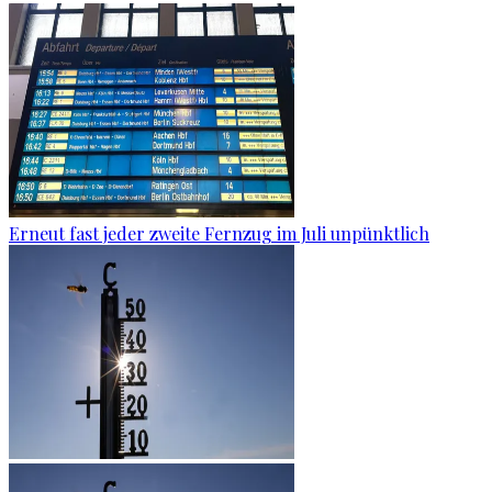
Erneut fast jeder zweite Fernzug im Juli unpünktlich