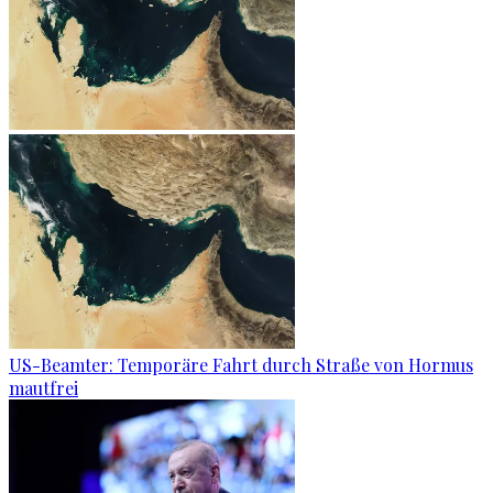
US-Beamter: Temporäre Fahrt durch Straße von Hormus
mautfrei