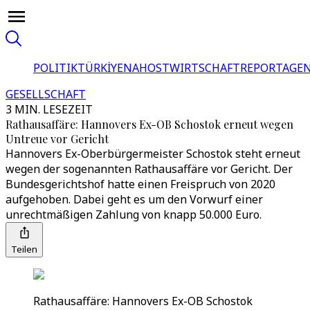
POLITIK
TÜRKİYE
NAHOST
WIRTSCHAFT
REPORTAGEN
GESELLSCHAFT
3 MIN. LESEZEIT
Rathausaffäre: Hannovers Ex-OB Schostok erneut wegen
Untreue vor Gericht
Hannovers Ex-Oberbürgermeister Schostok steht erneut
wegen der sogenannten Rathausaffäre vor Gericht. Der
Bundesgerichtshof hatte einen Freispruch von 2020
aufgehoben. Dabei geht es um den Vorwurf einer
unrechtmäßigen Zahlung von knapp 50.000 Euro.
Teilen
Rathausaffäre: Hannovers Ex-OB Schostok