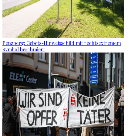
Penzberg: Gebets-Hinweisschild mit rechtsextremem
Symbol beschmiert