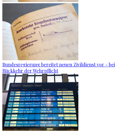
Bundesregierung bereitet neuen Zivildienst vor - bei
Rückkehr der Wehrpflicht