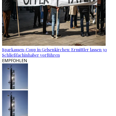
Sparkassen-Coup in Gelsenkirchen: Ermittler lassen 30
Schließfachinhaber vorführen
EMPFOHLEN