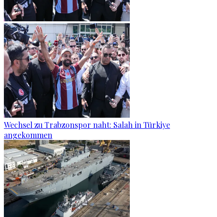
Wechsel zu Trabzonspor naht: Salah in Türkiye
angekommen