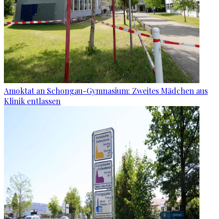
Amoktat an Schongau-Gymnasium: Zweites Mädchen aus
Klinik entlassen