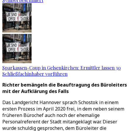
Symbol beschmiert
Sparkassen-Coup in Gelsenkirchen: Ermittler lassen 30
Schließfachinhaber vorführen
Richter bemängeln die Beauftragung des Büroleiters
mit der Aufklärung des Falls
Das Landgericht Hannover sprach Schostok in einem
ersten Prozess im April 2020 frei, in dem neben seinem
früheren Bürochef auch noch der ehemalige
Personalreferent der Stadt mitangeklagt war. Dieser
wurde schuldig gesprochen, dem Büroleiter die