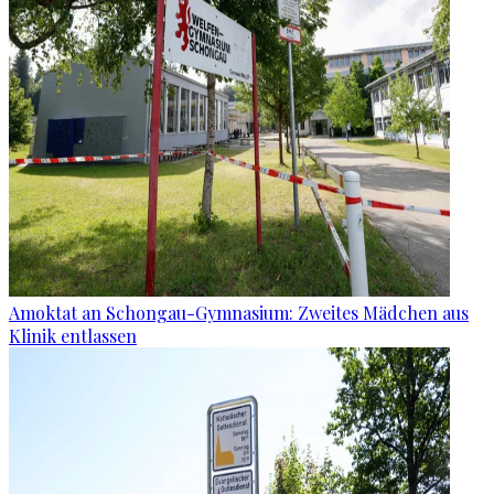
Amoktat an Schongau-Gymnasium: Zweites Mädchen aus
Klinik entlassen