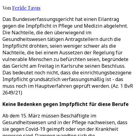
Von
Feride Tavus
Das Bundesverfassungsgericht hat einen Eilantrag
gegen die Impfpflicht in Pflege und Medizin abgelehnt.
Die Nachteile, die den überwiegend im
Gesundheitswesen tätigen Antragstellern durch die
Impfpflicht drohten, seien weniger schwer als die
Nachteile, die bei einem Aussetzen der Regelung für
vulnerable Menschen zu befürchten seien, begründete
das Gericht am Freitag in Karlsruhe seinen Beschluss.
Das bedeutet noch nicht, dass die einrichtungsbezogene
Impfpflicht grundsätzlich verfassungsmäßig ist - das
muss noch im Hauptverfahren geprüft werden. (Az. 1 BvR
2649/21)
Keine Bedenken gegen Impfpflicht für diese Berufe
Ab dem 15. März müssen Beschäftigte im
Gesundheitswesen und in der Pflege nachweisen, dass
sie gegen Covid-19 geimpft oder von der Krankheit
genesen sind. Dagegen wandten sich die