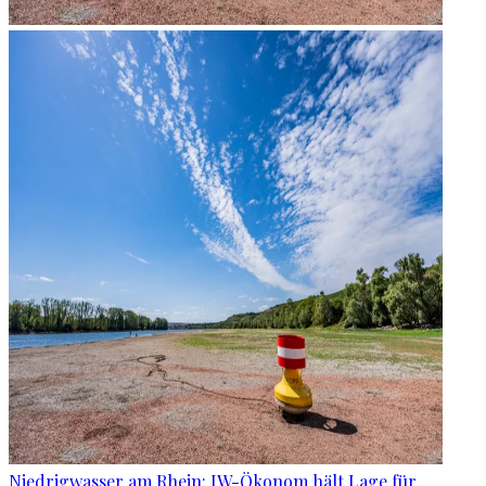
Niedrigwasser am Rhein: IW-Ökonom hält Lage für