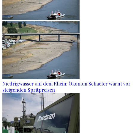
Niedrigwasser auf dem Rhein: Ökonom Schaefer warnt vor
steigenden Spritpreisen