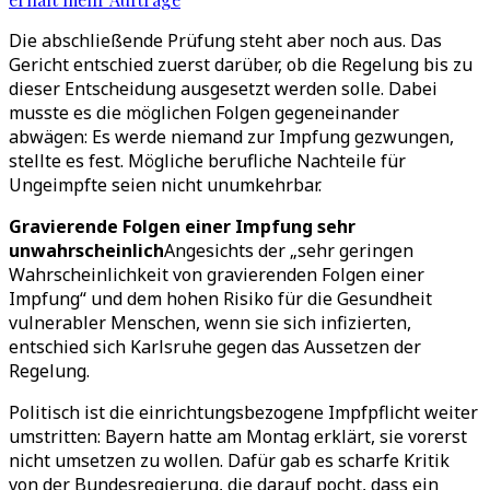
Die abschließende Prüfung steht aber noch aus. Das
Gericht entschied zuerst darüber, ob die Regelung bis zu
dieser Entscheidung ausgesetzt werden solle. Dabei
musste es die möglichen Folgen gegeneinander
abwägen: Es werde niemand zur Impfung gezwungen,
stellte es fest. Mögliche berufliche Nachteile für
Ungeimpfte seien nicht unumkehrbar.
Gravierende Folgen einer Impfung sehr
unwahrscheinlich
Angesichts der „sehr geringen
Wahrscheinlichkeit von gravierenden Folgen einer
Impfung“ und dem hohen Risiko für die Gesundheit
vulnerabler Menschen, wenn sie sich infizierten,
entschied sich Karlsruhe gegen das Aussetzen der
Regelung.
Politisch ist die einrichtungsbezogene Impfpflicht weiter
umstritten: Bayern hatte am Montag erklärt, sie vorerst
nicht umsetzen zu wollen. Dafür gab es scharfe Kritik
von der Bundesregierung, die darauf pocht, dass ein