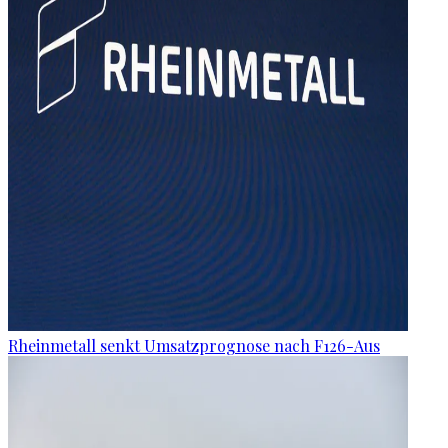
Rheinmetall senkt Umsatzprognose nach F126-Aus