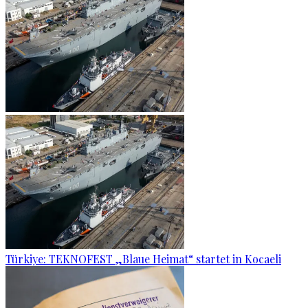
Türkiye: TEKNOFEST „Blaue Heimat“ startet in Kocaeli