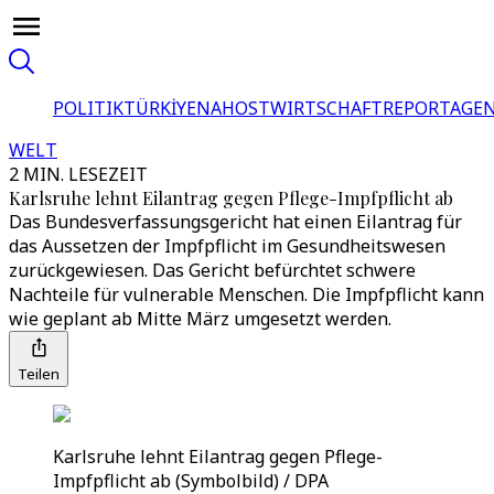
POLITIK
TÜRKİYE
NAHOST
WIRTSCHAFT
REPORTAGEN
WELT
2 MIN. LESEZEIT
Karlsruhe lehnt Eilantrag gegen Pflege-Impfpflicht ab
Das Bundesverfassungsgericht hat einen Eilantrag für
das Aussetzen der Impfpflicht im Gesundheitswesen
zurückgewiesen. Das Gericht befürchtet schwere
Nachteile für vulnerable Menschen. Die Impfpflicht kann
wie geplant ab Mitte März umgesetzt werden.
Teilen
Karlsruhe lehnt Eilantrag gegen Pflege-
Impfpflicht ab (Symbolbild) / DPA