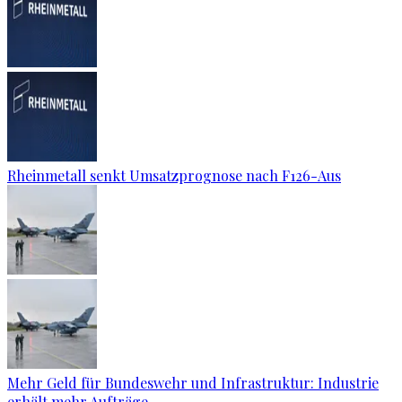
Rheinmetall senkt Umsatzprognose nach F126-Aus
Mehr Geld für Bundeswehr und Infrastruktur: Industrie
erhält mehr Aufträge