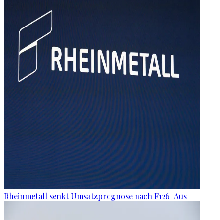
Rheinmetall senkt Umsatzprognose nach F126-Aus