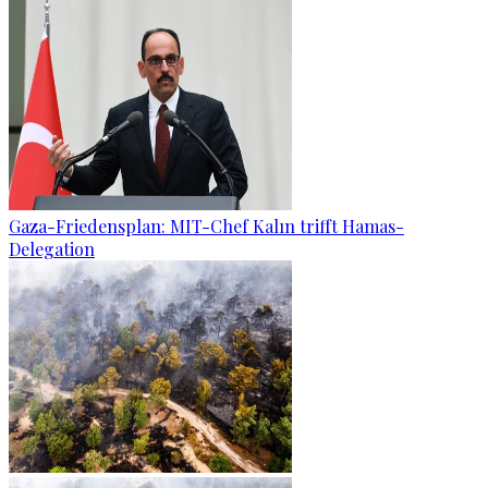
Gaza-Friedensplan: MIT-Chef Kalın trifft Hamas-
Delegation