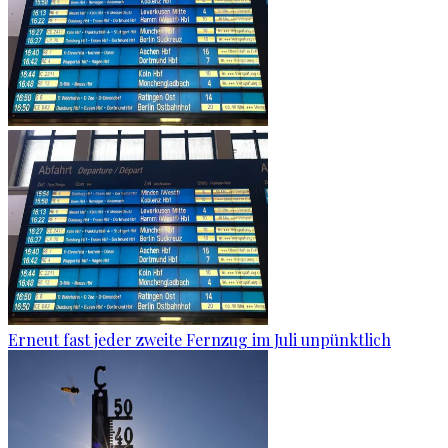
Erneut fast jeder zweite Fernzug im Juli unpünktlich