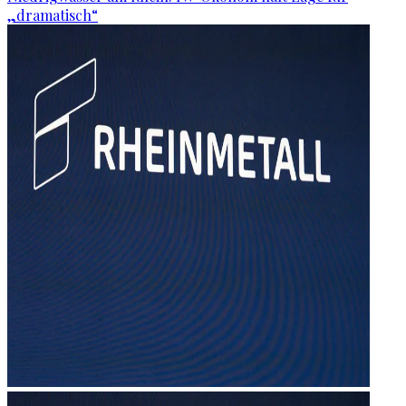
„dramatisch“