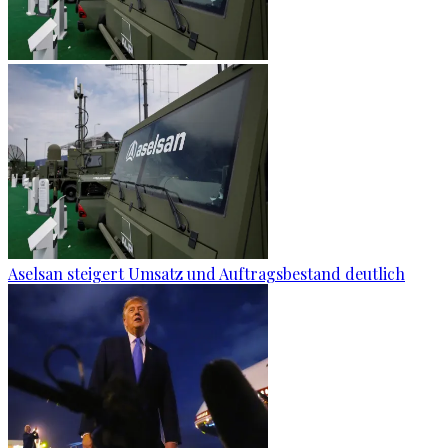
Aselsan steigert Umsatz und Auftragsbestand deutlich