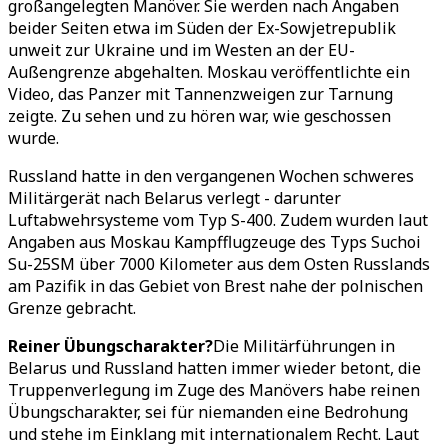
großangelegten Manöver. Sie werden nach Angaben
beider Seiten etwa im Süden der Ex-Sowjetrepublik
unweit zur Ukraine und im Westen an der EU-
Außengrenze abgehalten. Moskau veröffentlichte ein
Video, das Panzer mit Tannenzweigen zur Tarnung
zeigte. Zu sehen und zu hören war, wie geschossen
wurde.
Russland hatte in den vergangenen Wochen schweres
Militärgerät nach Belarus verlegt - darunter
Luftabwehrsysteme vom Typ S-400. Zudem wurden laut
Angaben aus Moskau Kampfflugzeuge des Typs Suchoi
Su-25SM über 7000 Kilometer aus dem Osten Russlands
am Pazifik in das Gebiet von Brest nahe der polnischen
Grenze gebracht.
Reiner Übungscharakter?
Die Militärführungen in
Belarus und Russland hatten immer wieder betont, die
Truppenverlegung im Zuge des Manövers habe reinen
Übungscharakter, sei für niemanden eine Bedrohung
und stehe im Einklang mit internationalem Recht. Laut