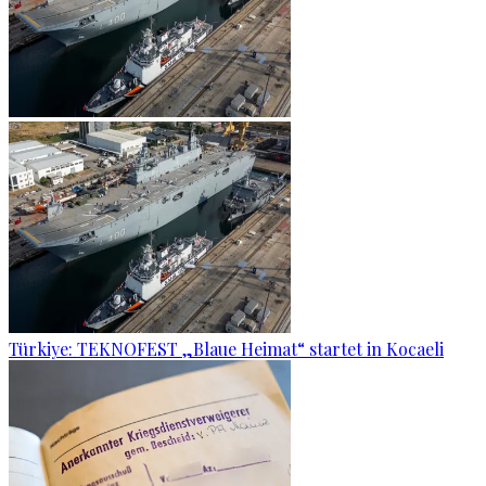
Türkiye: TEKNOFEST „Blaue Heimat“ startet in Kocaeli