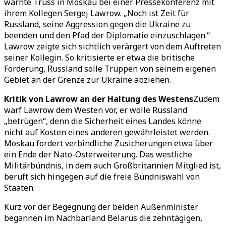
warnte Truss in Moskau bei einer Pressekonferenz mit
ihrem Kollegen Sergej Lawrow. „Noch ist Zeit für
Russland, seine Aggression gegen die Ukraine zu
beenden und den Pfad der Diplomatie einzuschlagen.“
Lawrow zeigte sich sichtlich verärgert von dem Auftreten
seiner Kollegin. So kritisierte er etwa die britische
Forderung, Russland solle Truppen von seinem eigenen
Gebiet an der Grenze zur Ukraine abziehen.
Kritik von Lawrow an der Haltung des Westens
Zudem
warf Lawrow dem Westen vor, er wolle Russland
„betrügen“, denn die Sicherheit eines Landes könne
nicht auf Kosten eines anderen gewährleistet werden.
Moskau fordert verbindliche Zusicherungen etwa über
ein Ende der Nato-Osterweiterung. Das westliche
Militärbündnis, in dem auch Großbritannien Mitglied ist,
beruft sich hingegen auf die freie Bündniswahl von
Staaten.
Kurz vor der Begegnung der beiden Außenminister
begannen im Nachbarland Belarus die zehntägigen,