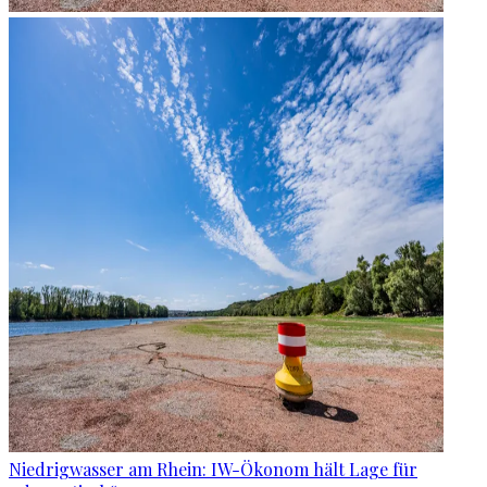
Niedrigwasser am Rhein: IW-Ökonom hält Lage für