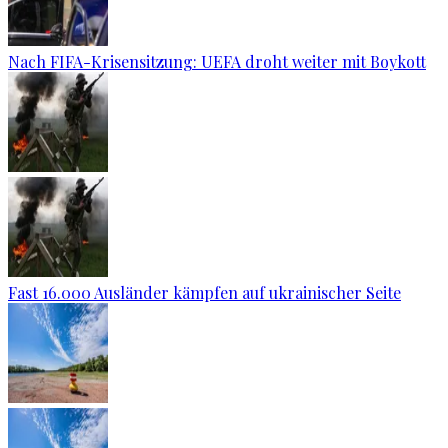
Nach FIFA-Krisensitzung: UEFA droht weiter mit Boykott
Fast 16.000 Ausländer kämpfen auf ukrainischer Seite