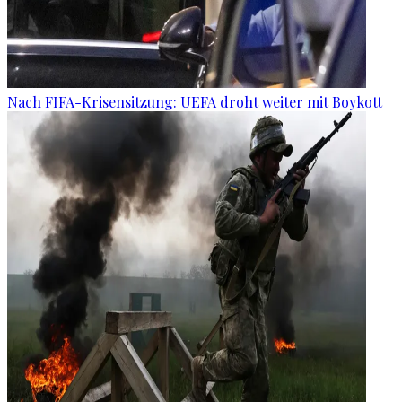
Nach FIFA-Krisensitzung: UEFA droht weiter mit Boykott