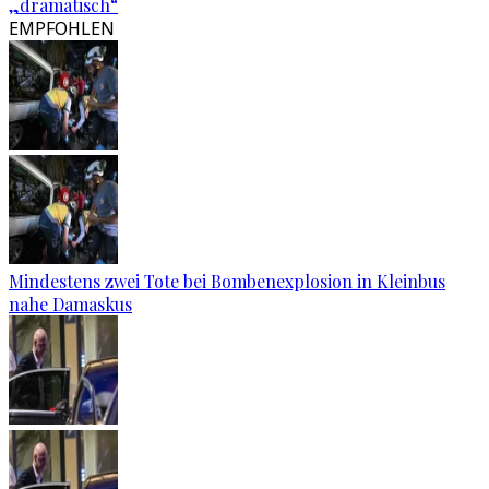
„dramatisch“
EMPFOHLEN
Mindestens zwei Tote bei Bombenexplosion in Kleinbus
nahe Damaskus