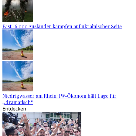
Fast 16.000 Ausländer kämpfen auf ukrainischer Seite
Niedrigwasser am Rhein: IW-Ökonom hält Lage für
„dramatisch“
Entdecken