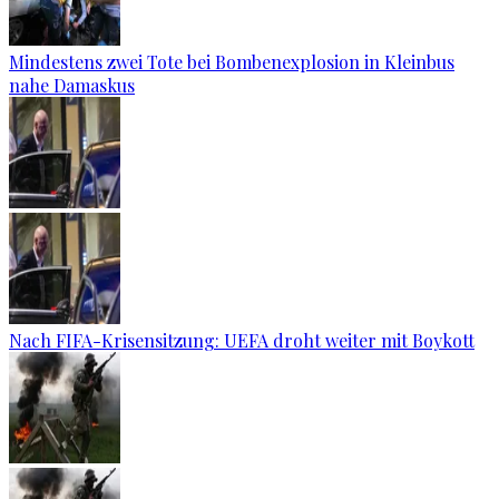
Mindestens zwei Tote bei Bombenexplosion in Kleinbus
nahe Damaskus
Nach FIFA-Krisensitzung: UEFA droht weiter mit Boykott