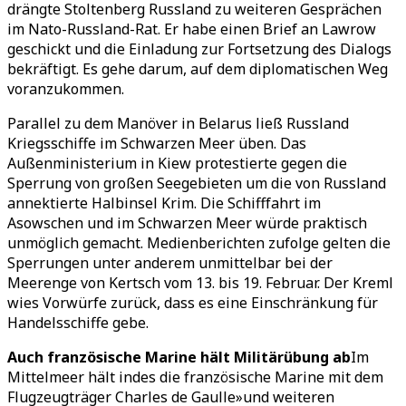
drängte Stoltenberg Russland zu weiteren Gesprächen
im Nato-Russland-Rat. Er habe einen Brief an Lawrow
geschickt und die Einladung zur Fortsetzung des Dialogs
bekräftigt. Es gehe darum, auf dem diplomatischen Weg
voranzukommen.
Parallel zu dem Manöver in Belarus ließ Russland
Kriegsschiffe im Schwarzen Meer üben. Das
Außenministerium in Kiew protestierte gegen die
Sperrung von großen Seegebieten um die von Russland
annektierte Halbinsel Krim. Die Schifffahrt im
Asowschen und im Schwarzen Meer würde praktisch
unmöglich gemacht. Medienberichten zufolge gelten die
Sperrungen unter anderem unmittelbar bei der
Meerenge von Kertsch vom 13. bis 19. Februar. Der Kreml
wies Vorwürfe zurück, dass es eine Einschränkung für
Handelsschiffe gebe.
Auch französische Marine hält Militärübung ab
Im
Mittelmeer hält indes die französische Marine mit dem
Flugzeugträger Charles de Gaulle»und weiteren