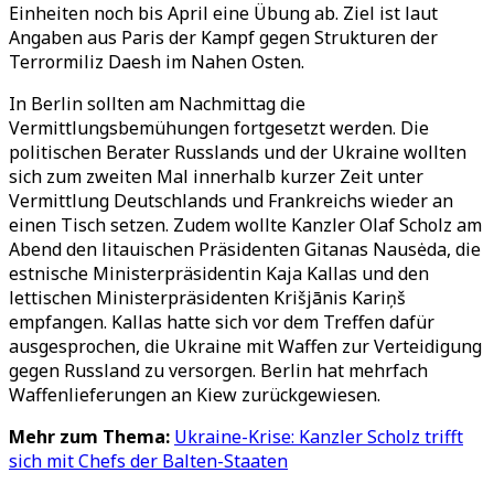
Einheiten noch bis April eine Übung ab. Ziel ist laut
Angaben aus Paris der Kampf gegen Strukturen der
Terrormiliz Daesh im Nahen Osten.
In Berlin sollten am Nachmittag die
Vermittlungsbemühungen fortgesetzt werden. Die
politischen Berater Russlands und der Ukraine wollten
sich zum zweiten Mal innerhalb kurzer Zeit unter
Vermittlung Deutschlands und Frankreichs wieder an
einen Tisch setzen. Zudem wollte Kanzler Olaf Scholz am
Abend den litauischen Präsidenten Gitanas Nausėda, die
estnische Ministerpräsidentin Kaja Kallas und den
lettischen Ministerpräsidenten Krišjānis Kariņš
empfangen. Kallas hatte sich vor dem Treffen dafür
ausgesprochen, die Ukraine mit Waffen zur Verteidigung
gegen Russland zu versorgen. Berlin hat mehrfach
Waffenlieferungen an Kiew zurückgewiesen.
Mehr zum Thema:
Ukraine-Krise: Kanzler Scholz trifft
sich mit Chefs der Balten-Staaten