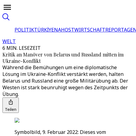
POLITIK
TÜRKİYE
NAHOST
WIRTSCHAFT
REPORTAGEN
WELT
6 MIN. LESEZEIT
Kritik an Manöver von Belarus und Russland mitten im
Ukraine-Konflikt
Während die Bemühungen um eine diplomatische
Lösung im Ukraine-Konflikt verstärkt werden, halten
Belarus und Russland eine große Militärübung ab. Der
Westen ist stark beunruhigt wegen des Zeitpunkts der
Übung.
Teilen
Symbolbild, 9. Februar 2022: Dieses vom