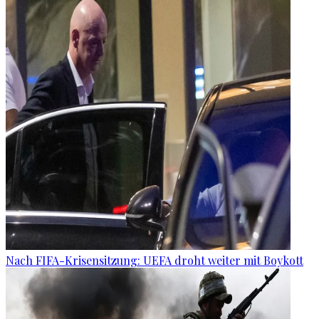
Nach FIFA-Krisensitzung: UEFA droht weiter mit Boykott