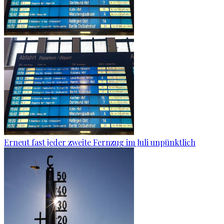
Erneut fast jeder zweite Fernzug im Juli unpünktlich