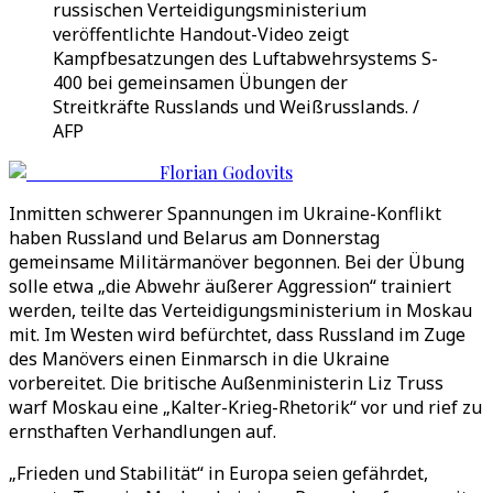
russischen Verteidigungsministerium
veröffentlichte Handout-Video zeigt
Kampfbesatzungen des Luftabwehrsystems S-
400 bei gemeinsamen Übungen der
Streitkräfte Russlands und Weißrusslands. /
AFP
Florian Godovits
Inmitten schwerer Spannungen im Ukraine-Konflikt
haben Russland und Belarus am Donnerstag
gemeinsame Militärmanöver begonnen. Bei der Übung
solle etwa „die Abwehr äußerer Aggression“ trainiert
werden, teilte das Verteidigungsministerium in Moskau
mit. Im Westen wird befürchtet, dass Russland im Zuge
des Manövers einen Einmarsch in die Ukraine
vorbereitet. Die britische Außenministerin Liz Truss
warf Moskau eine „Kalter-Krieg-Rhetorik“ vor und rief zu
ernsthaften Verhandlungen auf.
„Frieden und Stabilität“ in Europa seien gefährdet,