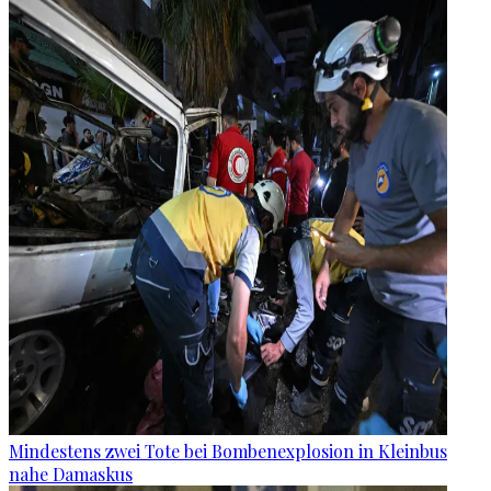
Mindestens zwei Tote bei Bombenexplosion in Kleinbus
nahe Damaskus