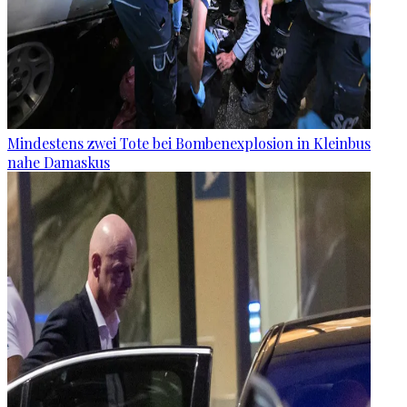
Mindestens zwei Tote bei Bombenexplosion in Kleinbus
nahe Damaskus