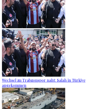
Wechsel zu Trabzonspor naht: Salah in Türkiye
angekommen