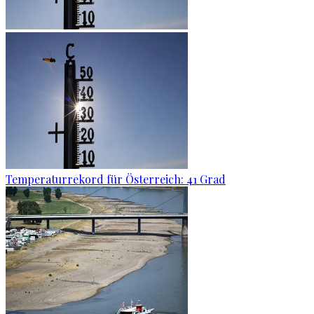
Temperaturrekord für Österreich: 41 Grad