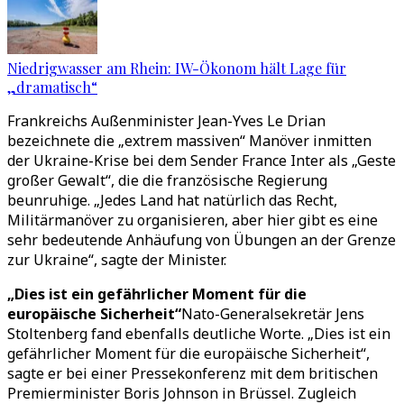
Niedrigwasser am Rhein: IW-Ökonom hält Lage für
„dramatisch“
Frankreichs Außenminister Jean-Yves Le Drian
bezeichnete die „extrem massiven“ Manöver inmitten
der Ukraine-Krise bei dem Sender France Inter als „Geste
großer Gewalt“, die die französische Regierung
beunruhige. „Jedes Land hat natürlich das Recht,
Militärmanöver zu organisieren, aber hier gibt es eine
sehr bedeutende Anhäufung von Übungen an der Grenze
zur Ukraine“, sagte der Minister.
„Dies ist ein gefährlicher Moment für die
europäische Sicherheit“
Nato-Generalsekretär Jens
Stoltenberg fand ebenfalls deutliche Worte. „Dies ist ein
gefährlicher Moment für die europäische Sicherheit“,
sagte er bei einer Pressekonferenz mit dem britischen
Premierminister Boris Johnson in Brüssel. Zugleich